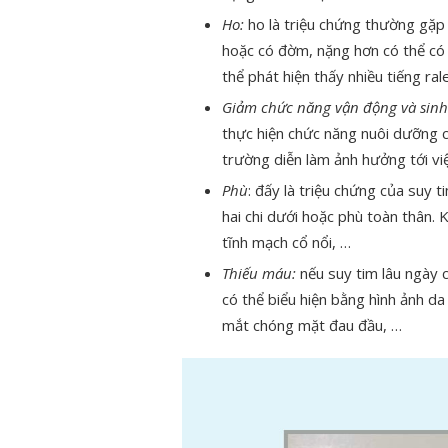
Ho:
ho là triệu chứng thường gặp 
hoặc có đờm, nặng hơn có thể có 
thể phát hiện thấy nhiều tiếng ra
Giảm chức năng vận động và sinh
thực hiện chức năng nuôi dưỡng c
trường diễn làm ảnh hưởng tới vi
Phù
: đấy là triệu chứng của suy t
hai chi dưới hoặc phù toàn thân. 
tĩnh mạch cổ nổi, …
Thiếu máu:
nếu suy tim lâu ngày 
có thể biểu hiện bằng hình ảnh d
mắt chóng mặt đau đầu, …