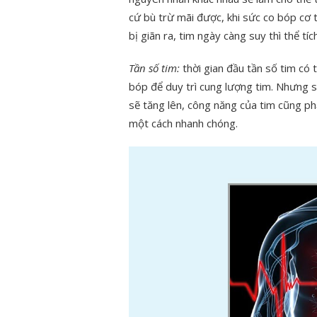
cứ bù trừ mãi được, khi sức co bóp cơ t
bị giãn ra, tim ngày càng suy thì thể t
Tần số tim:
thời gian đầu tần số tim có 
bóp để duy trì cung lượng tim. Nhưng s
sẽ tăng lên, công năng của tim cũng ph
một cách nhanh chóng.