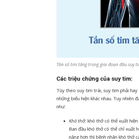
Tần số tim tăng trong giai đoạn đầu suy t
Các triệu chứng của suy tim:
Tùy theo suy tim trái, suy tim phải ha
những biểu hiện khác nhau. Tuy nhiên đ
như:
Khó thở:
khó thở có thể xuất hiện 
Ban đầu khó thở có thể chỉ xuất h
nặng hơn thì bệnh nhân khó thở c