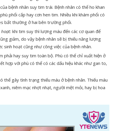
của bệnh nhân suy tim trái. Bệnh nhân có thể ho khan
phù phổi cấp hay cơn hen tim. Nhiều khi khám phổi có
les bất thường ở hai bên trường phổi.
 hoạt:
khi tim suy thì lượng máu đến các cơ quan để
ũng giảm, do vậy bệnh nhân sẽ bị thiếu năng lượng
ệc sinh hoạt cũng như công việc của bệnh nhân.
im phải hay suy tim toàn bộ. Phù có thể chỉ xuất hiện ở
Kết hợp với phù có thể có các dấu hiệu khác như gan to,
có thể gây tình trạng thiếu máu ở bệnh nhân. Thiếu máu
a xanh, niêm mạc nhợt nhạt, người mệt mỏi, hay bị hoa