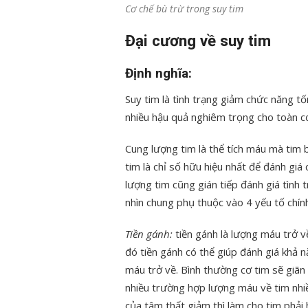
Cơ chế bù trừ trong suy tim
Đại cương về suy tim
Định nghĩa:
Suy tim là tình trạng giảm chức năng t
nhiều hậu quả nghiêm trọng cho toàn cơ
Cung lượng tim là thể tích máu mà tim
tim là chỉ số hữu hiệu nhất để đánh gi
lượng tim cũng gián tiếp đánh giá tình
nhìn chung phụ thuộc vào 4 yếu tố chính
Tiền gánh:
tiền gánh là lượng máu trở v
đó tiền gánh có thể giúp đánh giá khả 
máu trở về. Bình thường cơ tim sẽ giã
nhiều trường hợp lượng máu về tim nh
của tâm thất giảm thì làm cho tim phải