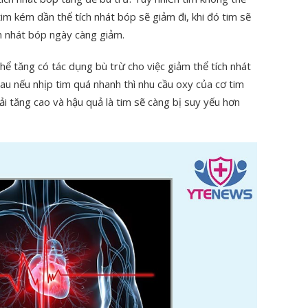
im kém dần thể tích nhát bóp sẽ giảm đi, khi đó tim sẽ
ích nhát bóp ngày càng giảm.
thể tăng có tác dụng bù trừ cho việc giảm thể tích nhát
au nếu nhịp tim quá nhanh thì nhu cầu oxy của cơ tim
ải tăng cao và hậu quả là tim sẽ càng bị suy yếu hơn