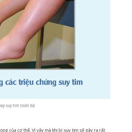
hay suy tim toàn bộ
ng của cơ thể. Vì vậy mà khi bị suy tim sẽ gây ra rất