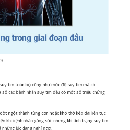
im
y suy tim toàn bộ cũng như mức độ suy tim mà có
a số các bệnh nhân suy tim đều có một số triệu chứng
đột ngột thành từng cơn hoặc khó thở kéo dài liên tục.
iện khi bệnh nhân gắng sức nhưng khi tình trạng suy tim
ả những lúc đang nghỉ ngơi.