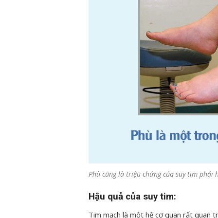
Phù cũng là triệu chứng của suy tim phải 
Hậu quả của suy tim:
Tim mạch là một hệ cơ quan rất quan trọ