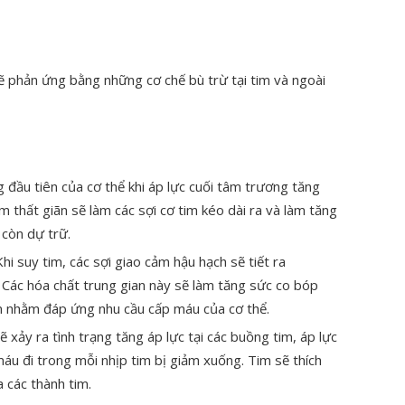
ẽ phản ứng bằng những cơ chế bù trừ tại tim và ngoài
g đầu tiên của cơ thể khi áp lực cuối tâm trương tăng
âm thất giãn sẽ làm các sợi cơ tim kéo dài ra và làm tăng
 còn dự trữ.
Khi suy tim, các sợi giao cảm hậu hạch sẽ tiết ra
. Các hóa chất trung gian này sẽ làm tăng sức co bóp
ên nhằm đáp ứng nhu cầu cấp máu của cơ thể.
sẽ xảy ra tình trạng tăng áp lực tại các buồng tim, áp lực
máu đi trong mỗi nhịp tim bị giảm xuống. Tim sẽ thích
 các thành tim.