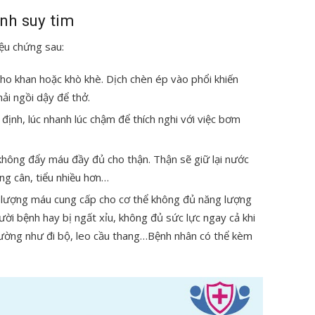
nh suy tim
ệu chứng sau:
 ho khan hoặc khò khè. Dịch chèn ép vào phổi khiến
hải ngồi dậy để thở.
ịnh, lúc nhanh lúc chậm để thích nghi với việc bơm
 không đẩy máu đầy đủ cho thận. Thận sẽ giữ lại nước
ng cân, tiểu nhiều hơn…
 lượng máu cung cấp cho cơ thể không đủ năng lượng
ười bệnh hay bị ngất xỉu, không đủ sức lực ngay cả khi
hường như đi bộ, leo cầu thang…Bệnh nhân có thể kèm