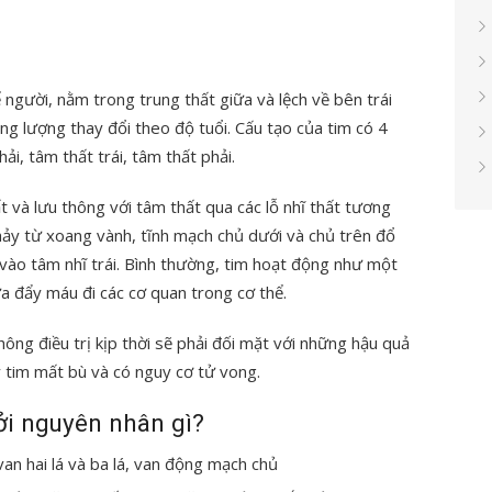
 người, nằm trong trung thất giữa và lệch về bên trái
ng lượng thay đổi theo độ tuổi. Cấu tạo của tim có 4
ải, tâm thất trái, tâm thất phải.
 và lưu thông với tâm thất qua các lỗ nhĩ thất tương
hảy từ xoang vành, tĩnh mạch chủ dưới và chủ trên đổ
vào tâm nhĩ trái. Bình thường, tim hoạt động như một
a đẩy máu đi các cơ quan trong cơ thể.
ng điều trị kịp thời sẽ phải đối mặt với những hậu quả
y tim mất bù và có nguy cơ tử vong.
bởi nguyên nhân gì?
an hai lá và ba lá, van động mạch chủ