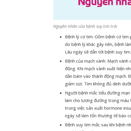
Nguyên nhân của bệnh suy tim trái
Bệnh lý cơ tim: Gồm bệnh cơ tim 
do bệnh lý khác gây nên, bệnh làm
Lâu ngày sẽ dẫn tới bệnh suy tim.
Bệnh của mạch vành: Mạch vành c
động. Khi mạch vành xuất hiện nh
dần bám vào thành động mạch. Đi
giảm sút. Tim không đủ dinh dưỡn
Người bệnh mắc tiểu đường mạn t
làm cho lượng đường trong máu t
trong việc sản xuất hormone insu
ngày sẽ làm tổn thương tế bào c
Bệnh suy tim mắc sau khi bệnh nh