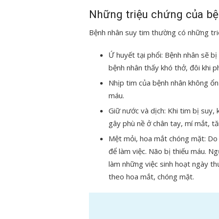
Những triệu chứng của bệ
Bệnh nhân suy tim thường có những tri
Ứ huyết tại phổi: Bệnh nhân sẽ bị
bệnh nhân thấy khó thở, đôi khi p
Nhịp tim của bệnh nhân không ổn đ
máu.
Giữ nước và dịch: Khi tim bị suy,
gây phù nề ở chân tay, mí mắt, tă
Mệt mỏi, hoa mắt chóng mặt: Do
để làm việc. Não bị thiếu máu. Ng
làm những việc sinh hoạt ngày t
theo hoa mắt, chóng mặt.