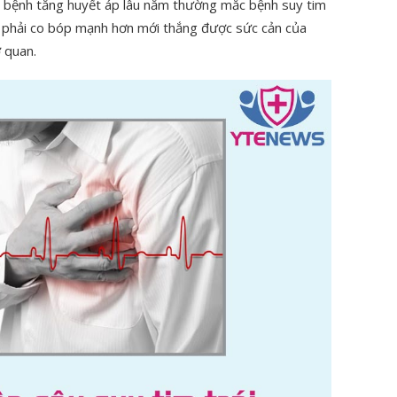
 bệnh tăng huyết áp lâu năm thường mắc bệnh suy tim
 phải co bóp mạnh hơn mới thắng được sức cản của
 quan.