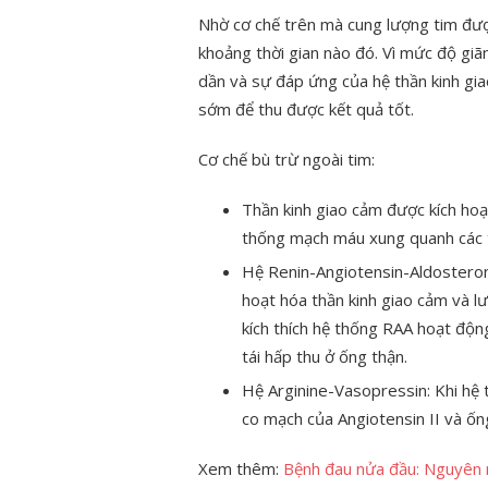
Nhờ cơ chế trên mà cung lượng tim đư
khoảng thời gian nào đó. Vì mức độ giãn
dần và sự đáp ứng của hệ thần kinh gia
sớm để thu được kết quả tốt.
Cơ chế bù trừ ngoài tim:
Thần kinh giao cảm được kích hoạt
thống mạch máu xung quanh các t
Hệ Renin-Angiotensin-Aldosteron
hoạt hóa thần kinh giao cảm và l
kích thích hệ thống RAA hoạt độn
tái hấp thu ở ống thận.
Hệ Arginine-Vasopressin: Khi hệ
co mạch của Angiotensin II và ốn
Xem thêm:
Bệnh đau nửa đầu: Nguyên 