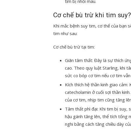
tim bị nhồi máu.
Cơ chế bù trừ khi tim suy?
Khi mắc bệnh suy tim, cơ thể của bạn s
tim như sau:
Cơ chế bù trừ tại tim:
Giãn tâm thất: Đây là sự thích ứn
cao. Theo quy luật Starling, khi t
sức co bóp cơ tim nếu cơ tim vẫn
Kích thích hệ thần kinh giao cảm: 
catecholamin ở cuối sợi thần kinh
của cơ tim, nhịp tim cũng tăng l
Tâm thất phì đại: Khi tim bị suy, 
hậu gánh tăng lên, thể tích tống 
nghi bằng cách tăng chiều dày của