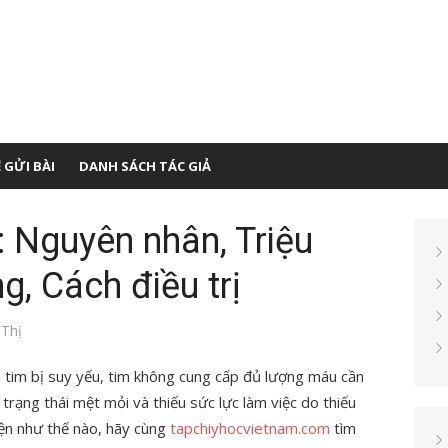
 GỬI BÀI
DANH SÁCH TÁC GIẢ
i: Nguyên nhân, Triệu
g, Cách điều trị
 Thị
 tim bị suy yếu, tim không cung cấp đủ lượng máu cần
 trạng thái mệt mỏi và thiếu sức lực làm việc do thiếu
ện như thế nào, hãy cùng
tapchiyhocvietnam.com
tìm