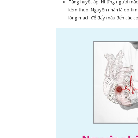
Tăng huyết áp: Những người mắc
kèm theo. Nguyên nhân là do tim
lòng mạch để đẩy máu đến các cơ