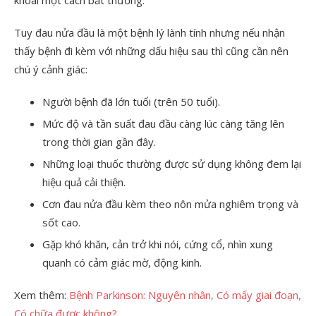
Tuy đau nửa đầu là một bệnh lý lành tính nhưng nếu nhận
thấy bệnh đi kèm với những dấu hiệu sau thì cũng cần nên
chú ý cảnh giác:
Người bệnh đã lớn tuổi (trên 50 tuổi).
Mức độ và tần suất đau đầu càng lúc càng tăng lên
trong thời gian gần đây.
Những loại thuốc thường được sử dụng không đem lại
hiệu quả cải thiện.
Cơn đau nửa đầu kèm theo nôn mửa nghiêm trọng và
sốt cao.
Gặp khó khăn, cản trở khi nói, cứng cổ, nhìn xung
quanh có cảm giác mờ, động kinh.
Xem thêm:
Bệnh Parkinson: Nguyên nhân, Có mấy giai đoạn,
Có chữa được không?