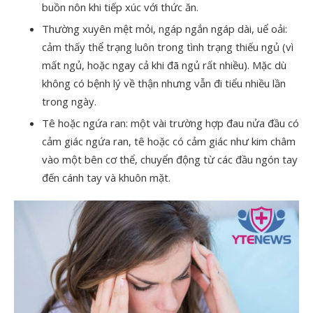
buồn nôn khi tiếp xúc với thức ăn.
Thường xuyên mệt mỏi, ngáp ngắn ngáp dài, uể oải:
cảm thấy thể trạng luôn trong tình trạng thiếu ngủ (vì
mất ngủ, hoặc ngay cả khi đã ngủ rất nhiều). Mặc dù
không có bệnh lý về thận nhưng vẫn đi tiểu nhiều lần
trong ngày.
Tê hoặc ngứa ran: một vài trường hợp đau nửa đầu có
cảm giác ngứa ran, tê hoặc có cảm giác như kim châm
vào một bên cơ thể, chuyển động từ các đầu ngón tay
đến cánh tay và khuôn mặt.