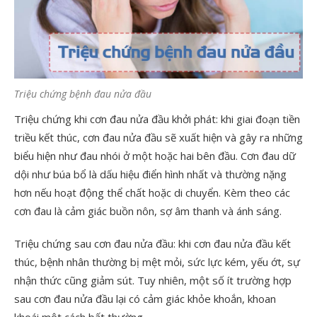
Triệu chứng bệnh đau nửa đầu
Triệu chứng khi cơn đau nửa đầu khởi phát: khi giai đoạn tiền
triều kết thúc, cơn đau nửa đầu sẽ xuất hiện và gây ra những
biểu hiện như đau nhói ở một hoặc hai bên đầu. Cơn đau dữ
dội như búa bổ là dấu hiệu điển hình nhất và thường nặng
hơn nếu hoạt động thể chất hoặc di chuyển. Kèm theo các
cơn đau là cảm giác buồn nôn, sợ âm thanh và ánh sáng.
Triệu chứng sau cơn đau nửa đầu: khi cơn đau nửa đầu kết
thúc, bệnh nhân thường bị mệt mỏi, sức lực kém, yếu ớt, sự
nhận thức cũng giảm sút. Tuy nhiên, một số ít trường hợp
sau cơn đau nửa đầu lại có cảm giác khỏe khoắn, khoan
khoái một cách bất thường.