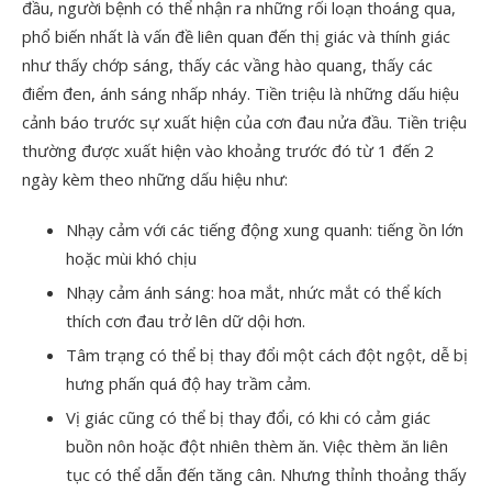
đầu, người bệnh có thể nhận ra những rối loạn thoáng qua,
phổ biến nhất là vấn đề liên quan đến thị giác và thính giác
như thấy chớp sáng, thấy các vầng hào quang, thấy các
điểm đen, ánh sáng nhấp nháy. Tiền triệu là những dấu hiệu
cảnh báo trước sự xuất hiện của cơn đau nửa đầu. Tiền triệu
thường được xuất hiện vào khoảng trước đó từ 1 đến 2
ngày kèm theo những dấu hiệu như:
Nhạy cảm với các tiếng động xung quanh: tiếng ồn lớn
hoặc mùi khó chịu
Nhạy cảm ánh sáng: hoa mắt, nhức mắt có thể kích
thích cơn đau trở lên dữ dội hơn.
Tâm trạng có thể bị thay đổi một cách đột ngột, dễ bị
hưng phấn quá độ hay trầm cảm.
Vị giác cũng có thể bị thay đổi, có khi có cảm giác
buồn nôn hoặc đột nhiên thèm ăn. Việc thèm ăn liên
tục có thể dẫn đến tăng cân. Nhưng thỉnh thoảng thấy