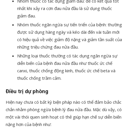
Nhóm thuốc có tác dụng giảm đau: để có kết quả tốt
nhất khi xảy ra cơn đau nửa đầu là sử dụng thuốc
giảm đau.
Nhóm thuốc ngăn ngừa sự tiến triển của bệnh: thường
được sử dụng hàng ngày và kéo dài đến vài tuần mới
có hiệu quả về việc giảm độ nặng và giảm tần suất của
những triệu chứng đau nửa đầu.
Những loại thuốc thường có tác dụng ngăn ngừa sự
diễn biến của bệnh đau nửa đầu như thuốc ức chế
canxi, thuốc chống động kinh, thuốc ức chế beta và
thuốc chống trầm cảm.
Điều trị dự phòng
Hiện nay chưa có bất kỳ biện pháp nào có thể đảm bảo chắc
chắn nhằm phòng ngừa bệnh lý đau nửa đầu. Mặc dù vậy, có
một vài thói quen sinh hoạt có thẻ giúp hạn chế sự diễn biến
nặng hơn của bệnh như: