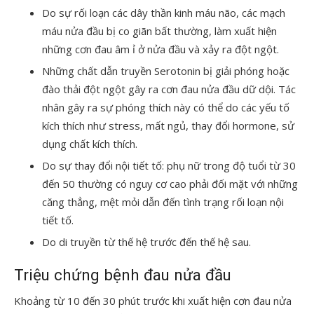
Do sự rối loạn các dây thần kinh máu não, các mạch
máu nửa đầu bị co giãn bất thường, làm xuất hiện
những cơn đau âm ỉ ở nửa đầu và xảy ra đột ngột.
Những chất dẫn truyền Serotonin bị giải phóng hoặc
đào thải đột ngột gây ra cơn đau nửa đầu dữ dội. Tác
nhân gây ra sự phóng thích này có thể do các yếu tố
kích thích như stress, mất ngủ, thay đổi hormone, sử
dụng chất kích thích.
Do sự thay đổi nội tiết tố: phụ nữ trong độ tuổi từ 30
đến 50 thường có nguy cơ cao phải đối mặt với những
căng thẳng, mệt mỏi dẫn đến tình trạng rối loạn nội
tiết tố.
Do di truyền từ thế hệ trước đến thế hệ sau.
Triệu chứng bệnh đau nửa đầu
Khoảng từ 10 đến 30 phút trước khi xuất hiện cơn đau nửa