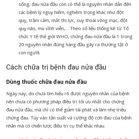
sống, đau nửa đầu còn có thể là nguyên nhân dẫn đến
các bệnh lý nguy hiểm, nghiêm trọng khác như đột
quỵ, trầm cảm, mất thị lực, suy thoái võng mạc, đột
quỵ não, mù vĩnh viễn,… Theo số liệu thống kê từ Tổ
chức Y tế thế giới WHO, chứng đau nửa đầu là 1 trong
20 nguyên nhân đứng hàng đầu gây ra thương tật ở
con người.
Cách chữa trị bệnh đau nửa đầu
Dùng thuốc chữa đau nửa đầu
Ngày nay, do chưa tìm hiểu rõ được nguyên nhân của bệnh
nên chưa có phương pháp điều trị tối ưu nhất cho chứng
đau nửa đầu, mà chỉ có thể giảm tái phát và làm nhẹ triệu
chứng đau. Tùy vào tần suất và cường độ cơn đau của bệnh
nhân mà có chiến lược điều trị cụ thể khác nhau.