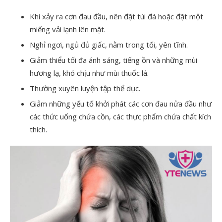
Khi xảy ra cơn đau đầu, nên đặt túi đá hoặc đặt một
miếng vải lạnh lên mặt.
Nghỉ ngơi, ngủ đủ giấc, nằm trong tối, yên tĩnh.
Giảm thiểu tối đa ánh sáng, tiếng ồn và những mùi
hương lạ, khó chịu như mùi thuốc lá.
Thường xuyên luyện tập thể dục.
Giảm những yếu tố khởi phát các cơn đau nửa đầu như
các thức uống chứa cồn, các thực phẩm chứa chất kích
thích.