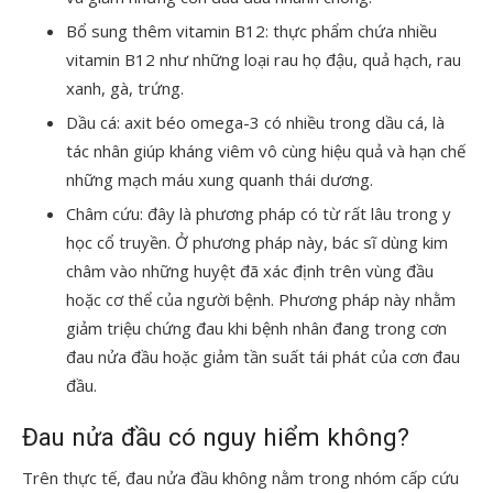
Bổ sung thêm vitamin B12: thực phẩm chứa nhiều
vitamin B12 như những loại rau họ đậu, quả hạch, rau
xanh, gà, trứng.
Dầu cá: axit béo omega-3 có nhiều trong dầu cá, là
tác nhân giúp kháng viêm vô cùng hiệu quả và hạn chế
những mạch máu xung quanh thái dương.
Châm cứu: đây là phương pháp có từ rất lâu trong y
học cổ truyền. Ở phương pháp này, bác sĩ dùng kim
châm vào những huyệt đã xác định trên vùng đầu
hoặc cơ thể của người bệnh. Phương pháp này nhằm
giảm triệu chứng đau khi bệnh nhân đang trong cơn
đau nửa đầu hoặc giảm tần suất tái phát của cơn đau
đầu.
Đau nửa đầu có nguy hiểm không?
Trên thực tế, đau nửa đầu không nằm trong nhóm cấp cứu