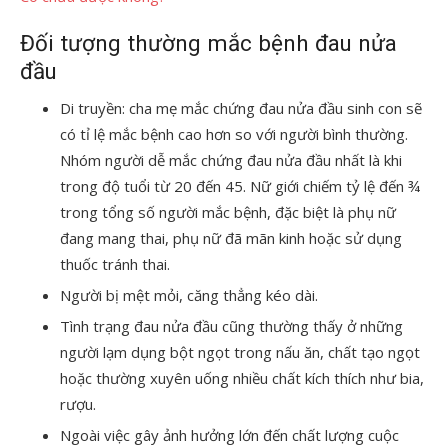
Đối tượng thường mắc bệnh đau nửa
đầu
Di truyền: cha mẹ mắc chứng đau nửa đầu sinh con sẽ
có tỉ lệ mắc bệnh cao hơn so với người bình thường.
Nhóm người dễ mắc chứng đau nửa đầu nhất là khi
trong độ tuổi từ 20 đến 45. Nữ giới chiếm tỷ lệ đến ¾
trong tổng số người mắc bệnh, đặc biệt là phụ nữ
đang mang thai, phụ nữ đã mãn kinh hoặc sử dụng
thuốc tránh thai.
Người bị mệt mỏi, căng thẳng kéo dài.
Tình trạng đau nửa đầu cũng thường thấy ở những
người lạm dụng bột ngọt trong nấu ăn, chất tạo ngọt
hoặc thường xuyên uống nhiều chất kích thích như bia,
rượu.
Ngoài việc gây ảnh hưởng lớn đến chất lượng cuộc