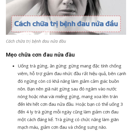
Cách chữa trị bệnh đau nửa đầu
Mẹo chữa cơn đau nửa đầu
Uống trà gừng, ăn gừng: gừng mang đặc tính chống
viêm, hỗ trợ giảm đau nhức đầu rất hiệu quả, bên cạnh
đó ngừng còn có khả năng làm giảm cảm giác buồn
nôn. Bạn nên giã nát gừng sau đó ngâm vào nước
nóng hoặc nhai vài miếng gừng, mang xoa lên trán
đến khi hết cơn đau nửa đầu. Hoặc bạn có thể uống 3
đến 4 ly trà gừng mỗi ngày cũng làm giảm cơn đau
một cách đáng kể. Trà gừng có chức năng làm giãn
mạch máu, giảm cơn đau và chống sưng não.