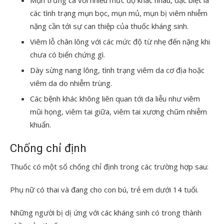
các tình trạng mụn bọc, mụn mủ, mụn bị viêm nhiễm
nặng cần tới sự can thiệp của thuốc kháng sinh.
Viêm lỗ chân lông với các mức độ từ nhẹ đến nặng khi
chưa có biến chứng gì.
Dày sừng nang lông, tình trạng viêm da cơ địa hoặc
viêm da do nhiễm trùng.
Các bệnh khác không liên quan tới da liễu như viêm
mũi họng, viêm tai giữa, viêm tai xương chũm nhiễm
khuẩn.
Chống chỉ định
Thuốc có một số chống chỉ định trong các trường hợp sau:
Phụ nữ có thai và đang cho con bú, trẻ em dưới 14 tuổi.
Những người bị dị ứng với các kháng sinh có trong thành