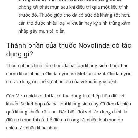
phòng tái phát mụn sau khi điều trị qua một liệu trình
trước đó. Thuốc giúp cho da có sức đề kháng tốt hơn,
cản trở được nhiều loại vi khuẩn hay ký sinh trùng xâm
nhập gây mụn tái diễn.
Thành phần của thuốc Novolinda có tác
dụng gì?
Thành phần chính của thuốc là hai loại kháng sinh thuộc hai
nhóm khác nhau là Clindamycin và Metronidazol. Clindamycin
có tác dụng ức chế sự nhân lên của vi khuẩn gây bệnh.
Còn Metronidazol thì lại có tác dụng trực tiếp tiêu diệt vi
khuẩn. Sự kết hợp của hai loại kháng sinh này đã đem lại hiệu
quả kháng khuẩn rất cao. Đặc biệt đối với tác dụng chính là
điều trị mụn thì có thể điều trị rộng rãi nhiều loại mụn do
nhiều tác nhân khác nhau.