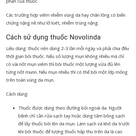
phần của thuốc.
Các trường hợp viêm nhiễm vùng da hay chân lông có biến
chứng nặng nề như lở loét, nhiễm trùng nặng.
Cách sử dụng thuốc Novolinda
Liều dùng: thuốc nên dùng 2-3 lần mỗi ngày và phải chia đều
thời gian bôi thuốc. Nếu số lượng mụn không nhiều mà chỉ
có vài nốt mụn viêm thì bôi thuốc một lượng vừa đủ lên
từng nốt munn. Nếu mụn nhiều thì có thể bôi một lớp mỏng
trên toàn vùng da mụn.
Cách dùng:
Thuốc được dùng theo đường bôi ngoài da. Người
bệnh chỉ cần rửa sạch tay hoặc dùng tăm bông sạch
để lấy thuốc bôi lên da mụn. Làm sạch và khô da trước
khi bôi thuốc để lượng thuốc hấp thu trên da là cao