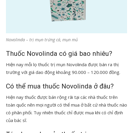
Novolinda – trị mụn trứng cá, mụn mủ
Thuốc Novolinda có giá bao nhiêu?
Hiện nay mỗi lọ thuốc trị mụn Novolinda được bán ra thị
trường với giá dao động khoảng 90.000 – 120.000 đồng.
Có thể mua thuốc Novolinda ở đâu?
Hiện nay thuốc được bán rộng rãi tại các nhà thuốc trên
toàn quốc nên mọi người có thể mua ở bất cứ nhà thuốc nào
có phân phối. Tuy nhiên thuốc chỉ được mua khi có chỉ định
của bác sĩ.