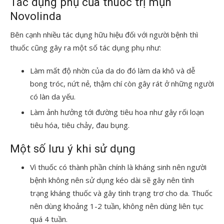
Tác dụng phụ của thuốc trị mụn
Novolinda
Bên cạnh nhiều tác dụng hữu hiệu đối với người bệnh thì
thuốc cũng gây ra một số tác dụng phụ như:
Làm mất độ nhờn của da do đó làm da khô và dễ
bong tróc, nứt nẻ, thậm chí còn gây rát ở những người
có làn da yếu.
Làm ảnh hưởng tới đường tiêu hoa như gây rối loạn
tiêu hóa, tiêu chảy, đau bụng.
Một số lưu ý khi sử dụng
Vì thuốc có thành phần chính là kháng sinh nên người
bệnh không nên sử dụng kéo dài sẽ gây nên tình
trạng kháng thuốc và gây tình trạng trơ cho da. Thuốc
nên dùng khoảng 1-2 tuần, không nên dùng liên tục
quá 4 tuần.