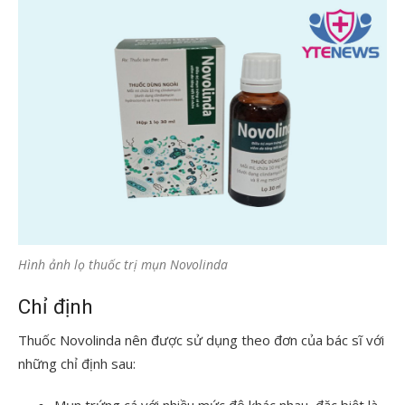
Hình ảnh lọ thuốc trị mụn Novolinda
Chỉ định
Thuốc Novolinda nên được sử dụng theo đơn của bác sĩ với
những chỉ định sau:
Mụn trứng cá với nhiều mức độ khác nhau, đặc biệt là