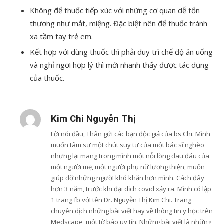
Không để thuốc tiếp xúc với những cơ quan dễ tổn
thương như mắt, miệng. Đặc biệt nên để thuốc tránh
xa tầm tay trẻ em.
Kết hợp với dùng thuốc thì phải duy trì chế độ ăn uống
và nghỉ ngơi hợp lý thì mới nhanh thấy được tác dụng
của thuốc.
Kim Chi Nguyễn Thị
Lời nói đầu, Thân gửi các bạn độc giả của bs Chi. Mình
muốn tâm sự một chút suy tư của một bác sĩ nghèo
nhưng lại mang trong mình một nỗi lòng đau đáu của
một người mẹ, một người phụ nữ lương thiện, muốn
giúp đỡ những người khó khăn hơn mình. Cách đây
hơn 3 năm, trước khi đại dịch covid xảy ra. Mình có lập
1 trang fb với tên Dr. Nguyễn Thị Kim Chi. Trang
chuyên dịch những bài viết hay về thông tin y học trên
Medscape, một tờ báo uy tín. Những bài viết là những