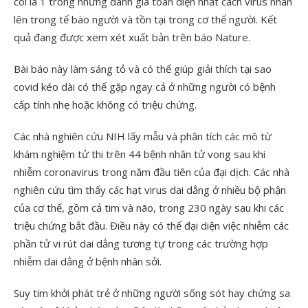
coi là 1 trong những đánh giá toàn diện nhất cách virus nhân
lên trong tế bào người và tồn tại trong cơ thể người. Kết
quả đang được xem xét xuất bản trên báo Nature.
Bài báo này làm sáng tỏ và có thể giúp giải thích tại sao
covid kéo dài có thể gặp ngay cả ở những người có bệnh
cấp tính nhẹ hoặc không có triệu chứng.
Các nhà nghiên cứu NIH lấy mẫu và phân tích các mô từ
khám nghiệm tử thi trên 44 bệnh nhân tử vong sau khi
nhiễm coronavirus trong năm đầu tiên của đại dịch. Các nhà
nghiên cứu tìm thấy các hạt virus dai dẳng ở nhiều bộ phận
của cơ thể, gồm cả tim và não, trong 230 ngày sau khi các
triệu chứng bắt đầu. Điều này có thể đại diện việc nhiễm các
phần tử vi rút dai dẳng tương tự trong các trường hợp
nhiễm dai dẳng ở bệnh nhân sởi.
Suy tim khởi phát trẻ ở những người sống sót hay chứng sa