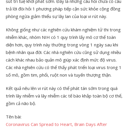
sút trí tuệ khởi phát sớm. Đây là những câu hỏi chưa có câu
trả lời đòi hỏi 1 phương pháp tiếp cận sức khỏe cộng đồng
phòng ngừa giảm thiểu sự lây lan của loại vi rút này.
Không giống như các nghiên cứu khám nghiệm tử thi trong
nhiễm khác, nhóm NIH có 1 quy trình lấy mô cơ thể toàn
diện hơn, quy trình này thường trong vòng 1 ngày sau khi
bệnh nhân qua đời. Các nhà nghiên cứu cũng sử dụng nhiều
cách khác nhau bảo quản mô giúp xác định mức độ virus.
Các nhà nghiên cứu có thể thấy phát triển loại virus trong 1
số mô, gồm tim, phổi, ruột non và tuyến thượng thận.
Kết quả nêu lên vi rút này có thể phát tán sớm trong quá
trình lây nhiễm và lây nhiễm các tế bào khắp toàn bộ cơ thể,
gồm cả não bộ.
Tên bài:
Coronavirus Can Spread to Heart, Brain Days After