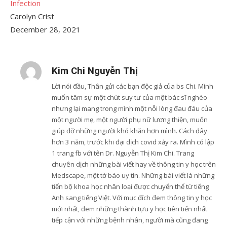
Infection
Carolyn Crist
December 28, 2021
Kim Chi Nguyễn Thị
Lời nói đầu, Thân gửi các bạn độc giả của bs Chi. Mình
muốn tâm sự một chút suy tư của một bác sĩ nghèo
nhưng lại mang trong mình một nỗi lòng đau đáu của
một người mẹ, một người phụ nữ lương thiện, muốn
giúp đỡ những người khó khăn hơn mình. Cách đây
hơn 3 năm, trước khi đại dịch covid xảy ra. Mình có lập
1 trang fb với tên Dr. Nguyễn Thị Kim Chi. Trang
chuyên dịch những bài viết hay về thông tin y học trên
Medscape, một tờ báo uy tín. Những bài viết là những
tiến bộ khoa học nhân loại được chuyển thể từ tiếng
Anh sang tiếng Việt. Với mục đích đem thông tin y học
mới nhất, đem những thành tựu y học tiên tiến nhất
tiếp cận với những bệnh nhân, người mà cũng đang