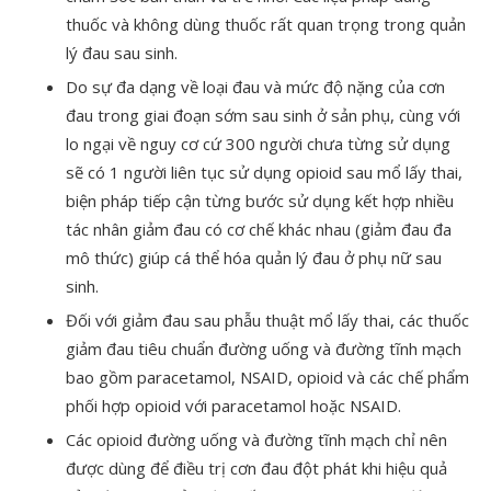
thuốc và không dùng thuốc rất quan trọng trong quản
lý đau sau sinh.
Do sự đa dạng về loại đau và mức độ nặng của cơn
đau trong giai đoạn sớm sau sinh ở sản phụ, cùng với
lo ngại về nguy cơ cứ 300 người chưa từng sử dụng
sẽ có 1 người liên tục sử dụng opioid sau mổ lấy thai,
biện pháp tiếp cận từng bước sử dụng kết hợp nhiều
tác nhân giảm đau có cơ chế khác nhau (giảm đau đa
mô thức) giúp cá thể hóa quản lý đau ở phụ nữ sau
sinh.
Đối với giảm đau sau phẫu thuật mổ lấy thai, các thuốc
giảm đau tiêu chuẩn đường uống và đường tĩnh mạch
bao gồm paracetamol, NSAID, opioid và các chế phẩm
phối hợp opioid với paracetamol hoặc NSAID.
Các opioid đường uống và đường tĩnh mạch chỉ nên
được dùng để điều trị cơn đau đột phát khi hiệu quả