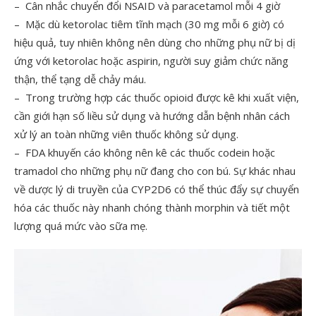
– Cân nhắc chuyển đổi NSAID và paracetamol mỗi 4 giờ
– Mặc dù ketorolac tiêm tĩnh mạch (30 mg mỗi 6 giờ) có
hiệu quả, tuy nhiên không nên dùng cho những phụ nữ bị dị
ứng với ketorolac hoặc aspirin, người suy giảm chức năng
thận, thể tạng dễ chảy máu.
– Trong trường hợp các thuốc opioid được kê khi xuất viện,
cần giới hạn số liều sử dụng và hướng dẫn bệnh nhân cách
xử lý an toàn những viên thuốc không sử dụng.
– FDA khuyến cáo không nên kê các thuốc codein hoặc
tramadol cho những phụ nữ đang cho con bú. Sự khác nhau
về dược lý di truyền của CYP2D6 có thể thúc đẩy sự chuyển
hóa các thuốc này nhanh chóng thành morphin và tiết một
lượng quá mức vào sữa mẹ.