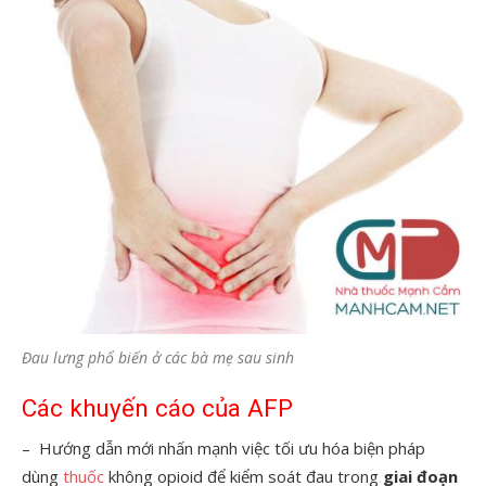
Đau lưng phổ biến ở các bà mẹ sau sinh
Các khuyến cáo của AFP
– Hướng dẫn mới nhấn mạnh việc tối ưu hóa biện pháp
dùng
thuốc
không opioid để kiểm soát đau trong
giai đoạn