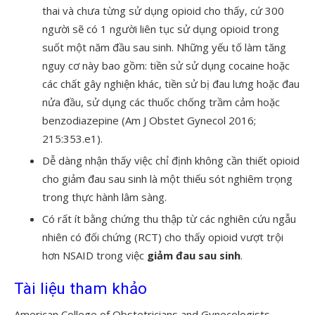
thai và chưa từng sử dụng opioid cho thấy, cứ 300
người sẽ có 1 người liên tục sử dụng opioid trong
suốt một năm đầu sau sinh. Những yếu tố làm tăng
nguy cơ này bao gồm: tiền sử sử dụng cocaine hoặc
các chất gây nghiện khác, tiền sử bị đau lưng hoặc đau
nửa đầu, sử dụng các thuốc chống trầm cảm hoặc
benzodiazepine (Am J Obstet Gynecol 2016;
215:353.e1).
Dễ dàng nhận thấy việc chỉ định không cần thiết opioid
cho giảm đau sau sinh là một thiếu sót nghiêm trọng
trong thực hành lâm sàng.
Có rất ít bằng chứng thu thập từ các nghiên cứu ngẫu
nhiên có đối chứng (RCT) cho thấy opioid vượt trội
hơn NSAID trong việc
giảm đau sau sinh
.
Tài liệu tham khảo
American College of Obstetricians and Gynecologists.