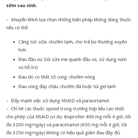
sớm sau sinh.
– Khuyến khích lựa chọn những biện pháp không dùng thuốc
nếu có thể
Căng tức sữa: chườm lạnh, cho trẻ bú thường xuyên
hơn
Đau đầu vú: bôi sữa mẹ quanh đầu vú, sử dụng núm
vú hỗ trợ
Đau do co thắt tử cung: chườm nóng
Đau vùng đáy chậu: chườm đá hoặc túi gel lạnh
– Đẩy mạnh việc sử dụng NSAID và paracetamol
– Chỉ kê các thuốc opioid trong trường hợp liều cao nhất
cho phép của NSAID (ví dụ: ibuprofen 400 mg mỗi 4 giờ, tối
đa 3200 mg/ngày) và paracetamol (650 mg mỗi 4 giờ, tối
đa 3250 mg/ngày) không có hiệu quả giảm đau đầy đủ.