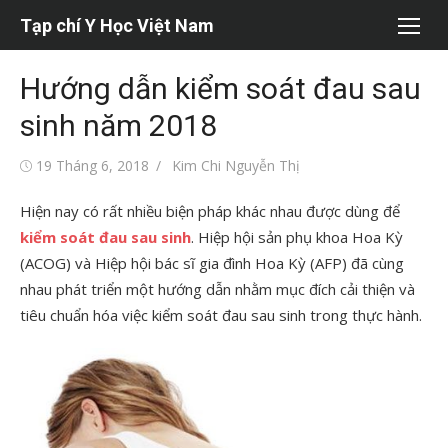
Chuyển
Tạp chí Y Học Việt Nam
tới
nội
Hướng dẫn kiểm soát đau sau
dung
sinh năm 2018
Đăng
Tác
19 Tháng 6, 2018
Kim Chi Nguyễn Thị
vào
giả
Hiện nay có rất nhiều biện pháp khác nhau được dùng để
kiểm soát đau sau sinh
. Hiệp hội sản phụ khoa Hoa Kỳ
(ACOG) và Hiệp hội bác sĩ gia đình Hoa Kỳ (AFP) đã cùng
nhau phát triển một hướng dẫn nhằm mục đích cải thiện và
tiêu chuẩn hóa việc kiểm soát đau sau sinh trong thực hành.