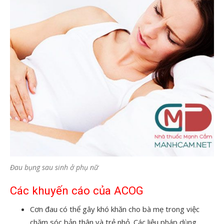
Đau bụng sau sinh ở phụ nữ
Các khuyến cáo của ACOG
Cơn đau có thể gây khó khăn cho bà mẹ trong việc
chăm sóc bản thân và trẻ nhỏ. Các liệu pháp dùng