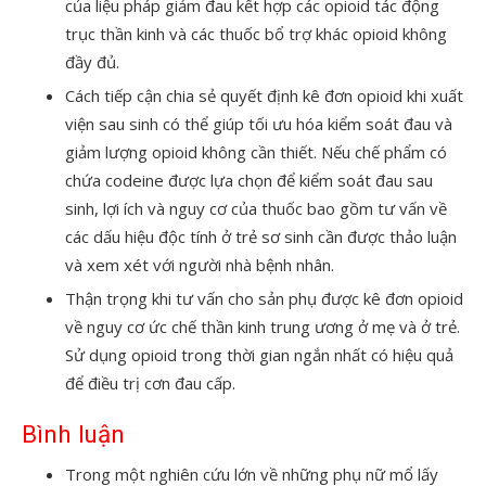
của liệu pháp giảm đau kết hợp các opioid tác động
trục thần kinh và các thuốc bổ trợ khác opioid không
đầy đủ.
Cách tiếp cận chia sẻ quyết định kê đơn opioid khi xuất
viện sau sinh có thể giúp tối ưu hóa kiểm soát đau và
giảm lượng opioid không cần thiết. Nếu chế phẩm có
chứa codeine được lựa chọn để kiểm soát đau sau
sinh, lợi ích và nguy cơ của thuốc bao gồm tư vấn về
các dấu hiệu độc tính ở trẻ sơ sinh cần được thảo luận
và xem xét với người nhà bệnh nhân.
Thận trọng khi tư vấn cho sản phụ được kê đơn opioid
về nguy cơ ức chế thần kinh trung ương ở mẹ và ở trẻ.
Sử dụng opioid trong thời gian ngắn nhất có hiệu quả
để điều trị cơn đau cấp.
Bình luận
Trong một nghiên cứu lớn về những phụ nữ mổ lấy