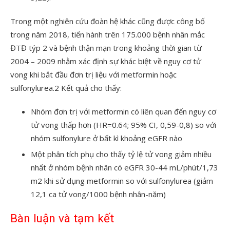
Trong một nghiên cứu đoàn hệ khác cũng được công bố
trong năm 2018, tiến hành trên 175.000 bệnh nhân mắc
ĐTĐ týp 2 và bệnh thận mạn trong khoảng thời gian từ
2004 – 2009 nhằm xác định sự khác biệt về nguy cơ tử
vong khi bắt đầu đơn trị liệu với metformin hoặc
sulfonylurea.
2
Kết quả cho thấy:
Nhóm đơn trị với metformin có liên quan đến nguy cơ
tử vong thấp hơn (HR=0.64; 95% CI, 0,59-0,8) so với
nhóm sulfonylure ở bất kì khoảng eGFR nào
Một phân tích phụ cho thấy tỷ lệ tử vong giảm nhiều
nhất ở nhóm bệnh nhân có eGFR 30-44 mL/phút/1,73
m
2
khi sử dụng metformin so với sulfonylurea (giảm
12,1 ca tử vong/1000 bệnh nhân-năm)
Bàn luận và tạm kết