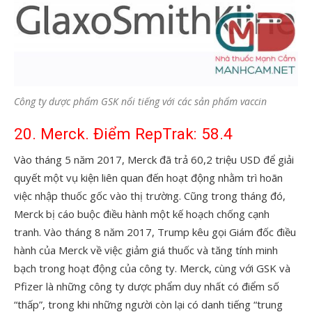
Công ty dược phẩm GSK nổi tiếng với các sản phẩm vaccin
20. Merck. Điểm RepTrak: 58.4
Vào tháng 5 năm 2017, Merck đã trả 60,2 triệu USD để giải
quyết một vụ kiện liên quan đến hoạt động nhằm trì hoãn
việc nhập thuốc gốc vào thị trường. Cũng trong tháng đó,
Merck bị cáo buộc điều hành một kế hoạch chống cạnh
tranh. Vào tháng 8 năm 2017, Trump kêu gọi Giám đốc điều
hành của Merck về việc giảm giá thuốc và tăng tính minh
bạch trong hoạt động của công ty. Merck, cùng với GSK và
Pfizer là những công ty dược phẩm duy nhất có điểm số
“thấp”, trong khi những người còn lại có danh tiếng “trung