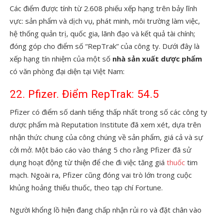
Các điểm được tính từ 2.608 phiếu xếp hạng trên bảy lĩnh
vực: sản phẩm và dịch vụ, phát minh, môi trường làm việc,
hệ thống quản trị, quốc gia, lãnh đạo và kết quả tài chính;
đóng góp cho điểm số “RepTrak” của công ty. Dưới đây là
xếp hạng tín nhiệm của một số
nhà sản xuất dược phẩm
có văn phòng đại diện tại Việt Nam:
22. Pfizer. Điểm RepTrak: 54.5
Pfizer có điểm số danh tiếng thấp nhất trong số các công ty
dược phẩm mà Reputation Institute đã xem xét, dựa trên
nhận thức chung của công chúng về sản phẩm, giá cả và sự
cởi mở. Một báo cáo vào tháng 5 cho rằng Pfizer đã sử
dụng hoạt động từ thiện để che đi việc tăng giá
thuốc
tim
mạch. Ngoài ra, Pfizer cũng đóng vai trò lớn trong cuộc
khủng hoảng thiếu thuốc, theo tạp chí Fortune.
Người khổng lồ hiện đang chấp nhận rủi ro và đặt chân vào