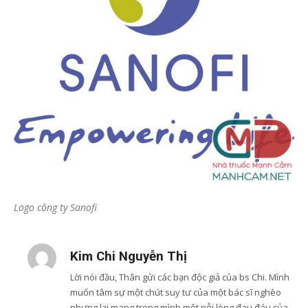
Logo công ty Sanofi
Kim Chi Nguyễn Thị
Lời nói đầu, Thân gửi các bạn độc giả của bs Chi. Mình
muốn tâm sự một chút suy tư của một bác sĩ nghèo
nhưng lại mang trong mình một nỗi lòng đau đáu của