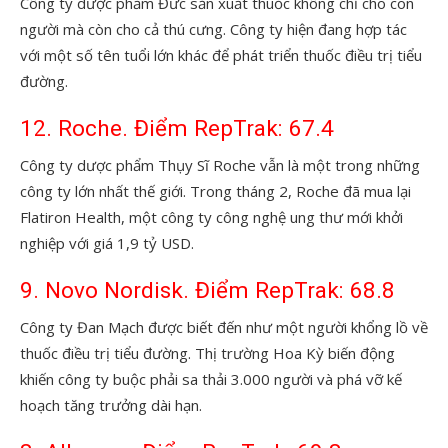
Công ty dược phẩm Đức sản xuất thuốc không chỉ cho con
người mà còn cho cả thú cưng. Công ty hiện đang hợp tác
với một số tên tuổi lớn khác để phát triển thuốc điều trị tiểu
đường.
12. Roche. Điểm RepTrak: 67.4
Công ty dược phẩm Thụy Sĩ Roche vẫn là một trong những
công ty lớn nhất thế giới. Trong tháng 2, Roche đã mua lại
Flatiron Health, một công ty công nghệ ung thư mới khởi
nghiệp với giá 1,9 tỷ USD.
9. Novo Nordisk. Điểm RepTrak: 68.8
Công ty Đan Mạch được biết đến như một người khổng lồ về
thuốc điều trị tiểu đường. Thị trường Hoa Kỳ biến động
khiến công ty buộc phải sa thải 3.000 người và phá vỡ kế
hoạch tăng trưởng dài hạn.