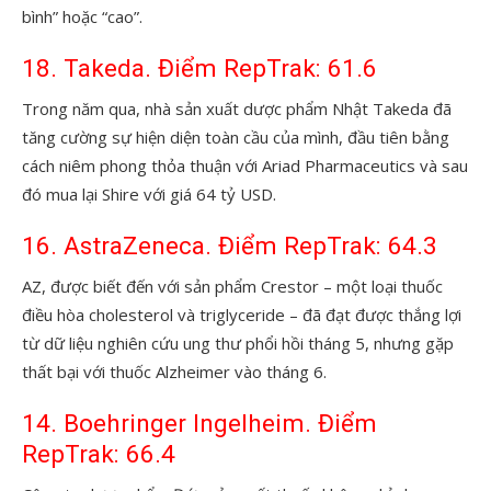
bình” hoặc “cao”.
18. Takeda. Điểm RepTrak: 61.6
Trong năm qua, nhà sản xuất dược phẩm Nhật Takeda đã
tăng cường sự hiện diện toàn cầu của mình, đầu tiên bằng
cách niêm phong thỏa thuận với Ariad Pharmaceutics và sau
đó mua lại Shire với giá 64 tỷ USD.
16. AstraZeneca. Điểm RepTrak: 64.3
AZ, được biết đến với sản phẩm Crestor – một loại thuốc
điều hòa cholesterol và triglyceride – đã đạt được thắng lợi
từ dữ liệu nghiên cứu ung thư phổi hồi tháng 5, nhưng gặp
thất bại với thuốc Alzheimer vào tháng 6.
14. Boehringer Ingelheim. Điểm
RepTrak: 66.4