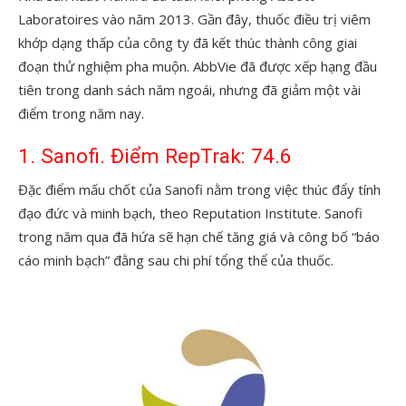
Laboratoires vào năm 2013. Gần đây, thuốc điều trị viêm
khớp dạng thấp của công ty đã kết thúc thành công giai
đoạn thử nghiệm pha muộn. AbbVie đã được xếp hạng đầu
tiên trong danh sách năm ngoái, nhưng đã giảm một vài
điểm trong năm nay.
1. Sanofi. Điểm RepTrak: 74.6
Đặc điểm mấu chốt của Sanofi nằm trong việc thúc đẩy tính
đạo đức và minh bạch, theo Reputation Institute. Sanofi
trong năm qua đã hứa sẽ hạn chế tăng giá và công bố “báo
cáo minh bạch” đằng sau chi phí tổng thể của thuốc.