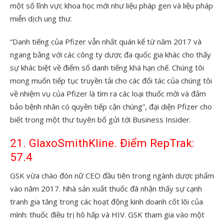
một số lĩnh vực khoa học mới như liệu pháp gen và liệu pháp
miễn dịch ung thư.
“Danh tiếng của Pfizer vẫn nhất quán kể từ năm 2017 và
ngang bằng với các công ty dược đa quốc gia khác cho thấy
sự khác biệt về điểm số danh tiếng khá hạn chế. Chúng tôi
mong muốn tiếp tục truyền tải cho các đối tác của chúng tôi
về nhiệm vụ của Pfizer là tìm ra các loại thuốc mới và đảm
bảo bệnh nhân có quyền tiếp cận chúng”, đại diện Pfizer cho
biết trong một thư tuyên bố gửi tới Business Insider.
21. GlaxoSmithKline. Điểm RepTrak:
57.4
GSK vừa chào đón nữ CEO đầu tiên trong ngành dược phẩm
vào năm 2017. Nhà sản xuất thuốc đã nhận thấy sự cạnh
tranh gia tăng trong các hoạt động kinh doanh cốt lõi của
mình: thuốc điều trị hô hấp và HIV. GSK tham gia vào một