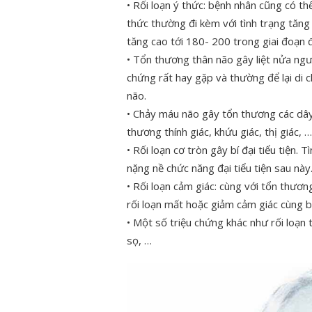
• Rối loạn ý thức: bệnh nhân cũng có thể 
thức thường đi kèm với tình trạng tăng
tăng cao tới 180- 200 trong giai đoạn 
• Tổn thương thân não gây liệt nửa ngườ
chứng rất hay gặp và thường để lại di
não.
• Chảy máu não gây tổn thương các dây 
thương thính giác, khứu giác, thị giác, …
• Rối loạn cơ tròn gây bí đại tiểu tiện.
nặng nề chức năng đại tiểu tiện sau này
• Rối loạn cảm giác: cùng với tổn thươ
rối loạn mất hoặc giảm cảm giác cùng bê
• Một số triệu chứng khác như rối loạn 
sọ, …