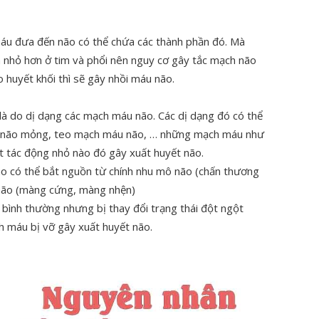
áu đưa đến não có thể chứa các thành phần đó. Mà
nhỏ hơn ở tim và phổi nên nguy cơ gây tắc mạch não
 huyết khối thì sẽ gây nhồi máu não.
là do dị dạng các mạch máu não. Các dị dạng đó có thể
u não mỏng, teo mạch máu não, … những mạch máu như
t tác động nhỏ nào đó gây xuất huyết não.
o có thể bắt nguồn từ chính nhu mô não (chấn thương
 não (màng cứng, màng nhện)
ình thường nhưng bị thay đổi trạng thái đột ngột
 máu bị vỡ gây xuất huyết não.