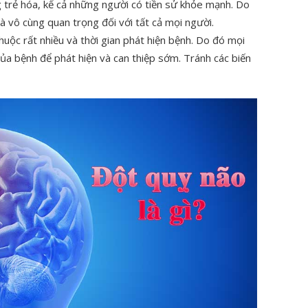
 trẻ hóa, kể cả những người có tiền sử khỏe mạnh. Do
là vô cùng quan trọng đối với tất cả mọi người.
uộc rất nhiều và thời gian phát hiện bệnh. Do đó mọi
của bệnh để phát hiện và can thiệp sớm. Tránh các biến