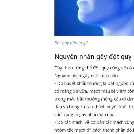
Đột quỵ não là gì?
Nguyên nhân gây đột quỵ
Tùy theo từng thể đột quỵ cũng sẽ có 
Nguyên nhân gây nhồi máu não:
• Do huyết khối: thường là bắt nguồn
có mảng xơ vữa, mạch máu bị viêm tổn
trong máu bất thường (hồng cầu dị dạng,
dần và bong ra tạo thành huyết khối tr
cuối cùng là gây nhồi máu não.
• Do tắc mạch: về cơ bản tắc mạch cũn
nhóm tắc mạch thì cách thành phần đó k