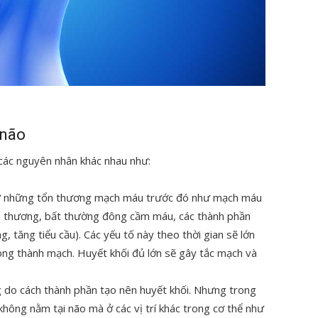
 não
các nguyên nhân khác nhau như:
 từ những tổn thương mạch máu trước đó như mạch máu
 thương, bất thường đông cầm máu, các thành phần
 tăng tiểu cầu). Các yếu tố này theo thời gian sẽ lớn
ong thành mạch. Huyết khối đủ lớn sẽ gây tắc mạch và
g do cách thành phần tạo nên huyết khối. Nhưng trong
hông nằm tại não mà ở các vị trí khác trong cơ thể như