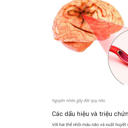
Nguyên nhân gây đột quỵ não
Các dấu hiệu và triệu chứ
Với hai thể nhồi máu não và xuất huyết