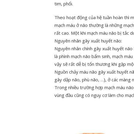
tim, phổi.
Theo hoạt động của hệ tuần hoàn thì m
mạch máu ở não thường là những mạch 
rất cao. Một khi mạch máu não bị tắc do
Nguyên nhân gây xuất huyết não:
Nguyên nhân chính gây xuất huyết não 
là phình mạch não bẩm sinh, mạch má
vậy sẽ rất dễ bị tổn thương khi gặp mộ
Nguồn chảy máu não gây xuất huyết nã
gây dập não, phù não, …), ở các màng
Trong nhiều trường hợp mạch máu não b
vùng đầu cũng có nguy cơ làm cho mạch