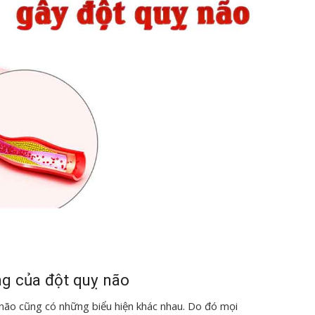
ng của đột quỵ não
 não cũng có những biểu hiện khác nhau. Do đó mọi