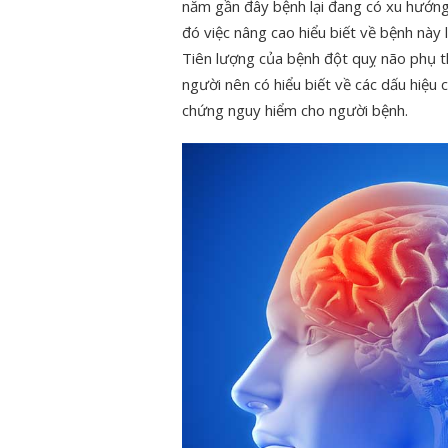
năm gần đây bệnh lại đang có xu hướng
đó việc nâng cao hiểu biết về bệnh này 
Tiên lượng của bệnh đột quỵ não phụ th
người nên có hiểu biết về các dấu hiệu 
chứng nguy hiểm cho người bệnh.