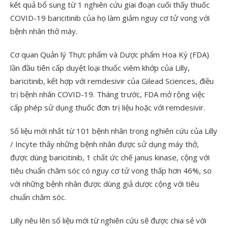
kết quả bổ sung từ 1 nghiên cứu giai đoạn cuối thấy thuốc
COVID-19 baricitinib của họ làm giảm nguy cơ tử vong với
bệnh nhân thở máy.
Cơ quan Quản lý Thực phẩm và Dược phẩm Hoa Kỳ (FDA)
lần đầu tiên cấp duyệt loại thuốc viêm khớp của Lilly,
baricitinib, kết hợp với remdesivir của Gilead Sciences, điều
trị bệnh nhân COVID-19. Tháng trước, FDA mở rộng việc
cấp phép sử dụng thuốc đơn trị liệu hoặc với remdesivir.
Số liệu mới nhất từ 101 bệnh nhân trong nghiên cứu của Lilly
/ Incyte thấy những bệnh nhân được sử dụng máy thở,
được dùng baricitinib, 1 chất ức chế janus kinase, cộng với
tiêu chuẩn chăm sóc có nguy cơ tử vong thấp hơn 46%, so
với những bệnh nhân được dùng giả dược cộng với tiêu
chuẩn chăm sóc.
Lilly nêu lên số liệu mới từ nghiên cứu sẽ được chia sẻ với