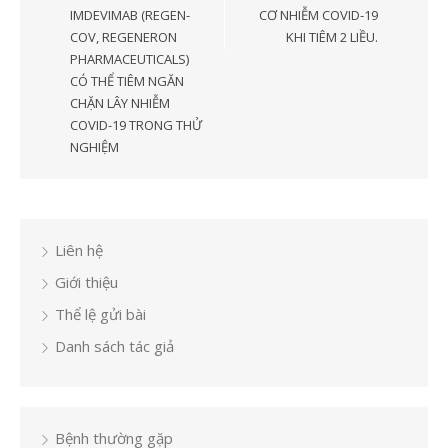
viết
IMDEVIMAB (REGEN-
CƠ NHIỄM COVID-19
COV, REGENERON
KHI TIÊM 2 LIỀU.
PHARMACEUTICALS)
CÓ THỂ TIÊM NGĂN
CHẶN LÂY NHIỄM
COVID-19 TRONG THỬ
NGHIỆM
Liên hệ
Giới thiệu
Thể lệ gửi bài
Danh sách tác giả
Bệnh thường gặp