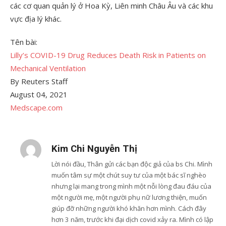
các cơ quan quản lý ở Hoa Kỳ, Liên minh Châu Âu và các khu
vực địa lý khác.
Tên bài:
Lilly’s COVID-19 Drug Reduces Death Risk in Patients on
Mechanical Ventilation
By Reuters Staff
August 04, 2021
Medscape.com
Kim Chi Nguyễn Thị
Lời nói đầu, Thân gửi các bạn độc giả của bs Chi. Mình
muốn tâm sự một chút suy tư của một bác sĩ nghèo
nhưng lại mang trong mình một nỗi lòng đau đáu của
một người mẹ, một người phụ nữ lương thiện, muốn
giúp đỡ những người khó khăn hơn mình. Cách đây
hơn 3 năm, trước khi đại dịch covid xảy ra. Mình có lập