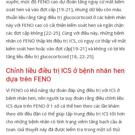
xuyên, mức độ FENO cao dự đoán tăng nguy cơ mất kiểm
soát hen và vào đợt cấp [19-21], nhưng dữ liệu còn mâu
thuẫn liệu rằng tăng điều trị glucocorticoid ở các bệnh nhân
này với FENO cao có cải thiện kiểm soát hen và ngăn chặn
các đợt cấp không [22-25]. Cùng với điều này, những bệnh
nhân có FENO thấp khi điều trị ICS, có nguy cơ thấp về mất
kiểm soát hen hoặc vào đợt cấp[19-21] và không có lợi khi
tăng liều điều trị glucocorticoid [18, 22-25].
Chỉnh liều điều trị ICS ở bệnh nhân hen
dựa trên FENO
Vì FENO có khả năng dự đoán đáp ứng điều trị với ICS ở
bệnh nhân hen, nên người ta suy đoán rằng điều chỉnh liều
ICS dựa trên FENO ở 1 số cá thể hen theo các lần khám
theo dõi đều đặn có thể giúp tập trung điều trị ICS tốt hơn
cho những bệnh nhân có tình trạng viêm tăng bạch cầu ái
toan. Giả thuyết này đã được kiểm tra trong một số thử