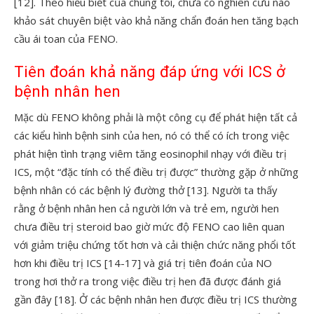
[12]. Theo hiểu biết của chúng tôi, chưa có nghiên cứu nào
khảo sát chuyên biệt vào khả năng chẩn đoán hen tăng bạch
cầu ái toan của FENO.
Tiên đoán khả năng đáp ứng với ICS ở
bệnh nhân hen
Mặc dù FENO không phải là một công cụ để phát hiện tất cả
các kiểu hình bệnh sinh của hen, nó có thể có ích trong việc
phát hiện tình trạng viêm tăng eosinophil nhạy với điều trị
ICS, một “đặc tính có thể điều trị được” thường gặp ở những
bệnh nhân có các bệnh lý đường thở [13]. Người ta thấy
rằng ở bệnh nhân hen cả người lớn và trẻ em, người hen
chưa điều trị steroid bao giờ mức độ FENO cao liên quan
với giảm triệu chứng tốt hơn và cải thiện chức năng phổi tốt
hơn khi điều trị ICS [14-17] và giá trị tiên đoán của NO
trong hơi thở ra trong việc điều trị hen đã được đánh giá
gần đây [18]. Ở các bệnh nhân hen được điều trị ICS thường