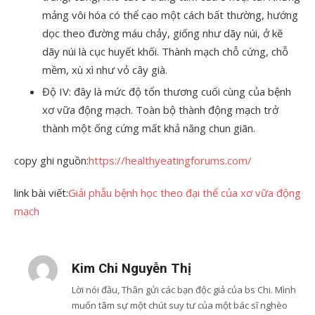
mảng vôi hóa có thể cao một cách bất thường, hướng
dọc theo đường máu chảy, giống như dãy núi, ở kẽ
dãy núi là cục huyết khối. Thành mạch chỗ cứng, chỗ
mềm, xù xì như vỏ cây già.
Độ IV: đây là mức độ tổn thương cuối cùng của bệnh
xơ vữa động mạch. Toàn bộ thành động mạch trở
thành một ống cứng mất khả năng chun giãn.
copy ghi nguồn:
https://healthyeatingforums.com/
link bài viết:
Giải phẫu bệnh học theo đại thể của xơ vữa động
mạch
Kim Chi Nguyễn Thị
Lời nói đầu, Thân gửi các bạn độc giả của bs Chi. Mình
muốn tâm sự một chút suy tư của một bác sĩ nghèo