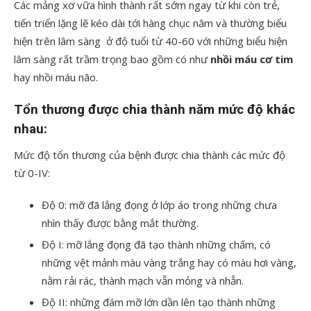
Các mảng xơ vữa hình thành rất sớm ngay từ khi còn trẻ,
tiến triển lặng lẽ kéo dài tới hàng chục năm và thường biểu
hiện trên lâm sàng ở độ tuổi từ 40-60 với những biểu hiện
lâm sàng rất trầm trọng bao gồm có như
nhồi máu cơ tim
hay nhồi máu não.
Tổn thương được chia thành năm mức độ khác
nhau:
Mức độ tổn thương của bệnh được chia thành các mức độ
từ 0-IV:
Độ 0: mỡ đã lắng đọng ở lớp áo trong những chưa
nhìn thấy được bằng mắt thường.
Độ I: mỡ lắng đọng đã tạo thành những chấm, có
những vệt mảnh màu vàng trắng hay có màu hơi vàng,
nằm rải rác, thành mạch vẫn mỏng và nhẵn.
Độ II: những đám mỡ lớn dần lên tạo thành những