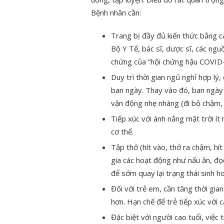
Bệnh nhân cần:
Trang bị đầy đủ kiến thức bằng c
Bộ Y Tế, bác sĩ, dược sĩ, các ngu
chứng của “hội chứng hậu COVID-
Duy trì thời gian ngủ nghỉ hợp lý
ban ngày. Thay vào đó, ban ngày 
vận động nhẹ nhàng (đi bộ chậm, 
Tiếp xúc với ánh nắng mặt trời ít
cơ thể.
Tập thở (hít vào, thở ra chậm, hí
gia các hoạt động như nấu ăn, đọ
để sớm quay lại trạng thái sinh 
Đối với trẻ em, cần tăng thời gia
hơn. Hạn chế để trẻ tiếp xúc với
Đặc biệt với người cao tuổi, việc