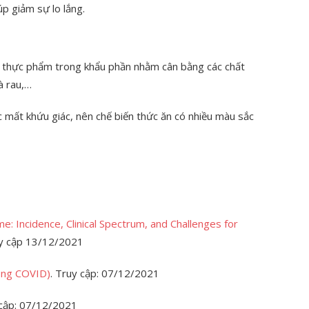
úp giảm sự lo lắng.
g thực phẩm trong khẩu phần nhằm cân bằng các chất
à rau,…
 mất khứu giác, nên chế biến thức ăn có nhiều màu sắc
 Incidence, Clinical Spectrum, and Challenges for
uy cập 13/12/2021
ong COVID)
. Truy cập: 07/12/2021
 cập: 07/12/2021