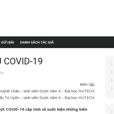
 GỬI BÀI
DANH SÁCH TÁC GIẢ
 COVID-19
hị
Biên tập:
uỳnh Châu – sinh viên Dược năm 4 – Đại học HUTECH.
ần Tú Uyên – sinh viên Dược năm 4 – Đại học HUTECH.
đợt COVID-19 cấp tính sẽ xuất hiện những biến