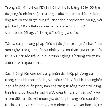
Trong số 144 trẻ có FEV1 nhỏ hơn hoặc bằng 85%, 53 trẻ
được ngẫu nhiên nhận 1 trong 3 phương pháp điều trị bằng
ống hít: 20 trẻ được dùng fluticasone propionate 50 ug, với
giả dược; 19 có fluticasone propionate 50 ug, với
salmeterol 25 ug; và 14 người dùng giả dược.
Tất cả các phương pháp điều trị được thực hiện 2 nhát 2 lần
mỗi ngày trong 12 tuần và những người tham gia được điều
trị ICS từ trước trải qua quá trình ngừng sử dụng trước khi
phân nhóm ngẫu nhiên.
Các nhà nghiên cứu sử dụng phân tích hiệp phương sai
trong các tính toán của họ và điều chỉnh giới tính, thai nghén,
loạn sản phế quản phổi, hạn chế tăng trưởng trong tử cung,
tình trạng corticosteroid trước điều trị, giá trị tiền xử lý và
nhóm điều trị. So với nhóm giả dược, phương tiện sau điều
trị đối với FEV1 cao hơn 7,7% ở nhóm ICS và cao hơn 14,1%