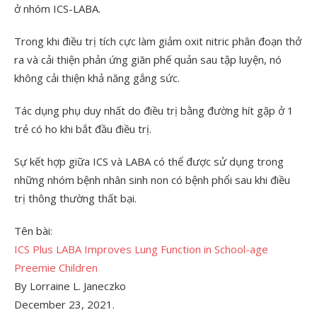
ở nhóm ICS-LABA.
Trong khi điều trị tích cực làm giảm oxit nitric phân đoạn thở
ra và cải thiện phản ứng giãn phế quản sau tập luyện, nó
không cải thiện khả năng gắng sức.
Tác dụng phụ duy nhất do điều trị bằng đường hít gặp ở 1
trẻ có ho khi bắt đầu điều trị.
Sự kết hợp giữa ICS và LABA có thể được sử dụng trong
những nhóm bệnh nhân sinh non có bệnh phổi sau khi điều
trị thông thường thất bại.
Tên bài:
ICS Plus LABA Improves Lung Function in School-age
Preemie Children
By Lorraine L. Janeczko
December 23, 2021.