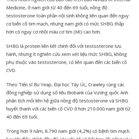
Medicine, ở nam giới từ 40 đến 69 tuổi, nồng độ
testosterone toàn phần nội sinh không liên quan đến nguy
cơ biến cố tim mạch, nhưng nam giới có mức SHBG thấp
hơn có nguy cơ nhồi máu cơ tim (MI) cao hơn.
SHBG là protein liên kết chính đối với testosterone lưu
hành, nhưng ít nghiên cứu xem xét liệu mức SHBG, không
phụ thuộc vào testosterone, có liên quan đến các biến cố
CVD.
Theo Tiến sĩ Bu Yeap, Đại học Tây Úc, Crawley cùng các
đồng nghiệp sử dụng số liệu Biobank của Vương quốc Anh
phân tích mối liên hệ giữa nồng độ testosterone và SHBG
huyết thanh với các biến cố CVD ở hơn 210.000 nam giới từ
40 đến 69 tuổi.
Trong hơn 9 năm, 8.790 nam giới (4,2%) có bệnh tim mạch.