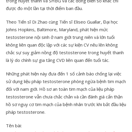
trong huyết thanh và SHBG và các đồng biến số khác chỉ
được đo một lần tại thời điểm ban đầu.
Theo Tiến sĩ Di Zhao cùng Tiến sĩ Eliseo Guallar, Đại học
Johns Hopkins, Baltimore, Maryland, phát hiện mức
testosterone nội sinh ở nam giới trung niên và lớn tuổi
không liên quan độc lập với các sự kiện CV nêu lên không
chắc sự suy giảm nồng độ testosterone trong huyết thanh
là lý do chính sự gia tăng CVD liên quan đến tuổi tác.
Những phát hiện này đưa đến 1 số cảnh báo chống lại việc
sử dụng liệu pháp testosterone phòng ngừa bệnh tim mạch
đối với nam giới. Hồ sơ an toàn tim mạch của liệu pháp
testosterone vẫn chưa chắc chắn và cần đánh giá cẩn thận
hồ sơ nguy cơ tim mạch của bệnh nhân trước khi bắt đầu liệu
pháp testosterone.
Tên bài: