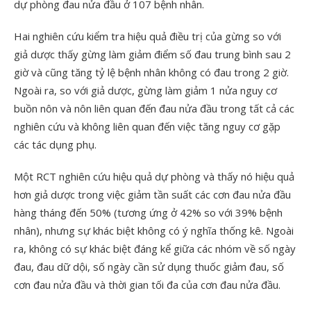
dự phòng đau nửa đầu ở 107 bệnh nhân.
Hai nghiên cứu kiểm tra hiệu quả điều trị của gừng so với
giả dược thấy gừng làm giảm điểm số đau trung bình sau 2
giờ và cũng tăng tỷ lệ bệnh nhân không có đau trong 2 giờ.
Ngoài ra, so với giả dược, gừng làm giảm 1 nửa nguy cơ
buồn nôn và nôn liên quan đến đau nửa đầu trong tất cả các
nghiên cứu và không liên quan đến việc tăng nguy cơ gặp
các tác dụng phụ.
Một RCT nghiên cứu hiệu quả dự phòng và thấy nó hiệu quả
hơn giả dược trong việc giảm tần suất các cơn đau nửa đầu
hàng tháng đến 50% (tương ứng ở 42% so với 39% bệnh
nhân), nhưng sự khác biệt không có ý nghĩa thống kê. Ngoài
ra, không có sự khác biệt đáng kể giữa các nhóm về số ngày
đau, đau dữ dội, số ngày cần sử dụng thuốc giảm đau, số
cơn đau nửa đầu và thời gian tối đa của cơn đau nửa đầu.