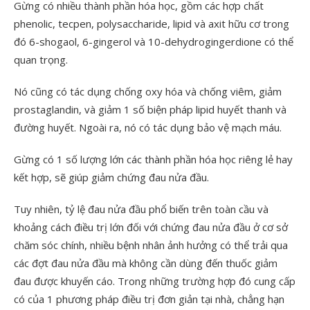
Gừng có nhiều thành phần hóa học, gồm các hợp chất
phenolic, tecpen, polysaccharide, lipid và axit hữu cơ trong
đó 6-shogaol, 6-gingerol và 10-dehydrogingerdione có thể
quan trọng.
Nó cũng có tác dụng chống oxy hóa và chống viêm, giảm
prostaglandin, và giảm 1 số biện pháp lipid huyết thanh và
đường huyết. Ngoài ra, nó có tác dụng bảo vệ mạch máu.
Gừng có 1 số lượng lớn các thành phần hóa học riêng lẻ hay
kết hợp, sẽ giúp giảm chứng đau nửa đầu.
Tuy nhiên, tỷ lệ đau nửa đầu phổ biến trên toàn cầu và
khoảng cách điều trị lớn đối với chứng đau nửa đầu ở cơ sở
chăm sóc chính, nhiều bệnh nhân ảnh hưởng có thể trải qua
các đợt đau nửa đầu mà không cần dùng đến thuốc giảm
đau được khuyến cáo. Trong những trường hợp đó cung cấp
có của 1 phương pháp điều trị đơn giản tại nhà, chẳng hạn