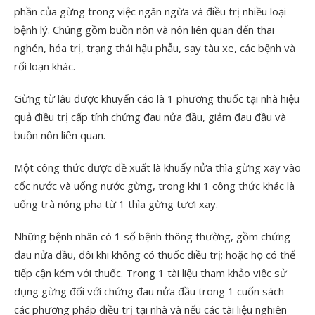
phần của gừng trong việc ngăn ngừa và điều trị nhiều loại
bệnh lý. Chúng gồm buồn nôn và nôn liên quan đến thai
nghén, hóa trị, trạng thái hậu phẫu, say tàu xe, các bệnh và
rối loạn khác.
Gừng từ lâu được khuyến cáo là 1 phương thuốc tại nhà hiệu
quả điều trị cấp tính chứng đau nửa đầu, giảm đau đầu và
buồn nôn liên quan.
Một công thức được đề xuất là khuấy nửa thìa gừng xay vào
cốc nước và uống nước gừng, trong khi 1 công thức khác là
uống trà nóng pha từ 1 thìa gừng tươi xay.
Những bệnh nhân có 1 số bệnh thông thường, gồm chứng
đau nửa đầu, đôi khi không có thuốc điều trị; hoặc họ có thể
tiếp cận kém với thuốc. Trong 1 tài liệu tham khảo việc sử
dụng gừng đối với chứng đau nửa đầu trong 1 cuốn sách
các phương pháp điều trị tại nhà và nếu các tài liệu nghiên