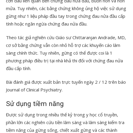
cơn đau liên quan đến chứng đau nửa đầu, buồn nôn và nôn
mửa. Tuy nhiên, các bằng chứng không ủng hộ việc sử dụng
gừng như 1 liệu pháp đầu tay trong chứng đau nửa đầu cấp
tính hoặc ngăn ngừa chứng đau nửa đầu.
Theo tác giả nghiên cứu Giáo sư Chittaranjan Andrade, MD,
cơ sở bằng chứng vẫn còn nhỏ hỗ trợ các khuyến cáo lâm
sàng chính thức. Tuy nhiên, gừng có thể được coi là 1
phương pháp điều trị tại nhà khả thi đối với chứng đau nửa
đầu cấp tính.
Bài đánh giá được xuất bản trực tuyến ngày 2 / 12 trên báo
Journal of Clinical Psychiatry.
Sử dụng tiềm năng
Được sử dụng trong nhiều thế kỷ trong y học cổ truyền,
phần lớn các nghiên cứu tiền lâm sàng và lâm sàng kiểm tra
tiềm năng của gừng sống, chiết xuất gừng và các thành