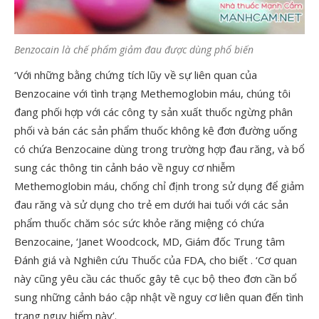
Benzocain là chế phẩm giảm đau được dùng phổ biến
‘Với những bằng chứng tích lũy về sự liên quan của
Benzocaine với tình trạng Methemoglobin máu, chúng tôi
đang phối hợp với các công ty sản xuất thuốc ngừng phân
phối và bán các sản phẩm thuốc không kê đơn đường uống
có chứa Benzocaine dùng trong trường hợp đau răng, và bổ
sung các thông tin cảnh báo về nguy cơ nhiễm
Methemoglobin máu, chống chỉ định trong sử dụng để giảm
đau răng và sử dụng cho trẻ em dưới hai tuổi với các sản
phẩm thuốc chăm sóc sức khỏe răng miệng có chứa
Benzocaine, ‘Janet Woodcock, MD, Giám đốc Trung tâm
Đánh giá và Nghiên cứu Thuốc của FDA, cho biết . ‘Cơ quan
này cũng yêu cầu các thuốc gây tê cục bộ theo đơn cần bổ
sung những cảnh báo cập nhật về nguy cơ liên quan đến tình
trạng nguy hiểm này’.