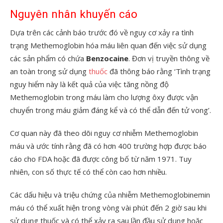
Nguyên nhân khuyến cáo
Dựa trên các cảnh báo trước đó về nguy cơ xảy ra tình
trạng Methemoglobin hóa máu liên quan đến việc sử dụng
các sản phẩm có chứa
Benzocaine
. Đơn vị truyền thông về
an toàn trong sử dụng
thuốc
đã thông báo rằng ‘Tình trạng
nguy hiểm này là kết quả của việc tăng nồng độ
Methemoglobin trong máu làm cho lượng ôxy được vận
chuyển trong máu giảm đáng kể và có thể dẫn đến tử vong’.
Cơ quan này đã theo dõi nguy cơ nhiễm Methemoglobin
máu và ước tính rằng đã có hơn 400 trường hợp được báo
cáo cho FDA hoặc đã được công bố từ năm 1971. Tuy
nhiên, con số thực tế có thể còn cao hơn nhiều.
Các dấu hiệu và triệu chứng của nhiễm Methemoglobinemin
máu có thể xuất hiện trong vòng vài phút đến 2 giờ sau khi
sử dụng thuốc và có thể xảy ra sau lần đầu sử dụng hoặc