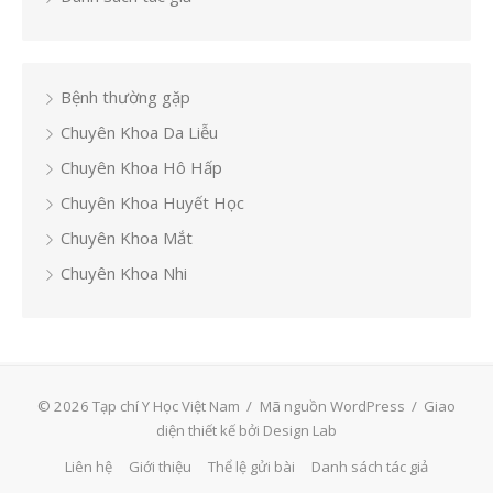
Bệnh thường gặp
Chuyên Khoa Da Liễu
Chuyên Khoa Hô Hấp
Chuyên Khoa Huyết Học
Chuyên Khoa Mắt
Chuyên Khoa Nhi
© 2026 Tạp chí Y Học Việt Nam
/
Mã nguồn WordPress
/
Giao
diện thiết kế bởi Design Lab
Liên hệ
Giới thiệu
Thể lệ gửi bài
Danh sách tác giả