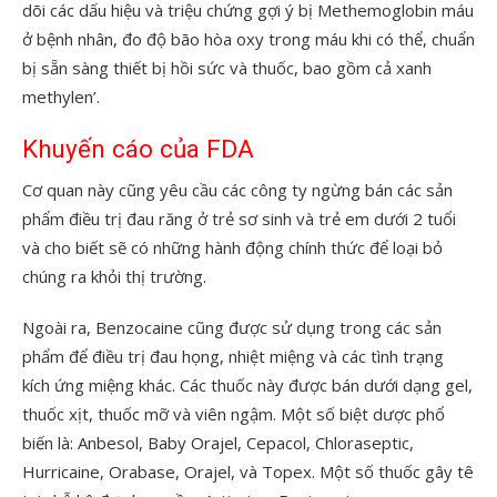
dõi các dấu hiệu và triệu chứng gợi ý bị Methemoglobin máu
ở bệnh nhân, đo độ bão hòa oxy trong máu khi có thể, chuẩn
bị sẵn sàng thiết bị hồi sức và thuốc, bao gồm cả xanh
methylen’.
Khuyến cáo của FDA
Cơ quan này cũng yêu cầu các công ty ngừng bán các sản
phẩm điều trị đau răng ở trẻ sơ sinh và trẻ em dưới 2 tuổi
và cho biết sẽ có những hành động chính thức để loại bỏ
chúng ra khỏi thị trường.
Ngoài ra, Benzocaine cũng được sử dụng trong các sản
phẩm để điều trị đau họng, nhiệt miệng và các tình trạng
kích ứng miệng khác. Các thuốc này được bán dưới dạng gel,
thuốc xịt, thuốc mỡ và viên ngậm. Một số biệt dược phổ
biến là: Anbesol, Baby Orajel, Cepacol, Chloraseptic,
Hurricaine, Orabase, Orajel, và Topex. Một số thuốc gây tê