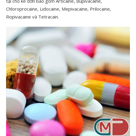
tại chỗ kê đơn bao gồm Articaine, Bupivacaine,
Chloroprocaine, Lidocaine, Mepivacaine, Prilocaine,
Ropivacaine và Tetracain.