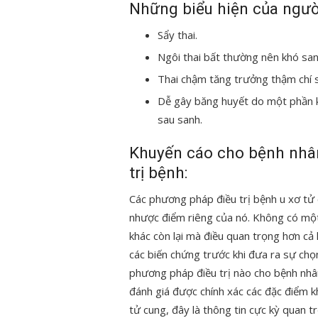
Những biểu hiện của người
Sẩy thai.
Ngôi thai bất thường nên khó sa
Thai chậm tăng trưởng thậm chí 
Dễ gây băng huyết do một phần k
sau sanh.
Khuyến cáo cho bệnh nhâ
trị bệnh:
Các phương pháp điều trị bệnh u xơ t
nhược điểm riêng của nó. Không có m
khác còn lại mà điều quan trọng hơn cả 
các biến chứng trước khi đưa ra sự chọ
phương pháp điều trị nào cho bệnh nh
đánh giá được chính xác các đặc điểm 
tử cung, đây là thông tin cực kỳ quan 