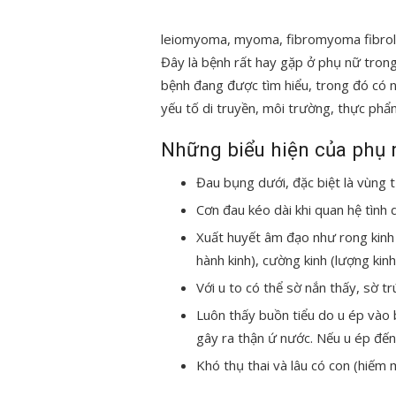
leiomyoma, myoma, fibromyoma fibroleio
Đây là bệnh rất hay gặp ở phụ nữ trong
bệnh đang được tìm hiểu, trong đó có n
yếu tố di truyền, môi trường, thực phẩm,
Những biểu hiện của phụ n
Đau bụng dưới, đặc biệt là vùng tử
Cơn đau kéo dài khi quan hệ tình 
Xuất huyết âm đạo như rong kinh (
hành kinh), cường kinh (lượng kinh
Với u to có thể sờ nắn thấy, sờ t
Luôn thấy buồn tiểu do u ép vào
gây ra thận ứ nước. Nếu u ép đến 
Khó thụ thai và lâu có con (hiếm