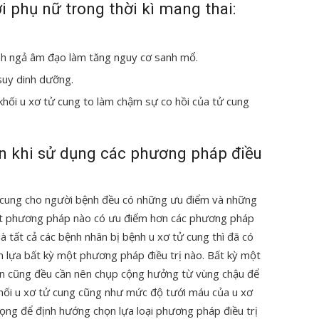
 phụ nữ trong thời kì mang thai:
nh ngả âm đạo làm tăng nguy cơ sanh mổ.
suy dinh dưỡng.
hối u xơ tử cung to làm chậm sự co hồi của tử cung
n khi sử dụng các phương pháp điều
ử cung cho người bệnh đều có những ưu điểm và những
ột phương pháp nào có ưu điểm hơn các phương pháp
là tất cả các bệnh nhân bị bệnh u xơ tử cung thì đã có
n lựa bất kỳ một phương pháp điều trị nào. Bất kỳ một
ân cũng đều cần nên chụp cộng hưởng từ vùng chậu để
khối u xơ tử cung cũng như mức độ tưới máu của u xơ
trọng để định hướng chọn lựa loại phương pháp điều trị