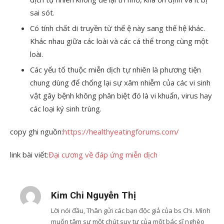
sai sót.
Có tính chất di truyền từ thế ệ này sang thế hệ khác.
Khác nhau giữa các loài và các cá thể trong cùng một
loài.
Các yếu tố thuộc miễn dịch tự nhiên là phương tiện
chung dùng để chống lại sự xâm nhiễm của các vi sinh
vật gây bệnh không phân biệt đó là vi khuẩn, virus hay
các loại ký sinh trùng.
copy ghi nguồn:
https://healthyeatingforums.com/
link bài viết:
Đại cương về đáp ứng miễn dịch
Kim Chi Nguyễn Thị
Lời nói đầu, Thân gửi các bạn độc giả của bs Chi. Mình
muốn tâm sự một chút suy tư của một bác sĩ nghèo