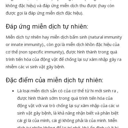
không đặc hiệu) và đáp ứng miễn dịch thu được (hay còn
được gọi là đáp ứng miễn dịch đặc hiệu).
Đáp ứng miễn dịch tự nhiên:
Miễn dịch tự nhiên hay miễn dịch bẩm sinh (natural immunity
or innate immunity)., còn gọi là miễn dịch khồn đặc hiệu của
cơ thể (non specific immunity), được hình thành trong quá
trình tiến hóa của động vật để chống lại sự xâm nhập gây ra
nhiễm các vi sinh vật gây bệnh.
Đặc điểm của miễn dịch tự nhiên:
Là loại miễn dịch sẵn có của cơ thể từ hi mới sinh ra ,
được hình thành sớm trong quá trình tiến hóa của
động vật với vai trò chống lại sự xâm nhập của các vi
sinh vật gây bệnh, là khả năng nhận biết và phân biệt
cái gì là của mình, cái gì không phải là của mình. Miễn
dịch tự nhiên không để lại trí nhớ, khá ổn định và ít bị