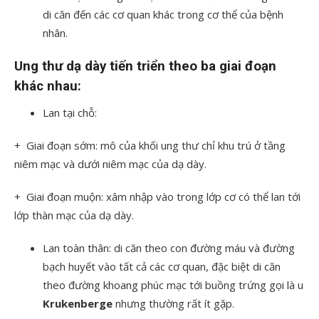
di căn đến các cơ quan khác trong cơ thể của bệnh
nhân.
Ung thư dạ dày tiến triển theo ba giai đoạn
khác nhau:
Lan tại chỗ:
+ Giai đoạn sớm: mô của khối ung thư chỉ khu trú ở tầng
niêm mạc và dưới niêm mạc của dạ dày.
+ Giai đoạn muộn: xâm nhập vào trong lớp cơ có thể lan tới
lớp thàn mạc của dạ dày.
Lan toàn thân: di căn theo con đường máu và đường
bạch huyết vào tất cả các cơ quan, đặc biệt di căn
theo đường khoang phúc mạc tới buồng trứng gọi là u
Krukenberge
nhưng thường rất ít gặp.