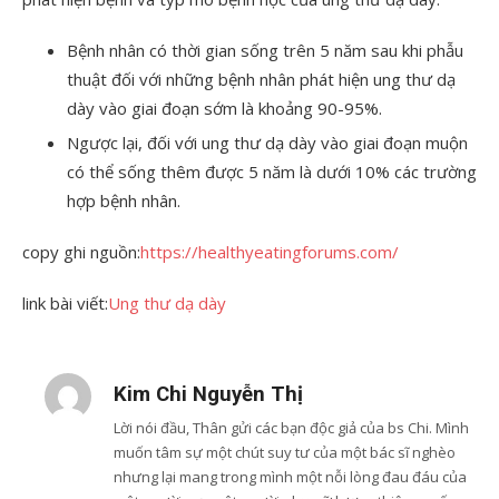
Bệnh nhân có thời gian sống trên 5 năm sau khi phẫu
thuật đối với những bệnh nhân phát hiện ung thư dạ
dày vào giai đoạn sớm là khoảng 90-95%.
Ngược lại, đối với ung thư dạ dày vào giai đoạn muộn
có thể sống thêm được 5 năm là dưới 10% các trường
hợp bệnh nhân.
copy ghi nguồn:
https://healthyeatingforums.com/
link bài viết:
Ung thư dạ dày
Kim Chi Nguyễn Thị
Lời nói đầu, Thân gửi các bạn độc giả của bs Chi. Mình
muốn tâm sự một chút suy tư của một bác sĩ nghèo
nhưng lại mang trong mình một nỗi lòng đau đáu của