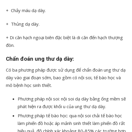
+ Chảy máu dạ dày.
+ Thủng dạ dày.
+ Di căn hạch ngoại biên đặc biệt là di căn đến hạch thượng
đòn.
Chẩn đoán ung thư dạ dày:
Có ba phương pháp được sử dụng để chẩn đoán ung thư dạ
dày vào giai đoạn sớm, bao gồm có nội soi, tế bào học và
mô bệnh học sinh thiết.
Phương pháp nội soi: nội soi dạ dày bằng ống mềm sẽ
phát hiện ra được khối u của ung thư dạ dày.
Phương pháp tế bào học: qua nội soi chải tế bào học
làm phiến đồ hoặc áp mảnh sinh thiết làm phiến đồ rất
hiệu quả, độ chính xác khoảng 80-85% các trường hợp