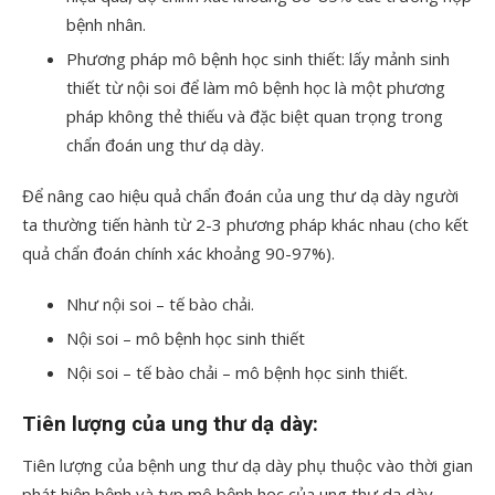
bệnh nhân.
Phương pháp mô bệnh học sinh thiết: lấy mảnh sinh
thiết từ nội soi để làm mô bệnh học là một phương
pháp không thẻ thiếu và đặc biệt quan trọng trong
chẩn đoán ung thư dạ dày.
Để nâng cao hiệu quả chẩn đoán của ung thư dạ dày người
ta thường tiến hành từ 2-3 phương pháp khác nhau (cho kết
quả chẩn đoán chính xác khoảng 90-97%).
Như nội soi – tế bào chải.
Nội soi – mô bệnh học sinh thiết
Nội soi – tế bào chải – mô bệnh học sinh thiết.
Tiên lượng của ung thư dạ dày:
Tiên lượng của bệnh ung thư dạ dày phụ thuộc vào thời gian
phát hiện bệnh và typ mô bệnh học của ung thư dạ dày.