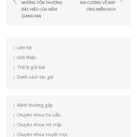
hướng
NHỮNG TỔN THƯƠNG
ĐẠI CƯƠNG VỀ ĐÁP
bài
ĐẶC HIỆU CỦA VIÊM
ỨNG MIỄN DỊCH
GIANG MAI
viết
Liên hệ
Giới thiệu
Thể lệ gửi bài
Danh sách tác giả
Bệnh thường gặp
Chuyên Khoa Da Liễu
Chuyên Khoa Hô Hấp
Chuyên Khoa Huyết Học