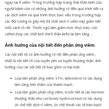
ngay tại ổ viêm. Trong trường hợp trạng thái thần kinh của
người bệnh còn có những ảnh hưởng rõ đến quá trình tiết ra
các dịch viêm và quá trình thực bào: nếu trong trường hợp
các đối tượng bị gây mê thì chất dịch rỉ viêm này giảm tiết
một cách rõ rệt. Thuốc ngủ làm giảm mức thực bào, còn
cafein (hay các chất kích thích thần kinh) lại làm tăng…
Ảnh hưởng của nội tiết đến phản ứng viêm:
Các nội tiết tố có ảnh hưởng rõ rệt đến phản ứng viêm ,
nhất là nội tiết tố của tuyến yên và tuyến thượng thận. ảnh
hưởng của các nội tiết tố bao gồm có hai mặt:
Loại làm phản ứng viêm: STH, aldosterol có tác dụng
làm tăng tính thấm của thành mạch.
Loại làm giảm phản ứng viêm, trước hết là các hormon
thượng thận như corticoid, hydrocortisol có tác dụng
ức chế tiết dịch rỉ viêm, ức chế thoát các tế bào bạch