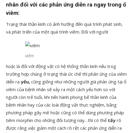
nhân đối với các phản ứng diễn ra ngay trong ổ
viêm:
Trạng thái thần kinh có ảnh hưởng đến quá trình phát sinh,
và phát triển của một quá trình viêm. Đối với người
viêm
hoặc là đối với động vật có hệ thống thần kinh nếu trog
trường hợp chúng ở trạng thái ức chế thì phản ứng của viêm
diễn ra
yếu,
cũng giống như những người già phản ứng tại ổ
viêm của bệnh nhân sẽ xảy ra một cách yếu hơn so với
người còn trẻ tuổi, khi tiến hành phong bế thần kinh của
bệnh nhân hay của các loài động vật thực nghiệm, bằng
phương pháp gây mê hoặc cũng có thể dùng phương pháp
tiêm morphin cho những đối tượng này…thì có thể
tấy
rõ
được rằng việc giảm một cách rõ rệt các phản ứng diễn ra