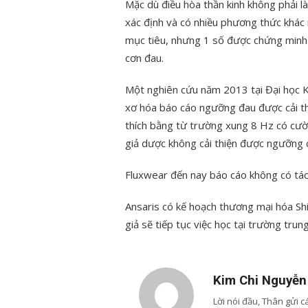
Mặc dù điều hòa thần kinh không phải l
xác định và có nhiều phương thức khác
mục tiêu, nhưng 1 số được chứng minh l
cơn đau.
Một nghiên cứu năm 2013 tại Đại học 
xơ hóa báo cáo ngưỡng đau được cải th
thích bằng từ trường xung 8 Hz có cườn
giả dược không cải thiện được ngưỡng c
Fluxwear đến nay báo cáo không có tá
Ansaris có kế hoạch thương mại hóa Shi
giả sẽ tiếp tục việc học tại trường tru
Kim Chi Nguyễn
Lời nói đầu, Thân gửi 