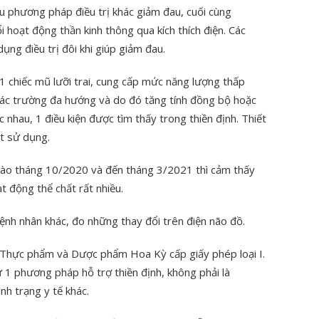
u phương pháp điều trị khác giảm đau, cuối cùng
i hoạt động thần kinh thông qua kích thích điện. Các
dụng điều trị đôi khi giúp giảm đau.
 1 chiếc mũ lưỡi trai, cung cấp mức năng lượng thấp
các trường đa hướng và do đó tăng tính đồng bộ hoặc
 nhau, 1 điều kiện được tìm thấy trong thiền định. Thiết
út sử dụng.
 vào tháng 10/2020 và đến tháng 3/2021 thì cảm thấy
ạt động thể chất rất nhiều.
ệnh nhân khác, đo những thay đổi trên điện não đồ.
lý Thực phẩm và Dược phẩm Hoa Kỳ cấp giấy phép loại I.
 1 phương pháp hỗ trợ thiền định, không phải là
nh trạng y tế khác.