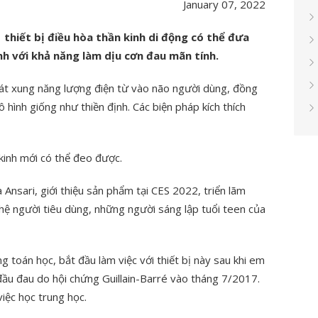
January 07, 2022
 thiết bị điều hòa thần kinh di động có thể đưa
nh với khả năng làm dịu cơn đau mãn tính.
át xung năng lượng điện từ vào não người dùng, đồng
 hình giống như thiền định. Các biện pháp kích thích
 kinh mới có thể đeo được.
 Ansari, giới thiệu sản phẩm tại CES 2022, triển lãm
ệ người tiêu dùng, những người sáng lập tuổi teen của
 toán học, bắt đầu làm việc với thiết bị này sau khi em
 đầu đau do hội chứng Guillain-Barré vào tháng 7/2017.
iệc học trung học.