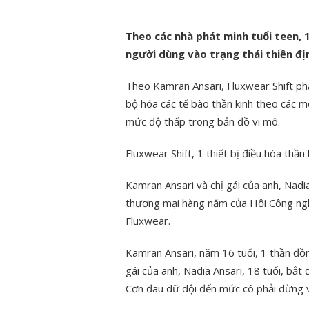
Theo các nhà phát minh tuổi teen, 1
người dùng vào trạng thái thiền đị
Theo Kamran Ansari, Fluxwear Shift ph
bộ hóa các tế bào thần kinh theo các mô
mức độ thấp trong bản đồ vi mô.
Fluxwear Shift, 1 thiết bị điều hòa thần
Kamran Ansari và chị gái của anh, Nadia
thương mại hàng năm của Hội Công ngh
Fluxwear.
Kamran Ansari, năm 16 tuổi, 1 thần đồng
gái của anh, Nadia Ansari, 18 tuổi, bắt
Cơn đau dữ dội đến mức cô phải dừng v