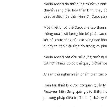
Nadia Ansari đã thử dùng thuốc và nhiề
chuyển sang điều hòa thần kinh, thay đổ
thiết bị điều hòa thần kinh lớn được sử 
Một thiết bị có thể được chế tạo thành
thông qua 1 số lượng lớn bộ phát tạo 
kết nối chức năng của các vùng não khác
bị này tái tạo hiệu ứng đó trong 25 ph
Nadia Ansari bắt đầu sử dụng thiết bị
tốt hơn nhiều. Cô có thể quay trở lại ho
Ansari thử nghiệm sản phẩm trên các b
Hiện tại, thiết bị được Cơ quan Quản 
Fluxwear hiện đang quảng cáo Shift như
phương pháp điều trị đau hoặc bất kỳ tì