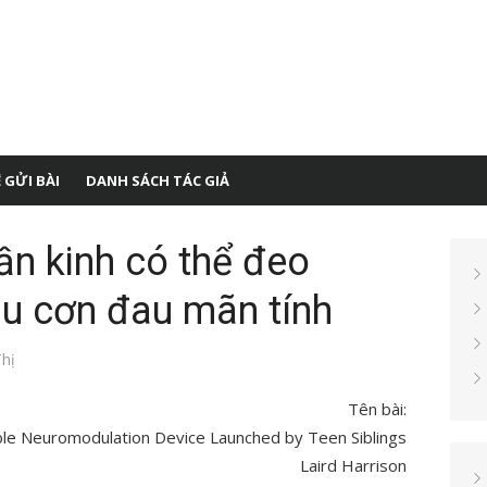
 GỬI BÀI
DANH SÁCH TÁC GIẢ
hần kinh có thể đeo
ịu cơn đau mãn tính
hị
Tên bài:
le Neuromodulation Device Launched by Teen Siblings
Laird Harrison