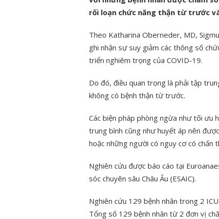
rối loạn chức năng thận từ trước v
Theo Katharina Oberneder, MD, Sigmun
ghi nhận sự suy giảm các thông số chức 
triển nghiêm trọng của COVID-19.
Do đó, điều quan trọng là phải tập tr
không có bệnh thận từ trước.
Các biện pháp phòng ngừa như tối ưu 
trung bình cũng như huyết áp nên được
hoặc những người có nguy cơ có chấn th
Nghiên cứu được báo cáo tại Euroanae
sóc chuyên sâu Châu Âu (ESAIC).
Nghiên cứu 129 bệnh nhân trong 2 ICU
Tổng số 129 bệnh nhân từ 2 đơn vị chă