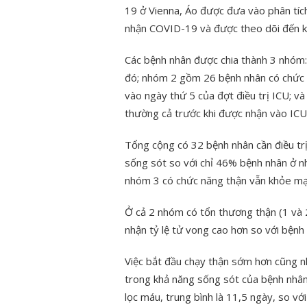
19 ở Vienna, Áo được đưa vào phân tíc
nhận COVID-19 và được theo dõi đến khi
Các bệnh nhân được chia thành 3 nhóm
đó; nhóm 2 gồm 26 bệnh nhân có chức 
vào ngày thứ 5 của đợt điều trị ICU; 
thường cả trước khi được nhận vào ICU 
Tổng cộng có 32 bệnh nhân cần điều tr
sống sót so với chỉ 46% bệnh nhân ở 
nhóm 3 có chức năng thận vẫn khỏe mạn
Ở cả 2 nhóm có tổn thương thận (1 và 2
nhận tỷ lệ tử vong cao hơn so với bệnh
Việc bắt đầu chạy thận sớm hơn cũng n
trong khả năng sống sót của bệnh nhâ
lọc máu, trung bình là 11,5 ngày, so v