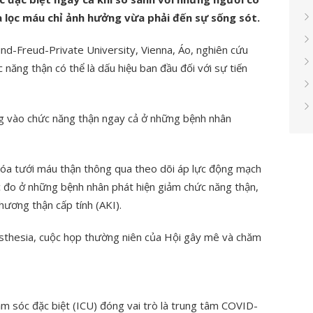
à lọc máu chỉ ảnh hưởng vừa phải đến sự sống sót.
d-Freud-Private University, Vienna, Áo, nghiên cứu
năng thận có thể là dấu hiệu ban đầu đối với sự tiến
ung vào chức năng thận ngay cả ở những bệnh nhân
hóa tưới máu thận thông qua theo dõi áp lực động mạch
 đo ở những bệnh nhân phát hiện giảm chức năng thận,
ương thận cấp tính (AKI).
sthesia, cuộc họp thường niên của Hội gây mê và chăm
m sóc đặc biệt (ICU) đóng vai trò là trung tâm COVID-