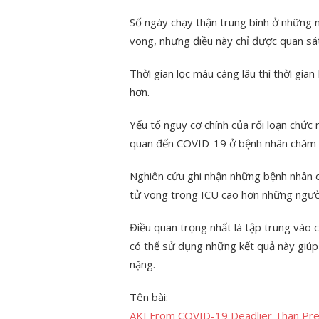
Số ngày chạy thận trung bình ở những 
vong, nhưng điều này chỉ được quan sá
Thời gian lọc máu càng lâu thì thời gi
hơn.
Yếu tố nguy cơ chính của rối loạn chức 
quan đến COVID-19 ở bệnh nhân chăm s
Nghiên cứu ghi nhận những bệnh nhân c
tử vong trong ICU cao hơn những người
Điều quan trọng nhất là tập trung vào 
có thể sử dụng những kết quả này giúp
nặng.
Tên bài:
AKI From COVID-19 Deadlier Than Pre