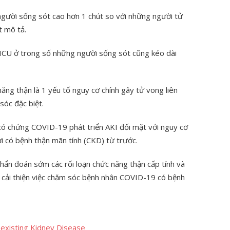
người sống sót cao hơn 1 chút so với những người tử
t mô tả.
an ICU ở trong số những người sống sót cũng kéo dài
năng thận là 1 yếu tố nguy cơ chính gây tử vong liên
óc đặc biệt.
ó chứng COVID-19 phát triển AKI đối mặt với nguy cơ
 có bệnh thận mãn tính (CKD) từ trước.
chẩn đoán sớm các rối loạn chức năng thận cấp tính và
 cải thiện việc chăm sóc bệnh nhân COVID-19 có bệnh
existing Kidney Disease