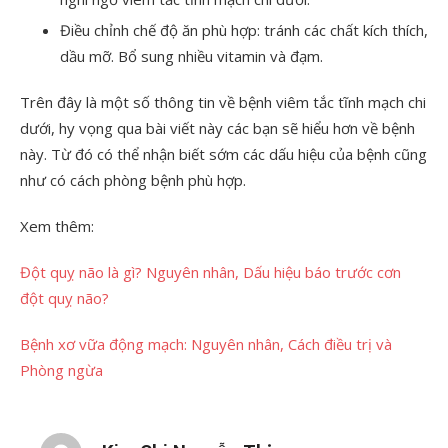
Điều chỉnh chế độ ăn phù hợp: tránh các chất kích thích,
dầu mỡ. Bổ sung nhiều vitamin và đạm.
Trên đây là một số thông tin về bệnh viêm tắc tĩnh mạch chi
dưới, hy vọng qua bài viết này các bạn sẽ hiểu hơn về bệnh
này. Từ đó có thể nhận biết sớm các dấu hiệu của bệnh cũng
như có cách phòng bệnh phù hợp.
Xem thêm:
Đột quỵ não là gì? Nguyên nhân, Dấu hiệu báo trước cơn
đột quỵ não?
Bệnh xơ vữa động mạch: Nguyên nhân, Cách điều trị và
Phòng ngừa