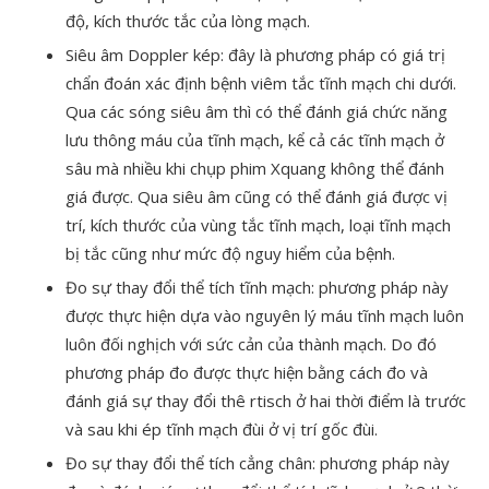
độ, kích thước tắc của lòng mạch.
Siêu âm Doppler kép: đây là phương pháp có giá trị
chẩn đoán xác định bệnh viêm tắc tĩnh mạch chi dưới.
Qua các sóng siêu âm thì có thể đánh giá chức năng
lưu thông máu của tĩnh mạch, kể cả các tĩnh mạch ở
sâu mà nhiều khi chụp phim Xquang không thể đánh
giá được. Qua siêu âm cũng có thể đánh giá được vị
trí, kích thước của vùng tắc tĩnh mạch, loại tĩnh mạch
bị tắc cũng như mức độ nguy hiểm của bệnh.
Đo sự thay đổi thể tích tĩnh mạch: phương pháp này
được thực hiện dựa vào nguyên lý máu tĩnh mạch luôn
luôn đối nghịch với sức cản của thành mạch. Do đó
phương pháp đo được thực hiện bằng cách đo và
đánh giá sự thay đổi thê rtisch ở hai thời điểm là trước
và sau khi ép tĩnh mạch đùi ở vị trí gốc đùi.
Đo sự thay đổi thể tích cẳng chân: phương pháp này