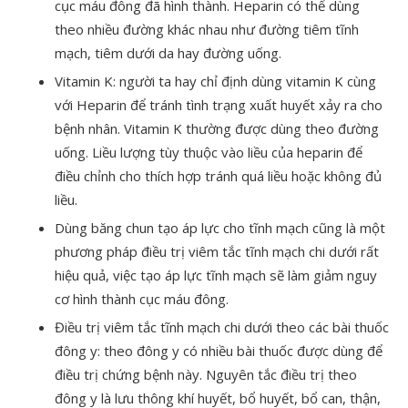
cục máu đông đã hình thành. Heparin có thể dùng
theo nhiều đường khác nhau như đường tiêm tĩnh
mạch, tiêm dưới da hay đường uống.
Vitamin K: người ta hay chỉ định dùng vitamin K cùng
với Heparin để tránh tình trạng xuất huyết xảy ra cho
bệnh nhân. Vitamin K thường được dùng theo đường
uống. Liều lượng tùy thuộc vào liều của heparin để
điều chỉnh cho thích hợp tránh quá liều hoặc không đủ
liều.
Dùng băng chun tạo áp lực cho tĩnh mạch cũng là một
phương pháp điều trị viêm tắc tĩnh mạch chi dưới rất
hiệu quả, việc tạo áp lực tĩnh mạch sẽ làm giảm nguy
cơ hình thành cục máu đông.
Điều trị viêm tắc tĩnh mạch chi dưới theo các bài thuốc
đông y: theo đông y có nhiều bài thuốc được dùng để
điều trị chứng bệnh này. Nguyên tắc điều trị theo
đông y là lưu thông khí huyết, bổ huyết, bổ can, thận,