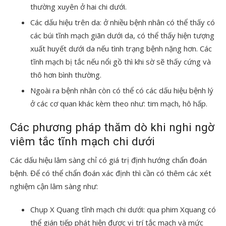
thường xuyên ở hai chi dưới.
Các dấu hiệu trên da: ở nhiều bệnh nhân có thể thấy có
các búi tĩnh mạch giãn dưới da, có thể thấy hiện tượng
xuất huyết dưới da nếu tình trạng bệnh nặng hơn. Các
tĩnh mạch bị tắc nếu nổi gồ thì khi sờ sẽ thấy cứng và
thô hơn bình thường.
Ngoài ra bệnh nhân còn có thể có các dấu hiệu bệnh lý
ở các cơ quan khác kèm theo như: tim mạch, hô hấp.
Các phương pháp thăm dò khi nghi ngờ
viêm tắc tĩnh mạch chi dưới
Các dấu hiệu lâm sàng chỉ có giá trị định hướng chẩn đoán
bệnh. Để có thể chẩn đoán xác định thì cần có thêm các xét
nghiệm cận lâm sàng như:
Chụp X Quang tĩnh mạch chi dưới: qua phim Xquang có
thể gián tiếp phát hiện được vị trí tắc mạch và mức