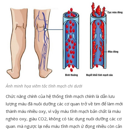
Ảnh minh họa viêm tắc tĩnh mạch chi dưới
Chức năng chính của hệ thống tĩnh mạch chính là dẫn lưu
lượng máu đã nuôi dưỡng các cơ quan trở về tim để làm mới
thành máu nhiều oxy, vì vậy máu tĩnh mạch bản chất là máu
nghèo oxy, giàu CO2, không có tác dụng nuôi dưỡng các cơ
quan. mà ngược lại nếu máu tĩnh mạch ứ đọng nhiều còn cản