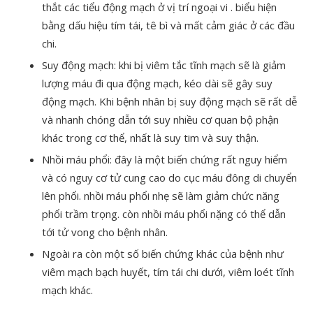
thắt các tiểu động mạch ở vị trí ngoại vi . biểu hiện
bằng dấu hiệu tím tái, tê bì và mất cảm giác ở các đầu
chi.
Suy động mạch: khi bị viêm tắc tĩnh mạch sẽ là giảm
lượng máu đi qua động mạch, kéo dài sẽ gây suy
động mạch. Khi bệnh nhân bị suy động mạch sẽ rất dễ
và nhanh chóng dẫn tới suy nhiều cơ quan bộ phận
khác trong cơ thể, nhất là suy tim và suy thận.
Nhồi máu phổi: đây là một biến chứng rất nguy hiểm
và có nguy cơ tử cung cao do cục máu đông di chuyển
lên phổi. nhồi máu phổi nhẹ sẽ làm giảm chức năng
phổi trầm trọng. còn nhồi máu phổi nặng có thể dẫn
tới tử vong cho bệnh nhân.
Ngoài ra còn một số biến chứng khác của bệnh như
viêm mạch bạch huyết, tím tái chi dưới, viêm loét tĩnh
mạch khác.