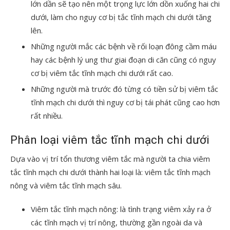
lớn dần sẽ tạo nên một trọng lực lớn dồn xuống hai chi
dưới, làm cho nguy cơ bị tắc tĩnh mạch chi dưới tăng
lên.
Những người mắc các bệnh về rối loạn đông cầm máu
hay các bệnh lý ung thư giai đoạn di căn cũng có nguy
cơ bị viêm tắc tĩnh mạch chi dưới rất cao.
Những người mà trước đó từng có tiền sử bị viêm tắc
tĩnh mạch chi dưới thì nguy cơ bị tái phát cũng cao hơn
rất nhiều.
Phân loại viêm tắc tĩnh mạch chi dưới
Dựa vào vị trí tổn thương viêm tắc mà người ta chia viêm
tắc tĩnh mạch chi dưới thành hai loại là: viêm tắc tĩnh mạch
nông và viêm tắc tĩnh mạch sâu.
Viêm tắc tĩnh mạch nông: là tình trạng viêm xảy ra ở
các tĩnh mạch vị trí nông, thường gần ngoài da và