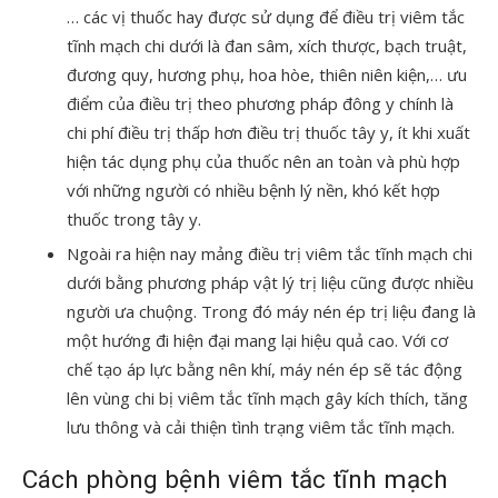
… các vị thuốc hay được sử dụng để điều trị viêm tắc
tĩnh mạch chi dưới là đan sâm, xích thược, bạch truật,
đương quy, hương phụ, hoa hòe, thiên niên kiện,… ưu
điểm của điều trị theo phương pháp đông y chính là
chi phí điều trị thấp hơn điều trị thuốc tây y, ít khi xuất
hiện tác dụng phụ của thuốc nên an toàn và phù hợp
với những người có nhiều bệnh lý nền, khó kết hợp
thuốc trong tây y.
Ngoài ra hiện nay mảng điều trị viêm tắc tĩnh mạch chi
dưới bằng phương pháp vật lý trị liệu cũng được nhiều
người ưa chuộng. Trong đó máy nén ép trị liệu đang là
một hướng đi hiện đại mang lại hiệu quả cao. Với cơ
chế tạo áp lực bằng nên khí, máy nén ép sẽ tác động
lên vùng chi bị viêm tắc tĩnh mạch gây kích thích, tăng
lưu thông và cải thiện tình trạng viêm tắc tĩnh mạch.
Cách phòng bệnh viêm tắc tĩnh mạch