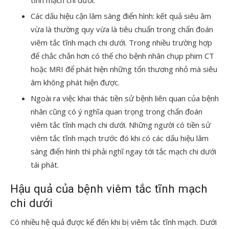
tĩnh mạch chi dưới.
Các dấu hiệu cận lâm sàng điển hình: kết quả siêu âm
vừa là thường quy vừa là tiêu chuẩn trong chẩn đoán
viêm tắc tĩnh mạch chi dưới. Trong nhiều trường hợp
để chắc chắn hơn có thể cho bệnh nhân chụp phim CT
hoặc MRI để phát hiện những tổn thương nhỏ mà siêu
âm không phát hiện được.
Ngoài ra việc khai thác tiền sử bệnh liên quan của bệnh
nhân cũng có ý nghĩa quan trọng trong chẩn đoán
viêm tắc tĩnh mạch chi dưới. Những người có tiền sử
viêm tắc tĩnh mạch trước đó khi có các dấu hiệu lâm
sàng điển hình thì phải nghĩ ngay tới tắc mạch chi dưới
tái phát.
Hậu quả của bệnh viêm tắc tĩnh mạch
chi dưới
Có nhiều hệ quả được kể đến khi bị viêm tắc tĩnh mạch. Dưới