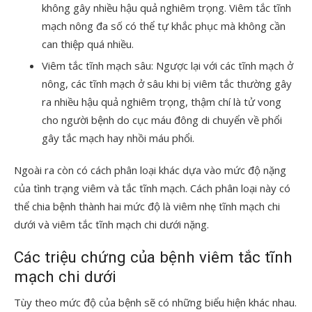
không gây nhiều hậu quả nghiêm trọng. Viêm tắc tĩnh
mạch nông đa số có thể tự khắc phục mà không cần
can thiệp quá nhiều.
Viêm tắc tĩnh mạch sâu: Ngược lại với các tĩnh mạch ở
nông, các tĩnh mạch ở sâu khi bị viêm tắc thường gây
ra nhiều hậu quả nghiêm trọng, thậm chí là tử vong
cho người bệnh do cục máu đông di chuyển về phổi
gây tắc mạch hay nhồi máu phổi.
Ngoài ra còn có cách phân loại khác dựa vào mức độ nặng
của tình trạng viêm và tắc tĩnh mạch. Cách phân loại này có
thể chia bệnh thành hai mức độ là viêm nhẹ tĩnh mạch chi
dưới và viêm tắc tĩnh mạch chi dưới nặng.
Các triệu chứng của bệnh viêm tắc tĩnh
mạch chi dưới
Tùy theo mức độ của bệnh sẽ có những biểu hiện khác nhau.