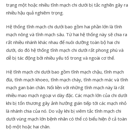
trạng một hoặc nhiều tĩnh mạch chi dưới bị tắc nghẽn gây ra
nhiều hậu quả nghiêm trọng.
Hệ thống tĩnh mạch chi dưới bao gồm hai phần lớn là tĩnh
mạch nông và tĩnh mạch sâu. Từ hai hệ thống này sẽ chia ra
rất nhiều nhánh khác nhau để nuôi dưỡng toàn bộ hai chi
dưới, do đó hệ thống tĩnh mạch chi dưới rất phong phú và
dễ bị tác động bởi nhiều yếu tố trong và ngoài cơ thể.
Hệ tĩnh mạch chi dưới bao gồm tĩnh mạch chậu, tĩnh mạch
đùi, tĩnh mạch khoeo, tĩnh mạch chày, tĩnh mạch mác và tĩnh
mạch gan bàn chân. Nối liền với những tĩnh mạch này là rất
nhiều mao mạch ngoại vi dày đặc. Các mạch lớn của chi dưới
khi bị tổn thương gây ảnh hưởng gián tiếp tới các mạch nhỏ
là nhánh chia của nó. Do vậy khi bị viêm tắc tĩnh mạch chi
dưới vùng mạch lớn bệnh nhân có thể có biểu hiện ở cả toàn
bộ một hoặc hai chân.