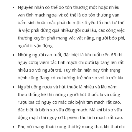
Nguyên nhân có thể do tổn thương một hoặc nhiều
van tĩnh mạch ngoại vi: có thể là do tổn thương van
bẩm sinh hoặc mắc phải do một số yếu tố như: tư thế
là việc phải đứng quá nhiều,ngồi quá lâu, các công việc
thường xuyên phải mang vác vật nặng, người béo phì,
người ít vận động.
Những người cao tuổi, đặc biệt là lứa tuổi trên 65 thì
nguy cơ bị viêm tắc tĩnh mạch chi dưới lại tăng lên rất
nhiều so với người trẻ. Tuy nhiên hiện nay tình trạng
bệnh cũng đang có xu hướng trẻ hóa so với trước kia.
Người uống rượu và hút thuốc lá nhiều và lâu năm:
theo thống kê thì những người hút thuốc lá và uống
rượu bia có nguy cơ mắc các bệnh tim mạch rất cao,
đặc biệt là bệnh xơ vữa động mạch. Mà khi bị xơ vữa
động mạch thì nguy cơ bị viêm tắc tĩnh mạch rất cao.
Phụ nữ mang thai: trong thời kỳ mang thai, khi thai nhi