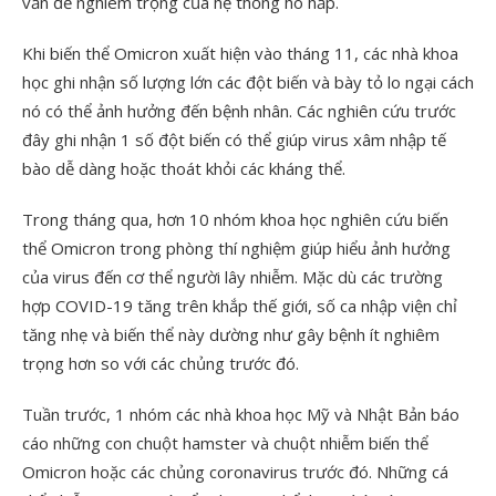
vấn đề nghiêm trọng của hệ thống hô hấp.
Khi biến thể Omicron xuất hiện vào tháng 11, các nhà khoa
học ghi nhận số lượng lớn các đột biến và bày tỏ lo ngại cách
nó có thể ảnh hưởng đến bệnh nhân. Các nghiên cứu trước
đây ghi nhận 1 số đột biến có thể giúp virus xâm nhập tế
bào dễ dàng hoặc thoát khỏi các kháng thể.
Trong tháng qua, hơn 10 nhóm khoa học nghiên cứu biến
thể Omicron trong phòng thí nghiệm giúp hiểu ảnh hưởng
của virus đến cơ thể người lây nhiễm. Mặc dù các trường
hợp COVID-19 tăng trên khắp thế giới, số ca nhập viện chỉ
tăng nhẹ và biến thể này dường như gây bệnh ít nghiêm
trọng hơn so với các chủng trước đó.
Tuần trước, 1 nhóm các nhà khoa học Mỹ và Nhật Bản báo
cáo những con chuột hamster và chuột nhiễm biến thể
Omicron hoặc các chủng coronavirus trước đó. Những cá