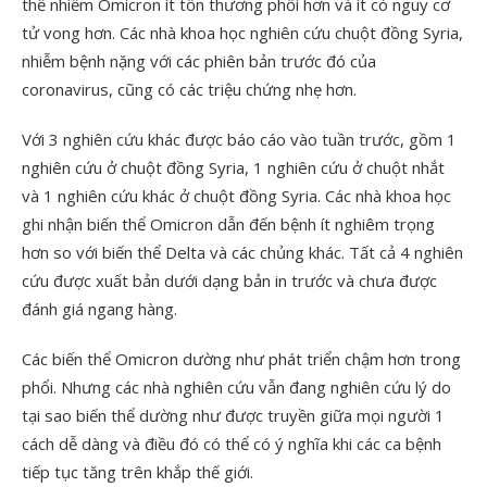
thể nhiễm Omicron ít tổn thương phổi hơn và ít có nguy cơ
tử vong hơn. Các nhà khoa học nghiên cứu chuột đồng Syria,
nhiễm bệnh nặng với các phiên bản trước đó của
coronavirus, cũng có các triệu chứng nhẹ hơn.
Với 3 nghiên cứu khác được báo cáo vào tuần trước, gồm 1
nghiên cứu ở chuột đồng Syria, 1 nghiên cứu ở chuột nhắt
và 1 nghiên cứu khác ở chuột đồng Syria. Các nhà khoa học
ghi nhận biến thể Omicron dẫn đến bệnh ít nghiêm trọng
hơn so với biến thể Delta và các chủng khác. Tất cả 4 nghiên
cứu được xuất bản dưới dạng bản in trước và chưa được
đánh giá ngang hàng.
Các biến thể Omicron dường như phát triển chậm hơn trong
phổi. Nhưng các nhà nghiên cứu vẫn đang nghiên cứu lý do
tại sao biến thể dường như được truyền giữa mọi người 1
cách dễ dàng và điều đó có thể có ý nghĩa khi các ca bệnh
tiếp tục tăng trên khắp thế giới.