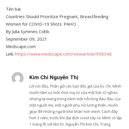
Tên bài:
Countries Should Prioritize Pregnant, Breastfeeding
Women for COVID-19 Shots: PAHO
By Julia Symmes Cobb
September 09, 2021
Medscape.com
Link:
https://www.medscape.com/viewarticle/958346
Kim Chi Nguyễn Thị
Lời nói đầu, Thân gửi các bạn độc giả của bs Chi. Mình
muốn tâm sự một chút suy tư của một bác sĩ nghèo
nhưng lại mang trong mình một nỗi lòng đau đáu của
một người mẹ, một người phụ nữ lương thiện, muốn
giúp đỡ những người khó khăn hơn mình. Cách đây
hơn 3 năm, trước khi đại dịch covid xảy ra. Mình có lập
1 trang fb với tên Dr. Nguyễn Thị Kim Chi. Trang