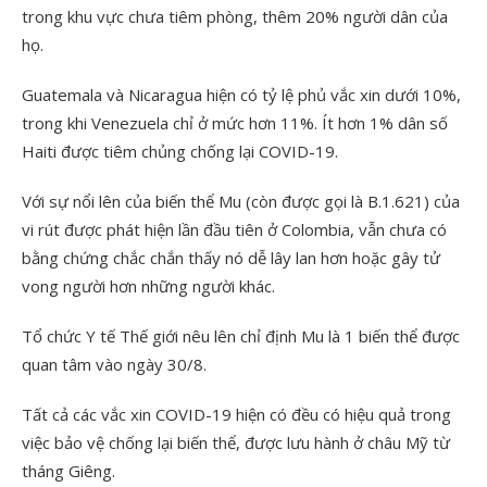
trong khu vực chưa tiêm phòng, thêm 20% người dân của
họ.
Guatemala và Nicaragua hiện có tỷ lệ phủ vắc xin dưới 10%,
trong khi Venezuela chỉ ở mức hơn 11%. Ít hơn 1% dân số
Haiti được tiêm chủng chống lại COVID-19.
Với sự nổi lên của biến thể Mu (còn được gọi là B.1.621) của
vi rút được phát hiện lần đầu tiên ở Colombia, vẫn chưa có
bằng chứng chắc chắn thấy nó dễ lây lan hơn hoặc gây tử
vong người hơn những người khác.
Tổ chức Y tế Thế giới nêu lên chỉ định Mu là 1 biến thể được
quan tâm vào ngày 30/8.
Tất cả các vắc xin COVID-19 hiện có đều có hiệu quả trong
việc bảo vệ chống lại biến thể, được lưu hành ở châu Mỹ từ
tháng Giêng.