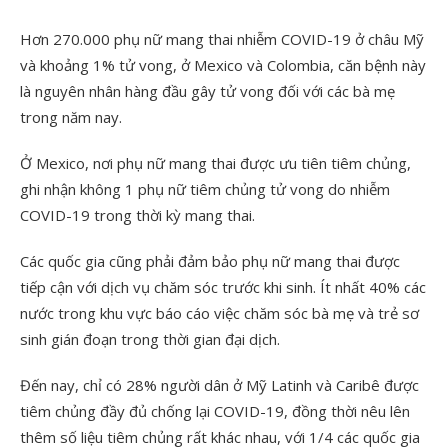
Hơn 270.000 phụ nữ mang thai nhiễm COVID-19 ở châu Mỹ
và khoảng 1% tử vong, ở Mexico và Colombia, căn bệnh này
là nguyên nhân hàng đầu gây tử vong đối với các bà mẹ
trong năm nay.
Ở Mexico, nơi phụ nữ mang thai được ưu tiên tiêm chủng,
ghi nhận không 1 phụ nữ tiêm chủng tử vong do nhiễm
COVID-19 trong thời kỳ mang thai.
Các quốc gia cũng phải đảm bảo phụ nữ mang thai được
tiếp cận với dịch vụ chăm sóc trước khi sinh. Ít nhất 40% các
nước trong khu vực báo cáo việc chăm sóc bà mẹ và trẻ sơ
sinh gián đoạn trong thời gian đại dịch.
Đến nay, chỉ có 28% người dân ở Mỹ Latinh và Caribê được
tiêm chủng đầy đủ chống lại COVID-19, đồng thời nêu lên
thêm số liệu tiêm chủng rất khác nhau, với 1/4 các quốc gia