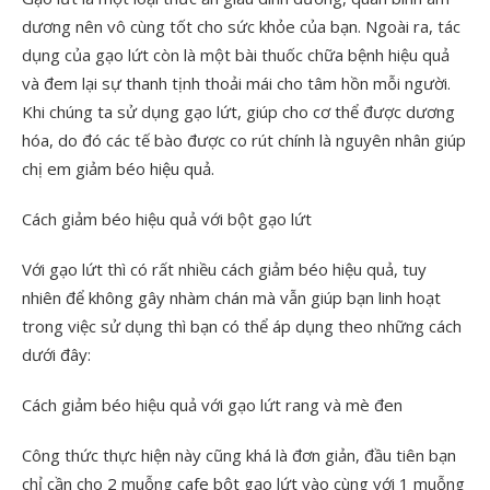
dương nên vô cùng tốt cho sức khỏe của bạn. Ngoài ra, tác
dụng của gạo lứt còn là một bài thuốc chữa bệnh hiệu quả
và đem lại sự thanh tịnh thoải mái cho tâm hồn mỗi người.
Khi chúng ta sử dụng gạo lứt, giúp cho cơ thể được dương
hóa, do đó các tế bào được co rút chính là nguyên nhân giúp
chị em giảm béo hiệu quả.
Cách giảm béo hiệu quả với bột gạo lứt
Với gạo lứt thì có rất nhiều cách giảm béo hiệu quả, tuy
nhiên để không gây nhàm chán mà vẫn giúp bạn linh hoạt
trong việc sử dụng thì bạn có thể áp dụng theo những cách
dưới đây:
Cách giảm béo hiệu quả với gạo lứt rang và mè đen
Công thức thực hiện này cũng khá là đơn giản, đầu tiên bạn
chỉ cần cho 2 muỗng cafe bột gạo lứt vào cùng với 1 muỗng