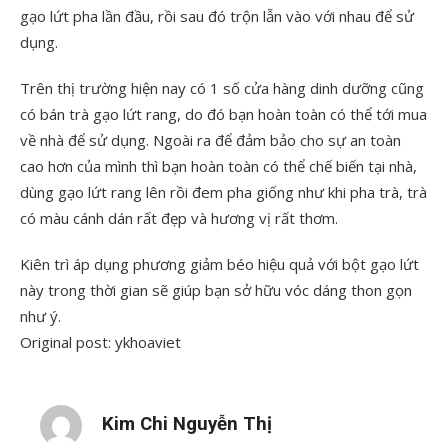
gạo lứt pha lần đầu, rồi sau đó trộn lẫn vào với nhau để sử
dụng.
Trên thị trường hiện nay có 1 số cửa hàng dinh dưỡng cũng
có bán trà gạo lứt rang, do đó bạn hoàn toàn có thể tới mua
về nhà để sử dụng. Ngoài ra để đảm bảo cho sự an toàn
cao hơn của mình thì bạn hoàn toàn có thể chế biến tại nhà,
dùng gạo lứt rang lên rồi đem pha giống như khi pha trà, trà
có màu cánh dán rất đẹp và hương vị rất thơm.
Kiên trì áp dụng phương giảm béo hiệu quả với bột gạo lứt
này trong thời gian sẽ giúp bạn sở hữu vóc dáng thon gọn
như ý.
Original post: ykhoaviet
Kim Chi Nguyễn Thị