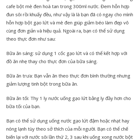
cafe bột mè đen hoà tan trong 300ml nước. Đem hỗn hợp
đun sôi rồi khuấy đều, như vậy là là bạn đã có ngay cho mình
hỗn hợp bột gạo lứt và mè đen giúp giảm béo làm đẹp vô
cùng đơn giản và hiệu quả. Ngoài ra, bạn có thể sử dụng
theo thực đơn như sau:
Bữa ăn sáng: sử dụng 1 cốc gạo lứt và có thể kết hợp với
đồ ăn nhẹ thay cho thực đơn của bữa sáng.
Bữa ăn trưa: Bạn vẫn ăn theo thực đơn bình thường nhưng
giảm lượng tinh bột trong bữa ăn.
Bữa ăn tối: Thy 1 ly nước uống gạo lứt bằng ly đầy hơn cho
bữa tối của bạn.
Bạn có thể sử dụng uống nước gạo lứt đậm hoặc nhạt hay
nóng lạnh tùy theo sở thích của mỗi người. Bạn có thể chế
biến lại với nước sôi lần thứ 2, 3 sau khi uống xong nước bột