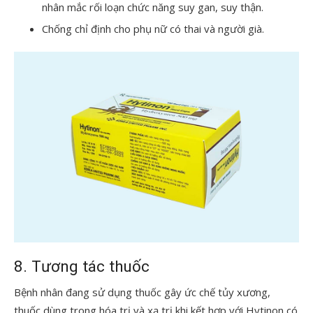
nhân mắc rối loạn chức năng suy gan, suy thận.
Chống chỉ định cho phụ nữ có thai và người già.
8. Tương tác thuốc
Bệnh nhân đang sử dụng thuốc gây ức chế tủy xương,
thuốc dùng trong hóa trị và xạ trị khi kết hợp với Hytinon có