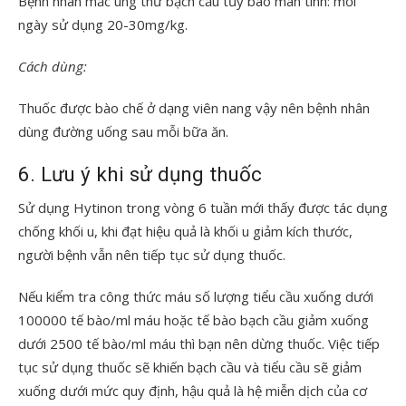
Bệnh nhân mắc ung thư bạch cầu tủy bào mãn tính: mỗi
ngày sử dụng 20-30mg/kg.
Cách dùng:
Thuốc được bào chế ở dạng viên nang vậy nên bệnh nhân
dùng đường uống sau mỗi bữa ăn.
6. Lưu ý khi sử dụng thuốc
Sử dụng Hytinon trong vòng 6 tuần mới thấy được tác dụng
chống khối u, khi đạt hiệu quả là khối u giảm kích thước,
người bệnh vẫn nên tiếp tục sử dụng thuốc.
Nếu kiểm tra công thức máu số lượng tiểu cầu xuống dưới
100000 tế bào/ml máu hoặc tế bào bạch cầu giảm xuống
dưới 2500 tế bào/ml máu thì bạn nên dừng thuốc. Việc tiếp
tục sử dụng thuốc sẽ khiến bạch cầu và tiểu cầu sẽ giảm
xuống dưới mức quy định, hậu quả là hệ miễn dịch của cơ