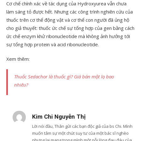
Cơ chế chính xác về tác dụng của Hydroxyurea vẫn chưa
làm sáng tỏ được hết. Nhưng các công trình nghiên cứu của
thuốc trên cơ thể động vật và cơ thể con người đã ủng hộ
cho giả thuyết: thuốc ức chế sự tổng hợp của gen bằng cách
ức chế enzym khử ribonucleotide mà không ảnh hưởng tới
sự tổng hợp protein và acid ribonucleotide.
Xem thêm:
Thuốc Sedachor là thuốc gì? Giá bán một lọ bao
nhiêu?
Kim Chi Nguyễn Thị
Lời nói đầu, Thân gửi các bạn độc giả của bs Chi. Mình
muốn tâm sự một chút suy tư của một bác sĩ nghèo
nhưng lại mang trong mình một nỗi lòng đau đáu của