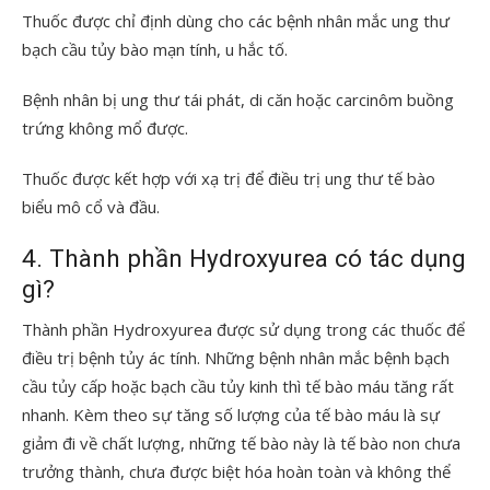
Thuốc được chỉ định dùng cho các bệnh nhân mắc ung thư
bạch cầu tủy bào mạn tính, u hắc tố.
Bệnh nhân bị ung thư tái phát, di căn hoặc carcinôm buồng
trứng không mổ được.
Thuốc được kết hợp với xạ trị để điều trị ung thư tế bào
biểu mô cổ và đầu.
4. Thành phần Hydroxyurea có tác dụng
gì?
Thành phần Hydroxyurea được sử dụng trong các thuốc để
điều trị bệnh tủy ác tính. Những bệnh nhân mắc bệnh bạch
cầu tủy cấp hoặc bạch cầu tủy kinh thì tế bào máu tăng rất
nhanh. Kèm theo sự tăng số lượng của tế bào máu là sự
giảm đi về chất lượng, những tế bào này là tế bào non chưa
trưởng thành, chưa được biệt hóa hoàn toàn và không thể