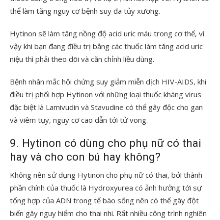
thể làm tăng nguy cơ bệnh suy đa tủy xương.
Hytinon sẽ làm tăng nồng độ acid uric máu trong cơ thể, vì
vậy khi bạn đang điều trị bằng các thuốc làm tăng acid uric
niệu thì phải theo dõi và căn chỉnh liều dùng.
Bệnh nhân mắc hội chứng suy giảm miễn dịch HIV-AIDS, khi
điều trị phối hợp Hytinon với những loại thuốc kháng virus
đặc biệt là Lamivudin và Stavudine có thể gây độc cho gan
và viêm tụy, nguy cơ cao dẫn tới tử vong.
9. Hytinon có dùng cho phụ nữ có thai
hay và cho con bú hay không?
Không nên sử dụng Hytinon cho phụ nữ có thai, bởi thành
phần chính của thuốc là Hydroxyurea có ảnh hưởng tới sự
tổng hợp của ADN trong tế bào sống nên có thể gây đột
biến gây nguy hiểm cho thai nhi. Rất nhiều công trình nghiên