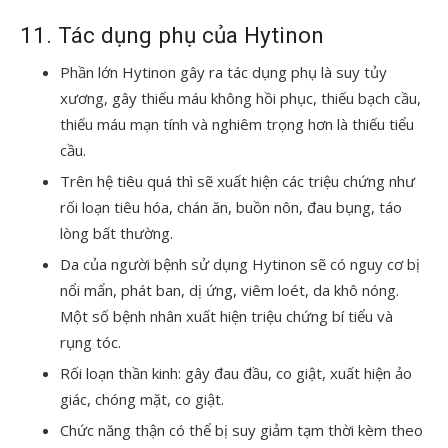
11. Tác dụng phụ của Hytinon
Phần lớn Hytinon gây ra tác dụng phụ là suy tủy
xương, gây thiếu máu không hồi phục, thiếu bạch cầu,
thiếu máu mạn tính và nghiêm trọng hơn là thiếu tiểu
cầu.
Trên hệ tiêu quá thì sẽ xuất hiện các triệu chứng như
rối loạn tiêu hóa, chán ăn, buồn nôn, đau bụng, táo
lòng bất thường.
Da của người bệnh sử dụng Hytinon sẽ có nguy cơ bị
nổi mẩn, phát ban, dị ứng, viêm loét, da khô nóng.
Một số bệnh nhân xuất hiện triệu chứng bí tiểu và
rụng tóc.
Rối loạn thần kinh: gây đau đầu, co giật, xuất hiện ảo
giác, chóng mặt, co giật.
Chức năng thận có thể bị suy giảm tạm thời kèm theo