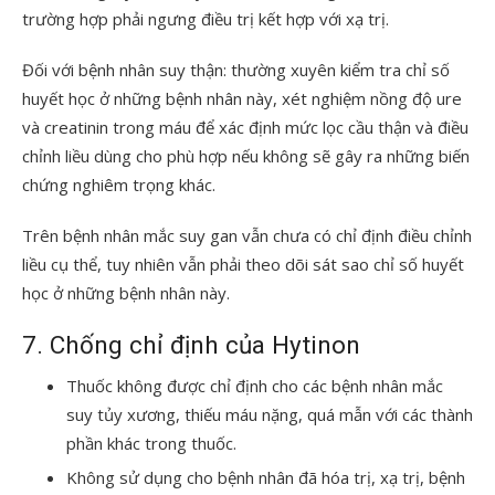
trường hợp phải ngưng điều trị kết hợp với xạ trị.
Đối với bệnh nhân suy thận: thường xuyên kiểm tra chỉ số
huyết học ở những bệnh nhân này, xét nghiệm nồng độ ure
và creatinin trong máu để xác định mức lọc cầu thận và điều
chỉnh liều dùng cho phù hợp nếu không sẽ gây ra những biến
chứng nghiêm trọng khác.
Trên bệnh nhân mắc suy gan vẫn chưa có chỉ định điều chỉnh
liều cụ thể, tuy nhiên vẫn phải theo dõi sát sao chỉ số huyết
học ở những bệnh nhân này.
7. Chống chỉ định của Hytinon
Thuốc không được chỉ định cho các bệnh nhân mắc
suy tủy xương, thiếu máu nặng, quá mẫn với các thành
phần khác trong thuốc.
Không sử dụng cho bệnh nhân đã hóa trị, xạ trị, bệnh