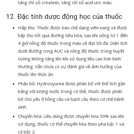
tăng chỉ số creatinin, tăng chỉ số acid uric máu.
12. Đặc tính dược động học của thuốc
Hấp thu: Thuốc được bào chế dạng viên nang và được
hấp thu tốt qua đường tiêu hóa, sau khi uống từ 1 đến
4 giờ nồng độ thuốc trong máu sẽ đạt tối đa. Diện tích
dưới đường cong AUC và nồng độ thuốc trong huyết
tương không tăng lên khi sử dụng liều cao hơn bình
thường. Vẫn chưa có sự đánh giá về ảnh hưởng của
thuốc lên thức ăn.
Phân bố: Hydroxyurea được phân bố với thể tích gần
bằng với lượng nước trong cơ thể, thuốc được phân
bố chủ yếu ở hồng cầu và bạch cầu theo cơ chế bệnh
sinh.
Chuyển hóa: Liều dùng được chuyển hóa 50% sau khi
sử dụng, thuốc có thể chuyển hóa theo pha bậc 1 và
cả bậc 2.