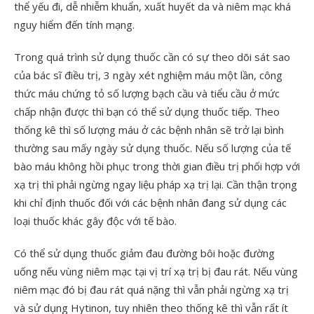
thể yếu đi, dễ nhiễm khuẩn, xuất huyết da và niêm mạc khá
nguy hiểm đến tính mạng.
Trong quá trình sử dụng thuốc cần có sự theo dõi sát sao
của bác sĩ điều trị, 3 ngày xét nghiệm máu một lần, công
thức máu chứng tỏ số lượng bạch cầu và tiểu cầu ở mức
chấp nhận được thì bạn có thể sử dụng thuốc tiếp. Theo
thống kê thì số lượng máu ở các bệnh nhân sẽ trở lại bình
thường sau mấy ngày sử dụng thuốc. Nếu số lượng của tế
bào máu không hồi phục trong thời gian điều trị phối hợp với
xạ trị thì phải ngừng ngay liệu pháp xạ trị lại. Cần thận trọng
khi chỉ định thuốc đối với các bệnh nhân đang sử dụng các
loại thuốc khác gây độc với tế bào.
Có thể sử dụng thuốc giảm đau đường bôi hoặc đường
uống nếu vùng niêm mạc tại vị trí xạ trị bị đau rát. Nếu vùng
niêm mạc đó bị đau rát quá nặng thì vẫn phải ngừng xạ trị
và sử dụng Hytinon, tuy nhiên theo thống kê thì vẫn rất ít