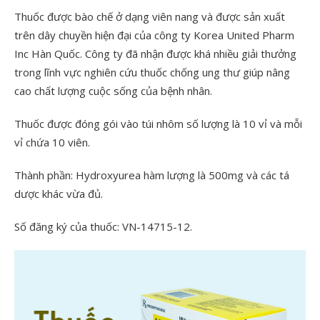
Thuốc được bào chế ở dạng viên nang và được sản xuất
trên dây chuyền hiện đại của công ty Korea United Pharm
Inc Hàn Quốc. Công ty đã nhận được khá nhiều giải thưởng
trong lĩnh vực nghiên cứu thuốc chống ung thư giúp nâng
cao chất lượng cuộc sống của bệnh nhân.
Thuốc được đóng gói vào túi nhôm số lượng là 10 vỉ và mỗi
vỉ chứa 10 viên.
Thành phần: Hydroxyurea hàm lượng là 500mg và các tá
dược khác vừa đủ.
Số đăng ký của thuốc: VN-14715-12.