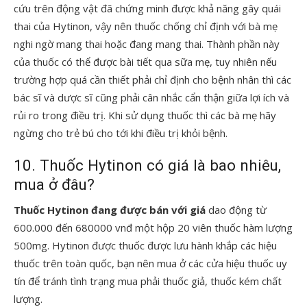
cứu trên động vật đã chứng minh được khả năng gây quái
thai của Hytinon, vậy nên thuốc chống chỉ định với bà mẹ
nghi ngờ mang thai hoặc đang mang thai. Thành phần này
của thuốc có thể được bài tiết qua sữa mẹ, tuy nhiên nếu
trường hợp quá cần thiết phải chỉ định cho bệnh nhân thì các
bác sĩ và dược sĩ cũng phải cân nhắc cẩn thận giữa lợi ích và
rủi ro trong điều trị. Khi sử dụng thuốc thì các bà mẹ hãy
ngừng cho trẻ bú cho tới khi điều trị khỏi bệnh.
10. Thuốc Hytinon có giá là bao nhiêu,
mua ở đâu?
Thuốc Hytinon đang được bán với giá
dao động từ
600.000 đến 680000 vnđ một hộp 20 viên thuốc hàm lượng
500mg. Hytinon được thuốc được lưu hành khắp các hiệu
thuốc trên toàn quốc, bạn nên mua ở các cửa hiệu thuốc uy
tín để tránh tình trạng mua phải thuốc giả, thuốc kém chất
lượng.