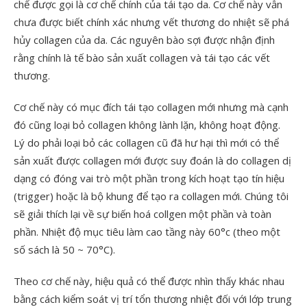
chế được gọi là cơ chế chính của tái tạo da. Cơ chế này vẫn
chưa được biết chính xác nhưng vết thương do nhiệt sẽ phá
hủy collagen của da. Các nguyên bào sợi được nhận định
rằng chính là tế bào sản xuất collagen và tái tạo các vết
thương.
Cơ chế này có mục đích tái tạo collagen mới nhưng mà cạnh
đó cũng loại bỏ collagen không lành lặn, không hoạt động.
Lý do phải loại bỏ các collagen cũ đã hư hại thì mới có thể
sản xuất được collagen mới được suy đoán là do collagen dị
dạng có đóng vai trò một phần trong kích hoạt tạo tín hiệu
(trigger) hoặc là bộ khung để tạo ra collagen mới. Chúng tôi
sẽ giải thích lại về sự biến hoá collgen một phần và toàn
phần. Nhiệt độ mục tiêu làm cao tầng này 60°c (theo một
số sách là 50 ~ 70°C).
Theo cơ chế này, hiệu quả có thể được nhìn thấy khác nhau
bằng cách kiểm soát vị trí tổn thương nhiệt đối với lớp trung