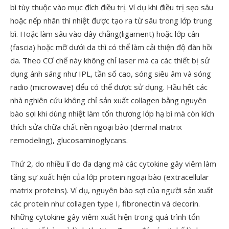
bì tùy thuộc vào mục đích điều trị. Ví dụ khi điều trị sẹo sâu
hoặc nếp nhăn thì nhiệt được tạo ra từ sâu trong lớp trung
bì. Hoặc làm sâu vào dây chằng(ligament) hoặc lớp cân
(fascia) hoặc mỡ dưới da thì có thể làm cải thiện độ đàn hồi
da. Theo CƠ chế này không chỉ laser mà ca các thiết bị sử
dụng ánh sáng như IPL, tần số cao, sóng siêu âm và sóng
radio (microwave) đểu có thể được sử dụng. Hầu hết các
nhà nghiên cứu không chỉ sản xuất collagen bằng nguyên
bào sợi khi dùng nhiệt làm tổn thương lớp hạ bì mà còn kích
thích sửa chữa chất nền ngoại bào (dermal matrix
remodeling), glucosaminoglycans.
Thứ 2, do nhiều lí do đa dạng mà các cytokine gây viêm làm
tăng sự xuất hiện của lớp protein ngoại bào (extracellular
matrix proteins). Ví dụ, nguyên bào sợi của người sản xuất
các protein như collagen type I, fibronectin và decorin.
Những cytokine gây viêm xuất hiện trong quá trình tổn