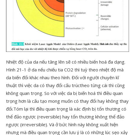
Nhiệt độ của da nếu tăng lên sẽ có nhiều biến hoá đa dạng.
Hình 21-1 ở da nếu chiếu tia CO2 thì tuỳ theo nhiệt độ mà
da biến đổi khác nhau theo hình. Đối với người chuyên kĩ
thuật thì việc da có thay đổi cấu trúctheo từng cái thì cũng
không quan trọng. So với việc da bị biến hoá thì điều quan
trọng hơn là cấu tạo mong muốn có thay đổi hay không thay
đổi.Tóm lại thì điều quan trọng là xác định bị tổn thương có
thể đảo ngược (reversible) hay tổn thương không thể đảo
ngược (irreversible). Và ở bức hình này không xuất hiện
nhưng mà điều quan trọng cần lưu ý là có những lúc sẹo xảy