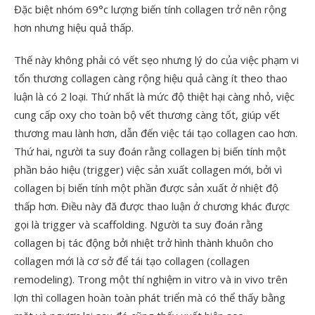
Đặc biệt nhóm 69°c lượng biến tính collagen trở nên rộng
hơn nhưng hiệu quả thấp.
Thế này không phải có vết sẹo nhưng lý do của việc phạm vi
tổn thương collagen càng rộng hiệu quả càng ít theo thao
luận là có 2 loại. Thứ nhất là mức độ thiệt hại càng nhỏ, việc
cung cấp oxy cho toàn bộ vết thương càng tốt, giúp vết
thương mau lành hơn, dẫn đến việc tái tạo collagen cao hơn.
Thứ hai, người ta suy đoán rằng collagen bị biến tính một
phần báo hiệu (trigger) việc sản xuất collagen mới, bởi vì
collagen bị biến tính một phần được sản xuất ở nhiệt độ
thấp hơn. Điều này đă được thao luận ở chương khác được
gọi là trigger và scaffolding. Người ta suy đoán rằng
collagen bị tác động bởi nhiệt trở hình thành khuôn cho
collagen mới là cơ sở để tái tạo collagen (collagen
remodeling). Trong một thí nghiệm in vitro và in vivo trên
lợn thì collagen hoàn toàn phát triển mà có thể thấy bằng