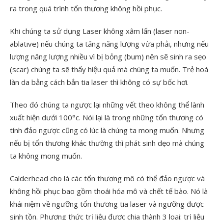
ra trong quá trình tổn thương không hồi phục.
Khi chúng ta sử dụng Laser không xâm lấn (laser non-
ablative) nếu chúng ta tăng năng lượng vừa phải, nhưng nếu
lượng năng lượng nhiều vì bị bỏng (bum) nên sẽ sinh ra sẹo
(scar) chúng ta sẽ thấy hiệu quả mà chúng ta muốn. Trẻ hoá
làn da bằng cách bắn tia laser thì không có sự bốc hơi.
Theo đó chúng ta ngược lại những vết theo không thể lành
xuất hiện dưới 100°c. Nói lại là trong những tổn thương có
tính đảo ngược cũng có lúc là chúng ta mong muốn. Nhưng
nếu bị tổn thương khác thường thì phát sinh dẹo mà chúng
ta không mong muốn.
Calderhead cho là các tổn thương mô có thể đảo ngược và
không hồi phục bao gồm thoái hóa mô và chết tế bào. Nó là
khái niệm về ngưỡng tổn thương tia laser và ngưỡng được
sinh tồn. Phương thức trị liệu đươc chia thành 3 loại: trị liệu