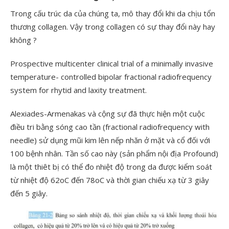
Trong cấu trúc da của chúng ta, mô thay đổi khi da chịu tổn
thương collagen. Vậy trong collagen có sự thay đổi này hay
không ?
Prospective multicenter clinical trial of a minimally invasive
temperature- controlled bipolar fractional radiofrequency
system for rhytid and laxity treatment.
Alexiades-Armenakas và cộng sự đã thực hiện một cuộc
điều tri bằng sóng cao tần (fractional radiofrequency with
needle) sử dụng mũi kim lên nếp nhăn ở mặt và cổ đối với
100 bệnh nhân. Tần số cao này (sản phẩm nội địa Profound)
là một thiêt bị có thể đo nhiệt độ trong da được kiểm soát
từ nhiệt độ 62oC đến 78oC và thời gian chiếu xạ từ 3 giây
đến 5 giây.