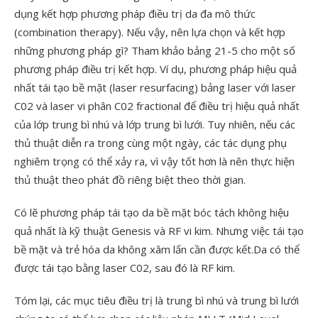
dụng kết hợp phương pháp điều trị da đa mô thức
(combination therapy). Nếu vậy, nên lựa chọn và kết hợp
những phương pháp gì? Tham khảo bảng 21-5 cho một số
phương pháp điều trị kết hợp. Ví dụ, phương pháp hiệu quả
nhất tái tạo bề mặt (laser resurfacing) bảng laser với laser
C02 và laser vi phân C02 fractional để điều trị hiệu quả nhất
của lớp trung bì nhú và lớp trung bì lưới. Tuy nhiên, nếu các
thủ thuật diễn ra trong cùng một ngày, các tác dụng phụ
nghiêm trọng có thể xảy ra, vì vậy tốt hơn là nên thực hiện
thủ thuật theo phát đồ riêng biệt theo thời gian.
Có lẽ phương pháp tái tạo da bề mặt bóc tách không hiệu
quả nhất là kỹ thuật Genesis và RF vi kim. Nhưng việc tái tạo
bề mặt và trẻ hóa da không xâm lấn cần được kết.Da có thể
được tái tạo bằng laser C02, sau đó là RF kim.
Tóm lại, các mục tiêu điều trị là trung bì nhú và trung bì lưới