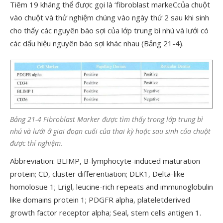
Tiêm 19 kháng thể được gọi là ‘fibroblast markeCcủa chuột
vào chuột và thử nghiệm chúng vào ngày thứ 2 sau khi sinh
cho thấy các nguyên bào sợi của lớp trung bì nhú và lưới có
các dấu hiệu nguyên bào sợi khác nhau (Bảng 21-4).
Bảng 21-4 Fibroblast Marker được tìm thấy trong lớp trung bì
nhú và lưới ở giai đoạn cuối của thai kỳ hoặc sau sinh của chuột
được thí nghiệm.
Abbreviation: BLIMP, B-lymphocyte-induced maturation
protein; CD, cluster differentiation; DLK1, Delta-like
homolosue 1; Lrigl, leucine-rich repeats and immunoglobulin
like domains protein 1; PDGFR alpha, plateletderived
growth factor receptor alpha; Seal, stem cells antigen 1.