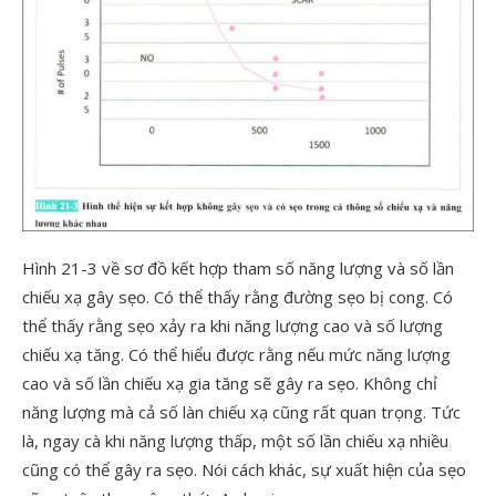
Hình 21-3 về sơ đồ kết hợp tham số năng lượng và số lần
chiếu xạ gây sẹo. Có thể thấy rằng đường sẹo bị cong. Có
thể thấy rằng sẹo xảy ra khi năng lượng cao và số lượng
chiếu xạ tăng. Có thể hiểu được rằng nếu mức năng lượng
cao và số lần chiếu xạ gia tăng sẽ gây ra sẹo. Không chỉ
năng lượng mà cả số làn chiếu xạ cũng rất quan trọng. Tức
là, ngay cà khi năng lượng thấp, một số lần chiếu xạ nhiều
cũng có thể gây ra sẹo. Nói cách khác, sự xuất hiện của sẹo