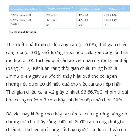
Theo kết quả thì nhiệt độ càng cao (p=0.08), thời gian chiếu
càng dài (p=.03), khối lượng thoái hóa collagen càng lớn trên
mô học(p=.05 thì hiệu quả cải tạo vết nhăn ngược lại lại thấp
(bảng 21-2). Kết luận rằng thời gian chiếu trung bình là
3mm3 ở 4.9 giây 39.5°c thì thấy hiệu quả cho collagen
nhưng nếu dưới 20 thì hiệu quả cho việc cai tạo nếp nhăn.
Thời gian chiếu xạ là 4.2 giây ở nhiệt độ 66,7oC, nhóm thoái
hóa collagen 2mm3 cho thấy cải thiện nếp nhăn hơn 20%.
Bài viết này không cho thấy sự tồn tại của ngưỡng sống sót
nhưng mà cho thấy rằng chiếu nhiệt độ cao trong thời gian
chiếu dài thì hiệu quả càng tốt hay ngược lại dù có ít vẫn có