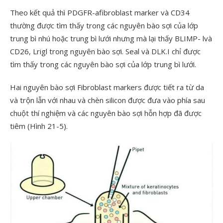
Theo kết quả thì PDGFR-afibroblast marker và CD34
thường được tìm thấy trong các nguyên bào sợi của lớp
trung bì nhú hoặc trung bì lưới nhưng mà lại thấy BLIMP- lvà
CD26, Lrigl trong nguyên bào sợi. Seal và DLK.I chỉ được
tìm thấy trong các nguyên bào sợi của lớp trung bì lưới.
Hai nguyên bào sợi Fibroblast markers được tiết ra từ da
và trộn lẫn với nhau và chèn silicon được đưa vào phía sau
chuột thí nghiệm và các nguyên bào sợi hỗn hợp đã được
tiêm (Hình 21-5).