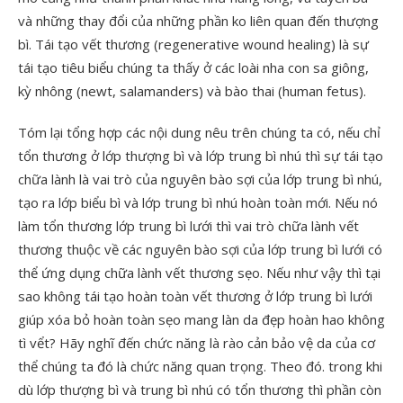
và những thay đổi của những phần ko liên quan đến thượng
bì. Tái tạo vết thương (regenerative wound healing) là sự
tái tạo tiêu biểu chúng ta thấy ở các loài nha con sa giông,
kỳ nhông (newt, salamanders) và bào thai (human fetus).
Tóm lại tổng hợp các nội dung nêu trên chúng ta có, nếu chỉ
tổn thương ở lớp thượng bì và lớp trung bì nhú thì sự tái tạo
chữa lành là vai trò của nguyên bào sợi của lớp trung bì nhú,
tạo ra lớp biểu bì và lớp trung bì nhú hoàn toàn mới. Nếu nó
làm tổn thương lớp trung bì lưới thì vai trò chữa lành vết
thương thuộc về các nguyên bào sợi của lớp trung bì lưới có
thể ứng dụng chữa lành vết thương sẹo. Nếu như vậy thì tại
sao không tái tạo hoàn toàn vết thương ở lớp trung bì lưới
giúp xóa bỏ hoàn toàn sẹo mang làn da đẹp hoàn hao không
tì vểt? Hãy nghĩ đến chức năng là rào cản bảo vệ da của cơ
thể chúng ta đó là chức năng quan trọng. Theo đó. trong khi
dù lớp thượng bì và trung bì nhú có tổn thương thì phần còn