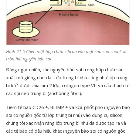
Hình 21-5 Chèn một hộp chứa silicon vào mặt sau của chuột và
trộn hai nguyên bào sợi
Đáng ngạc nhiên, các nguyên bào sợi trong hộp chứa sản
xuất mô giống như da. Lớp trung bì nhú cũng như lớp trung
bì lưới được chia làm 2 lớp, collagen type VII và cấu thành từ
các sợi néo trung bì (anchoring fibril).
Tiêm tế bào CD26 +. BLIMP + và Sca-phốt pho (nguyên bào
sợi có nguồn gốc từ lớp trung bì nhú) vào dụng cụ silicon,
chúng tôi xác nhận rằng lớp trung bì nhú đã được tạo ra và
các tế bào có dấu hiệu khác (nguyên bào sợi có nguồn gốc