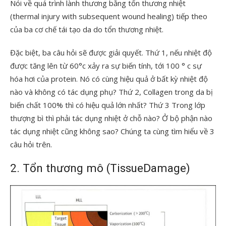
Nói về quá trình lành thương bằng tổn thương nhiệt
(thermal injury with subsequent wound healing) tiếp theo
của ba cơ chế tái tạo da do tổn thương nhiệt.
Đặc biệt, ba câu hỏi sẽ được giải quyết. Thứ 1, nếu nhiệt độ
được tăng lên từ 60°c xảy ra sự biến tính, tới 100 ° c sự
hóa hơi của protein. Nó có cùng hiệu quả ở bất kỳ nhiệt độ
nào và không có tác dụng phụ? Thứ 2, Collagen trong da bị
biến chất 100% thì có hiệu quả lớn nhất? Thứ 3 Trong lớp
thượng bì thì phải tác dụng nhiệt ở chỗ nào? Ở bộ phận nào
tác dụng nhiệt cũng không sao? Chúng ta cùng tìm hiểu về 3
câu hỏi trên.
2. Tổn thương mô (TissueDamage)