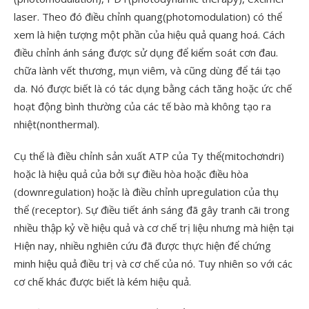
laser. Theo đó điều chỉnh quang(photomodulation) có thể
xem là hiện tượng một phần của hiệu quả quang hoá. Cách
điều chỉnh ánh sáng được sử dụng để kiểm soát cơn đau.
chữa lành vết thương, mụn viêm, và cũng dùng để tái tạo
da. Nó được biết là có tác dụng bằng cách tăng hoặc ức chế
hoạt động bình thường của các tế bào mà không tạo ra
nhiệt(nonthermal).
Cụ thể là điều chỉnh sản xuất ATP của Ty thể(mitochơndri)
hoặc là hiệu quả của bởi sự điều hòa hoặc điều hòa
(downregulation) hoặc là điều chỉnh upregulation của thụ
thể (receptor). Sự điều tiết ánh sáng đã gây tranh cãi trong
nhiều thập kỷ về hiệu quả và cơ chế trị liệu nhưng mà hiện tại
Hiện nay, nhiều nghiên cứu đã được thực hiện để chứng
minh hiệu quả điều trị và cơ chế của nó. Tuy nhiên so với các
cơ chế khác được biết là kém hiệu quả.