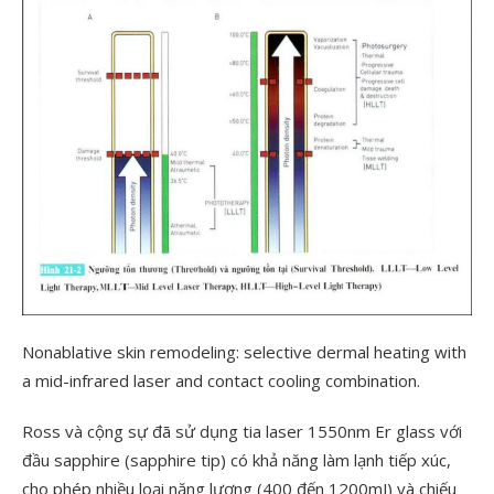
Nonablative skin remodeling: selective dermal heating with
a mid-infrared laser and contact cooling combination.
Ross và cộng sự đã sử dụng tia laser 1550nm Er glass với
đầu sapphire (sapphire tip) có khả năng làm lạnh tiếp xúc,
cho phép nhiều loại năng lượng (400 đến 1200mJ) và chiếu