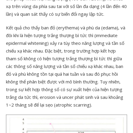
xạ trên vùng da phía sau tai với số lần đa dạng (4 lần đến 40
lần) và quan sát thấy có sự biến đổi ngay lập tức.
Kết quả cho thấy ban đỏ (erythema) và phù da (edama), và
đôi khi là hiện tượng trắng thượng bì tức thì (immediate
epidermal whitening) xảy ra tùy theo năng lượng và tần số
chiếu xạ khác nhau. Đặc biệt, trong trường hợp kết hợp
tham số không có hiện tượng trắng thượng bì tức thì giữa
các thông số năng lượng và tần số chiếu xạ khác nhau, ban
đỏ và phù không tồn tại quá hai tuần và sau đó phục hồi
không thể phân biệt được với mô bình thường. Tuy nhiên,
trong sự kết hợp thông số có sự xuất hiện của hiện tượng
trắng da tức thì, erosion và uncer phát sinh và sau khoảng
1~2 tháng sẽ để lại sẹo (atrophic scarring).