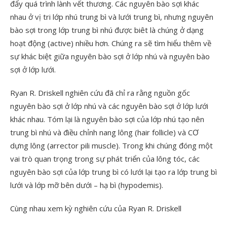
đẩy quá trình lành vết thương. Các nguyên bào sợi khác
nhau ở vị tri lớp nhú trung bì và lưới trung bì, nhưng nguyên
bào sợi trong lớp trung bì nhú được biêt là chúng ở dạng
hoạt động (active) nhiều hơn. Chúng ra sẽ tìm hiểu thêm về
sự khác biệt giữa nguyên bào sợi ở lớp nhú và nguyên bào
sợi ở lớp lưới.
Ryan R. Driskell nghiên cứu đã chỉ ra rằng nguồn gốc
nguyên bào sợi ở lớp nhú và các nguyên bào sợi ở lớp lưới
khác nhau. Tóm lại là nguyên bào sợi của lớp nhú tạo nên
trung bì nhú và điều chỉnh nang lông (hair follicle) và CƠ
dựng lông (arrector pili muscle). Trong khi chúng đóng một
vai trò quan trọng trong sự phát triển của lông tóc, các
nguyên bào sợi của lớp trung bì có lưới lại tạo ra lớp trung bì
lưới và lớp mỡ bên dưới – hạ bì (hypodemis).
Cùng nhau xem kỳ nghiên cứu của Ryan R. Driskell