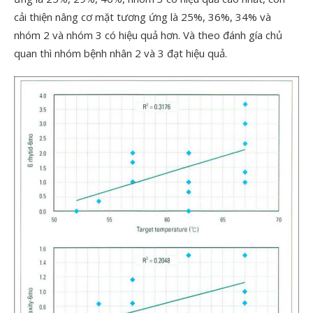
cải thiện nâng cơ mặt tương ứng là 25%, 36%, 34% và
nhóm 2 và nhóm 3 có hiệu quả hơn. Và theo đánh gía chủ
quan thì nhóm bệnh nhân 2 và 3 đạt hiệu quả.