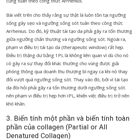
cũng tuân theo công thức Arrhenius.
Bài viết trên cho thấy rằng sự thật là luôn tồn tại ngưỡng
sống gây sẹo và ngưỡng sống sót tuân theo công thức
Arrhenius. Do đó, kỹ thuật tái tạo da phải gây ra tổn thương
giữa ngưỡng chấn thương và ngưỡng sống sót. Ngoài ra,
phạm vi điều trị tái tạo da (therapeutic window) rất hẹp.
Điều trị thặng dư bằng 1PL là không liên quan vì dù cho nó
có gây ra sự thay đổi khác thường cho vùng được giải
phóng thông qua doanh thu thượng bì ngay ca khi nó thay
đổi vượt quá ngưỡng sống sót. Thay vào đó, bởi vì tái tạo
da đòi hỏi phải gây ra tổn thương dưới ngưỡng sống sót.
nên phạm vi điều trị hẹp hơn IPL, khiến việc điều trị trở nên
khó khăn.
3. Biến tính một phần và biến tính toàn
phần của collagen (Partial or All
Denatured Collagen)