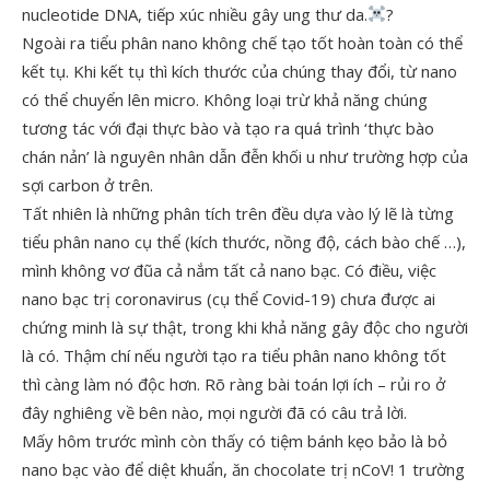
nucleotide DNA, tiếp xúc nhiều gây ung thư da.
?
Ngoài ra tiểu phân nano không chế tạo tốt hoàn toàn có thể
kết tụ. Khi kết tụ thì kích thước của chúng thay đổi, từ nano
có thể chuyển lên micro. Không loại trừ khả năng chúng
tương tác với đại thực bào và tạo ra quá trình ‘thực bào
chán nản’ là nguyên nhân dẫn đễn khối u như trường hợp của
sợi carbon ở trên.
Tất nhiên là những phân tích trên đều dựa vào lý lẽ là từng
tiểu phân nano cụ thể (kích thước, nồng độ, cách bào chế …),
mình không vơ đũa cả nắm tất cả nano bạc. Có điều, việc
nano bạc trị coronavirus (cụ thể Covid-19) chưa được ai
chứng minh là sự thật, trong khi khả năng gây độc cho người
là có. Thậm chí nếu người tạo ra tiểu phân nano không tốt
thì càng làm nó độc hơn. Rõ ràng bài toán lợi ích – rủi ro ở
đây nghiêng về bên nào, mọi người đã có câu trả lời.
Mấy hôm trước mình còn thấy có tiệm bánh kẹo bảo là bỏ
nano bạc vào để diệt khuẩn, ăn chocolate trị nCoV! 1 trường