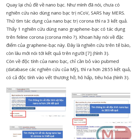
Quay lại chủ đề về nano bạc. Như mình đã nói, chưa có
nghiên cứu nào dùng nano bạc trị nCoV, SARS hay MERS.
Thử tìm tác dụng của nano bạc trị corona thì ra 3 kết quả.
Thấy 1 nghiên cứu dùng nano graphene-bạc có tác dụng
trên feline corona (corona mèo
?
). Khoan hãy nói về đặc
điểm của graphene-bạc này. Đây là nghiên cứu trên tế bào,
còn lâu mới nói tới kết quả trên người [7] (hình 3).
Còn về độc tính của nano bạc, chỉ cần bỏ vào pubmed
(database các nghiên cứu của Mỹ), thì ra hơn 2855 kết quả,
có cả độc tính vào vết thương hở, hô hấp, tiêu hóa (hình 3).