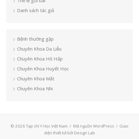
Thể lệ gửi bài
Danh sách tác giả
Bệnh thường gặp
Chuyên Khoa Da Liễu
Chuyên Khoa Hô Hấp
Chuyên Khoa Huyết Học
Chuyên Khoa Mắt
Chuyên Khoa Nhi
© 2026 Tạp chí Y Học Việt Nam
/
Mã nguồn WordPress
/
Giao
diện thiết kế bởi Design Lab