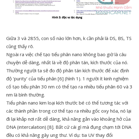
Giữa 3 và 2855, con số nào lớn hơn, k cần phải là DS, BS, TS
cũng thấy rõ.
Ngoài ra việc chế tạo tiểu phân nano không bao giờ là câu
chuyện dễ dàng, nhất là về độ phân tán, kích thước của nó.
Thường người ta sẽ đo độ phân tán kích thước để xác định
độ ‘purity’ của tiểu phân [6] (hình 1). 1 người ít kinh nghiệm
cố tạo tiểu phân 30 nm có thể tạo ra nhiều tiểu phân 60 và 3
nm là bình thường.
Tiểu phân nano kim loại kích thước bé có thể tương tác với
các thành phần trong cơ thể tạo ra nhiều gốc oxy hóa, nó lại
đi lại khắp nơi rất dễ dàng, khả năng gắn vào khoảng hở của
DNA (intercalation) [8]. Bất cứ cái gì mà đụng chạm tới DNA
đều có khả năng gây ung thư. Ví dụ: tia UV thay đổi