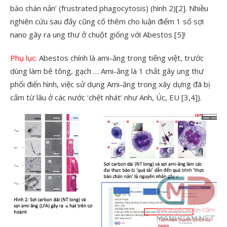
bào chán nản’ (frustrated phagocytosis) (hình 2)[2]. Nhiều
nghiên cứu sau đấy cũng cố thêm cho luận điểm 1 số sợi
nano gây ra ung thư ở chuột giống với Abestos [5]!
Phụ lục:
Abestos chính là ami-ăng trong tiếng việt, trước
dùng làm bê tông, gạch … Ami-ăng là 1 chất gây ung thư
phổi điển hình, việc sử dụng Ami-ăng trong xây dựng đã bị
cấm từ lâu ở các nước ‘chết nhát’ như Anh, Úc, EU [3,4]).