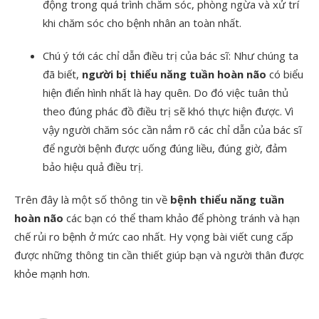
động trong quá trình chăm sóc, phòng ngừa và xử trí
khi chăm sóc cho bệnh nhân an toàn nhất.
Chú ý tới các chỉ dẫn điều trị của bác sĩ: Như chúng ta
đã biết,
người bị thiểu năng tuần hoàn não
có biểu
hiện điển hình nhất là hay quên. Do đó việc tuân thủ
theo đúng phác đồ điều trị sẽ khó thực hiện được. Vì
vậy người chăm sóc cần nắm rõ các chỉ dẫn của bác sĩ
để người bệnh được uống đúng liều, đúng giờ, đảm
bảo hiệu quả điều trị.
Trên đây là một số thông tin về
bệnh thiểu năng tuần
hoàn não
các bạn có thể tham khảo để phòng tránh và hạn
chế rủi ro bệnh ở mức cao nhất. Hy vọng bài viết cung cấp
được những thông tin cần thiết giúp bạn và người thân được
khỏe mạnh hơn.