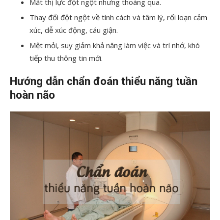
Mất thị lực đột ngột nhưng thoáng qua.
Thay đổi đột ngột về tính cách và tâm lý, rối loạn cảm
xúc, dễ xúc động, cáu giận.
Mệt mỏi, suy giảm khả năng làm việc và trí nhớ, khó
tiếp thu thông tin mới.
Hướng dẫn chẩn đoán thiểu năng tuần
hoàn não