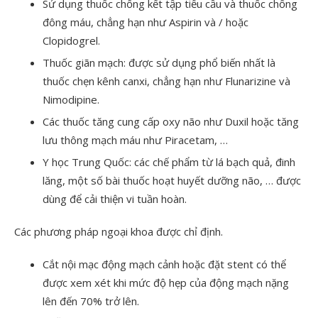
Sử dụng thuốc chống kết tập tiểu cầu và thuốc chống
đông máu, chẳng hạn như Aspirin và / hoặc
Clopidogrel.
Thuốc giãn mạch: được sử dụng phổ biến nhất là
thuốc chẹn kênh canxi, chẳng hạn như Flunarizine và
Nimodipine.
Các thuốc tăng cung cấp oxy não như Duxil hoặc tăng
lưu thông mạch máu như Piracetam, …
Y học Trung Quốc: các chế phẩm từ lá bạch quả, đinh
lăng, một số bài thuốc hoạt huyết dưỡng não, … được
dùng để cải thiện vi tuần hoàn.
Các phương pháp ngoại khoa được chỉ định.
Cắt nội mạc động mạch cảnh hoặc đặt stent có thể
được xem xét khi mức độ hẹp của động mạch nặng
lên đến 70% trở lên.