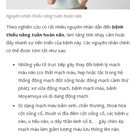
Nguyên nhân thiểu năng tuần hoàn não
Theo nghiên cứu có rất nhiều nguyên nhân dẫn đến
bệnh
thiểu năng tuần hoàn não
, làm tăng tính nhạy cảm hoặc
đẩy nhanh sự tiến triển của bệnh này. Các nguyên nhân chính
có thể được tóm tắt như sau:
Những yếu tố trực tiếp gây thay đổi bệnh lý mạch
máu não (co thắt mạch máu, hẹp hoặc tắc trong hệ
thống động mạch đốt sống hoặc động mạch cảnh thứ
phát): xơ vữa động mạch, bệnh mạch máu, bệnh
Moyamoya và dị dạng động mạch.
Dị dạng mạch máu bẩm sinh, chấn thương, thoái hóa
cột sống cổ, thoát vị đĩa đệm cột sống cổ, các bệnh u
não, u tiểu não, u dây thần kinh số 8, … gây chèn ép
mạch máu làm giảm lượng máu lưu thông lên não.