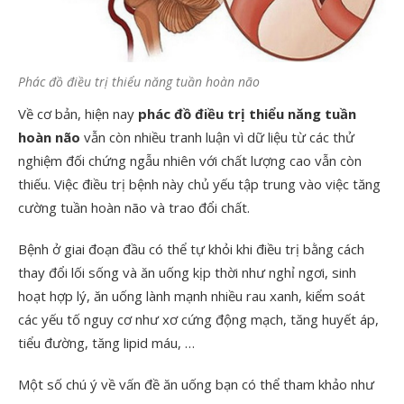
Phác đồ điều trị thiểu năng tuần hoàn não
Về cơ bản, hiện nay
phác đồ điều trị thiểu năng tuần
hoàn não
vẫn còn nhiều tranh luận vì dữ liệu từ các thử
nghiệm đối chứng ngẫu nhiên với chất lượng cao vẫn còn
thiếu. Việc điều trị bệnh này chủ yếu tập trung vào việc tăng
cường tuần hoàn não và trao đổi chất.
Bệnh ở giai đoạn đầu có thể tự khỏi khi điều trị bằng cách
thay đổi lối sống và ăn uống kịp thời như nghỉ ngơi, sinh
hoạt hợp lý, ăn uống lành mạnh nhiều rau xanh, kiểm soát
các yếu tố nguy cơ như xơ cứng động mạch, tăng huyết áp,
tiểu đường, tăng lipid máu, …
Một số chú ý về vấn đề ăn uống bạn có thể tham khảo như