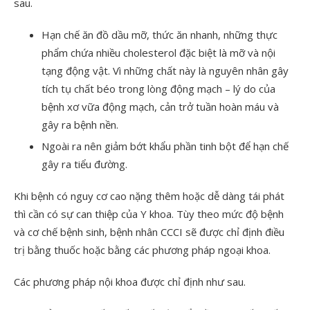
sau.
Hạn chế ăn đồ dầu mỡ, thức ăn nhanh, những thực
phẩm chứa nhiều cholesterol đặc biệt là mỡ và nội
tạng động vật. Vì những chất này là nguyên nhân gây
tích tụ chất béo trong lòng động mạch – lý do của
bệnh xơ vữa động mạch, cản trở tuần hoàn máu và
gây ra bệnh nền.
Ngoài ra nên giảm bớt khẩu phần tinh bột để hạn chế
gây ra tiểu đường.
Khi bệnh có nguy cơ cao nặng thêm hoặc dễ dàng tái phát
thì cần có sự can thiệp của Y khoa. Tùy theo mức độ bệnh
và cơ chế bệnh sinh, bệnh nhân CCCI sẽ được chỉ định điều
trị bằng thuốc hoặc bằng các phương pháp ngoại khoa.
Các phương pháp nội khoa được chỉ định như sau.