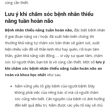
cùng cần thiết.
Lưu ý khi chăm sóc bệnh nhân thiểu
năng tuần hoàn não
Bệnh nhân thiểu năng tuần hoàn não,
đặc biệt bệnh nhân
ở giai đoạn nặng và / hoặc đã xuất hiện biến chứng thì
thường khả năng tự chăm sóc bản thân sẽ giảm sút, xuất
hiện nhiều vấn đề về thần kinh như hay quên, rối loạn tâm
thần, giảm khả năng vận động, … vì vậy sự quan tâm, chăm
sóc từ người thân, bạn bè là vô cùng cần thiết. Một số
lưu ý
khi chăm sóc bệnh nhân thiểu năng tuần hoàn não an
toàn và khoa học nhất
như sau.
Nắm vững yếu tố gây bệnh của người bệnh: Đây
không phải việc của riêng bác sĩ mà cả người chăm
sóc cũng nên biết. Căn nguyên của bệnh có ảnh hưởng
đến kết quả điều trị. Nắm được các yếu tố này sẽ chủ