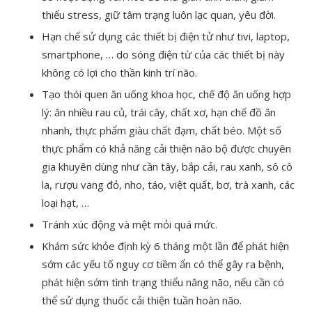
thiểu stress, giữ tâm trạng luôn lạc quan, yêu đời.
Hạn chế sử dụng các thiết bị điện tử như tivi, laptop,
smartphone, … do sóng điện từ của các thiết bị này
không có lợi cho thần kinh trí não.
Tạo thói quen ăn uống khoa học, chế độ ăn uống hợp
lý: ăn nhiều rau củ, trái cây, chất xơ, hạn chế đồ ăn
nhanh, thực phẩm giàu chất đạm, chất béo. Một số
thực phẩm có khả năng cải thiện não bộ được chuyên
gia khuyên dùng như cần tây, bắp cải, rau xanh, sô cô
la, rượu vang đỏ, nho, táo, việt quất, bơ, trà xanh, các
loại hạt, …
Tránh xúc động và mệt mỏi quá mức.
Khám sức khỏe định kỳ 6 tháng một lần để phát hiện
sớm các yếu tố nguy cơ tiềm ẩn có thể gây ra bệnh,
phát hiện sớm tình trạng thiểu năng não, nếu cần có
thể sử dụng thuốc cải thiện tuần hoàn não.