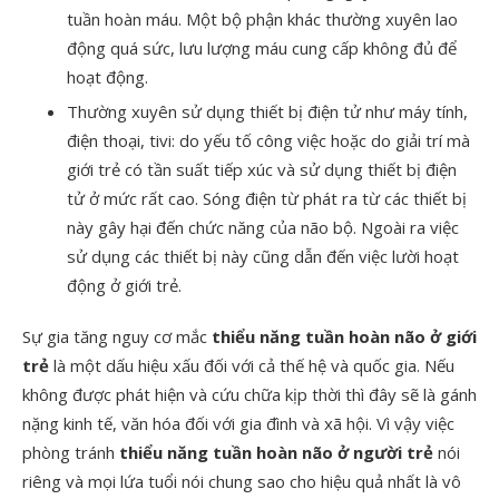
tuần hoàn máu. Một bộ phận khác thường xuyên lao
động quá sức, lưu lượng máu cung cấp không đủ để
hoạt động.
Thường xuyên sử dụng thiết bị điện tử như máy tính,
điện thoại, tivi: do yếu tố công việc hoặc do giải trí mà
giới trẻ có tần suất tiếp xúc và sử dụng thiết bị điện
tử ở mức rất cao. Sóng điện từ phát ra từ các thiết bị
này gây hại đến chức năng của não bộ. Ngoài ra việc
sử dụng các thiết bị này cũng dẫn đến việc lười hoạt
động ở giới trẻ.
Sự gia tăng nguy cơ mắc
thiểu năng tuần hoàn não ở giới
trẻ
là một dấu hiệu xấu đối với cả thế hệ và quốc gia. Nếu
không được phát hiện và cứu chữa kịp thời thì đây sẽ là gánh
nặng kinh tế, văn hóa đối với gia đình và xã hội. Vì vậy việc
phòng tránh
thiểu năng tuần hoàn não ở người trẻ
nói
riêng và mọi lứa tuổi nói chung sao cho hiệu quả nhất là vô