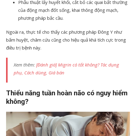
Phẫu thuật lấy huyết khối, cắt bỏ các quai bất thường
của động mạch đốt sống, khai thông động mạch,
phương pháp bắc cầu.
Ngoài ra, thực tế cho thấy các phương pháp Đông Y như
bấm huyệt, châm cứu cũng cho hiệu quả khá tích cực trong
điều trị bệnh này.
Xem thêm:
[Đánh giá] Migrin có tốt không? Tác dụng
phụ, Cách dùng, Giá bán
Thiểu năng tuần hoàn não có nguy hiểm
không?