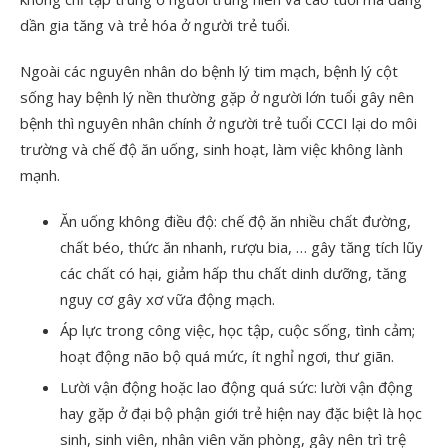
dần gia tăng và trẻ hóa ở người trẻ tuổi.
Ngoài các nguyên nhân do bệnh lý tim mạch, bệnh lý cột
sống hay bệnh lý nền thường gặp ở người lớn tuổi gây nên
bệnh thì nguyên nhân chính ở người trẻ tuổi CCCI lại do môi
trường và chế độ ăn uống, sinh hoạt, làm việc không lành
mạnh.
Ăn uống không điều độ: chế độ ăn nhiều chất đường,
chất béo, thức ăn nhanh, rượu bia, … gây tăng tích lũy
các chất có hại, giảm hấp thu chất dinh dưỡng, tăng
nguy cơ gây xơ vữa động mạch.
Áp lực trong công việc, học tập, cuộc sống, tình cảm;
hoạt động não bộ quá mức, ít nghỉ ngơi, thư giãn.
Lười vận động hoặc lao động quá sức: lười vận động
hay gặp ở đại bộ phận giới trẻ hiện nay đặc biệt là học
sinh, sinh viên, nhân viên văn phòng, gây nên trì trệ