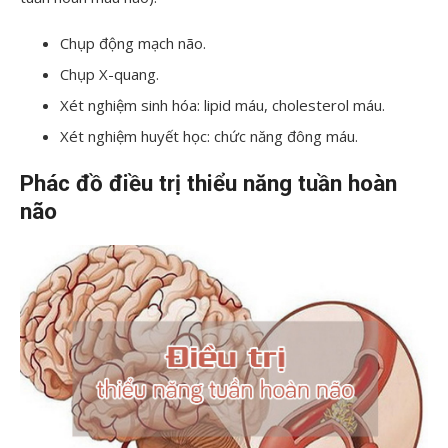
Chụp động mạch não.
Chụp X-quang.
Xét nghiệm sinh hóa: lipid máu, cholesterol máu.
Xét nghiệm huyết học: chức năng đông máu.
Phác đồ điều trị thiểu năng tuần hoàn
não