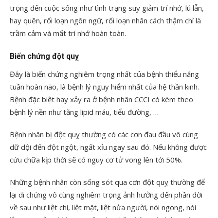
trọng đến cuộc sống như tình trạng suy giảm trí nhớ, lú lẫn,
hay quên, rối loạn ngôn ngữ, rối loạn nhân cách thậm chí là
trầm cảm và mất trí nhớ hoàn toàn.
Biến chứng đột quỵ
Đây là biến chứng nghiêm trọng nhất của bệnh thiểu năng
tuần hoàn não, là bệnh lý nguy hiểm nhất của hệ thần kinh.
Bệnh đặc biệt hay xảy ra ở bệnh nhân CCCI có kèm theo
bệnh lý nền như tăng lipid máu, tiểu đường, …
Bệnh nhân bị đột quỵ thường có các cơn đau đầu vô cùng
dữ dội đến đột ngột, ngất xỉu ngay sau đó. Nếu không được
cứu chữa kịp thời sẽ có nguy cơ tử vong lên tới 50%.
Những bệnh nhân còn sống sót qua cơn đột quỵ thường để
lại di chứng vô cùng nghiêm trọng ảnh hưởng đến phần đời
về sau như liệt chi, liệt mặt, liệt nửa người, nói ngọng, nói