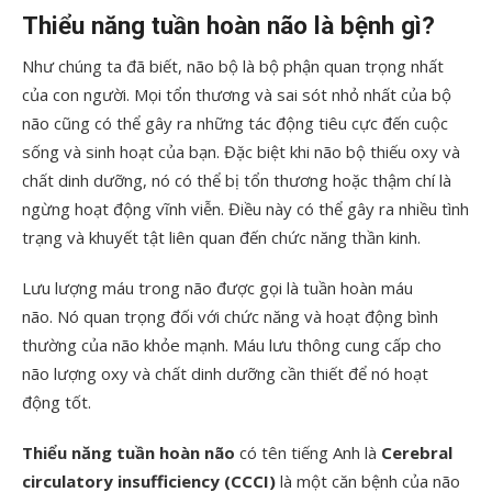
Thiểu năng tuần hoàn não là bệnh gì?
Như chúng ta đã biết, não bộ là bộ phận quan trọng nhất
của con người. Mọi tổn thương và sai sót nhỏ nhất của bộ
não cũng có thể gây ra những tác động tiêu cực đến cuộc
sống và sinh hoạt của bạn. Đặc biệt khi não bộ thiếu oxy và
chất dinh dưỡng, nó có thể bị tổn thương hoặc thậm chí là
ngừng hoạt động vĩnh viễn. Điều này có thể gây ra nhiều tình
trạng và khuyết tật liên quan đến chức năng thần kinh.
Lưu lượng máu trong não được gọi là tuần hoàn máu
não. Nó quan trọng đối với chức năng và hoạt động bình
thường của não khỏe mạnh. Máu lưu thông cung cấp cho
não lượng oxy và chất dinh dưỡng cần thiết để nó hoạt
động tốt.
Thiểu năng tuần hoàn não
có tên tiếng Anh là
Cerebral
circulatory insufficiency (CCCI)
là một căn bệnh của não