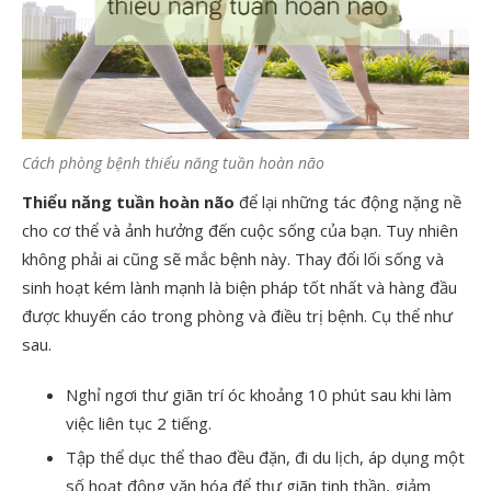
Cách phòng bệnh thiểu năng tuần hoàn não
Thiểu năng tuần hoàn não
để lại những tác động nặng nề
cho cơ thể và ảnh hưởng đến cuộc sống của bạn. Tuy nhiên
không phải ai cũng sẽ mắc bệnh này. Thay đổi lối sống và
sinh hoạt kém lành mạnh là biện pháp tốt nhất và hàng đầu
được khuyến cáo trong phòng và điều trị bệnh. Cụ thể như
sau.
Nghỉ ngơi thư giãn trí óc khoảng 10 phút sau khi làm
việc liên tục 2 tiếng.
Tập thể dục thể thao đều đặn, đi du lịch, áp dụng một
số hoạt động văn hóa để thư giãn tinh thần, giảm