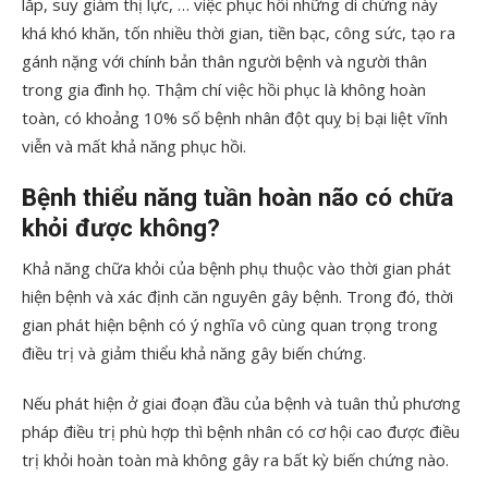
lắp, suy giảm thị lực, … việc phục hồi những di chứng này
khá khó khăn, tốn nhiều thời gian, tiền bạc, công sức, tạo ra
gánh nặng với chính bản thân người bệnh và người thân
trong gia đình họ. Thậm chí việc hồi phục là không hoàn
toàn, có khoảng 10% số bệnh nhân đột quỵ bị bại liệt vĩnh
viễn và mất khả năng phục hồi.
Bệnh thiểu năng tuần hoàn não có chữa
khỏi được không?
Khả năng chữa khỏi của bệnh phụ thuộc vào thời gian phát
hiện bệnh và xác định căn nguyên gây bệnh. Trong đó, thời
gian phát hiện bệnh có ý nghĩa vô cùng quan trọng trong
điều trị và giảm thiểu khả năng gây biến chứng.
Nếu phát hiện ở giai đoạn đầu của bệnh và tuân thủ phương
pháp điều trị phù hợp thì bệnh nhân có cơ hội cao được điều
trị khỏi hoàn toàn mà không gây ra bất kỳ biến chứng nào.