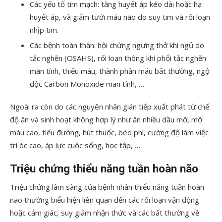
Các yếu tố tim mạch: tăng huyết áp kéo dài hoặc hạ
huyết áp, và giảm tưới máu não do suy tim và rối loạn
nhịp tim.
Các bệnh toàn thân: hội chứng ngưng thở khi ngủ do
tắc nghẽn (OSAHS), rối loạn thông khí phổi tắc nghẽn
mãn tính, thiếu máu, thành phần máu bất thường, ngộ
độc Carbon Monoxide mãn tính, …
Ngoài ra còn do các nguyên nhân gián tiếp xuất phát từ chế
độ ăn và sinh hoạt không hợp lý như ăn nhiều dầu mỡ, mỡ
máu cao, tiểu đường, hút thuốc, béo phì, cường độ làm việc
trí óc cao, áp lực cuộc sống, học tập, …
Triệu chứng thiểu năng tuần hoàn não
Triệu chứng lâm sàng của bệnh nhân thiểu năng tuần hoàn
não thường biểu hiện liên quan đến các rối loạn vận động
hoặc cảm giác, suy giảm nhận thức và các bất thường về