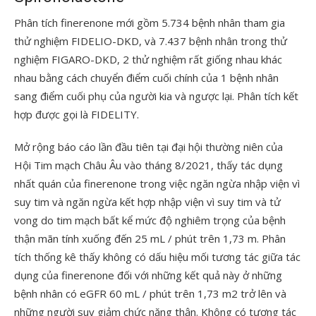
Phân tích finerenone mới gồm 5.734 bệnh nhân tham gia
thử nghiệm FIDELIO-DKD, và 7.437 bệnh nhân trong thử
nghiệm FIGARO-DKD, 2 thử nghiệm rất giống nhau khác
nhau bằng cách chuyển điểm cuối chính của 1 bệnh nhân
sang điểm cuối phụ của người kia và ngược lại. Phân tích kết
hợp được gọi là FIDELITY.
Mở rộng báo cáo lần đầu tiên tại đại hội thường niên của
Hội Tim mạch Châu Âu vào tháng 8/2021, thấy tác dụng
nhất quán của finerenone trong việc ngăn ngừa nhập viện vì
suy tim và ngăn ngừa kết hợp nhập viện vì suy tim và tử
vong do tim mạch bất kể mức độ nghiêm trọng của bệnh
thận mãn tính xuống đến 25 mL / phút trên 1,73 m. Phân
tích thống kê thấy không có dấu hiệu mối tương tác giữa tác
dụng của finerenone đối với những kết quả này ở những
bệnh nhân có eGFR 60 mL / phút trên 1,73 m2 trở lên và
những người suy giảm chức năng thận. Không có tương tác