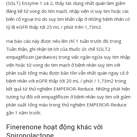
(SGLT) Enzyme 1 và 2, thấy tác dụng nhất quán làm giảm
đáng kể tử vong do tim mạch, nhập viện vì suy tim hoặc các
biến cố ngoại trú do suy tim khẩn cấp ở những bệnh nhân có
tỷ lệ eGFR thấp tới 25 mL / phút trên 1,73m2.
Hai báo cáo này được nêu lên chỉ 1 tuần trước đó trong
Tuần thận, ghi nhận lợi ích của thuốc ức chế SGLT2
empagliflozin (Jardiance) trong việc ngăn ngừa suy tim nhập
viện hoặc tử vong do tim mạch ở bệnh nhân suy tim với
phân suất tống máu được bảo tồn vẫn nhất quán ngay cả ở
bệnh nhân với eGFR thấp tới 20 mL / phút / 1,73m2 trong
kết quả từ thử nghiệm EMPEROR-Reduce. Những phát hiện
tương tự đối với empagliflozin ở bệnh nhân suy tim với giảm
phân suất tống máu trong thử nghiệm EMPEROR-Reduce
gần 1 năm trước.
Finerenone hoạt động khác với
Spironolactone