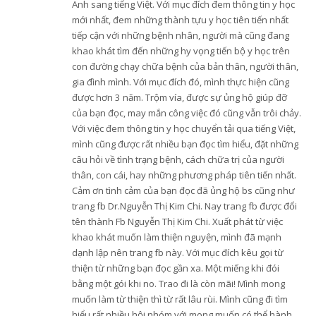
Anh sang tiếng Việt. Với mục đích đem thông tin y học
mới nhất, đem những thành tựu y học tiên tiến nhất
tiếp cận với những bệnh nhân, người mà cũng đang
khao khát tìm đến những hy vọng tiến bộ y học trên
con đường chạy chữa bệnh của bản thân, người thân,
gia đình mình. Với mục đích đó, mình thực hiện cũng
được hơn 3 năm. Trộm vía, được sự ủng hộ giúp đỡ
của bạn đọc, may mắn công việc đó cũng vẫn trôi chảy.
Với việc đem thông tin y học chuyển tải qua tiếng Việt,
mình cũng được rất nhiều bạn đọc tìm hiểu, đặt những
câu hỏi về tình trạng bệnh, cách chữa trị của người
thân, con cái, hay những phương pháp tiên tiến nhất.
Cảm ơn tình cảm của bạn đọc đã ủng hộ bs cũng như
trang fb Dr.Nguyễn Thị Kim Chi. Nay trang fb được đổi
tên thành Fb Nguyễn Thị Kim Chi. Xuất phát từ việc
khao khát muốn làm thiện nguyện, mình đã mạnh
dạnh lập nên trang fb này. Với mục đích kêu gọi từ
thiện từ những bạn đọc gần xa. Một miếng khi đói
bằng một gói khi no. Trao đi là còn mãi! Mình mong
muốn làm từ thiện thì từ rất lâu rùi. Mình cũng đi tìm
hiểu rất nhiều hội nhóm với mong muốn có thể hành