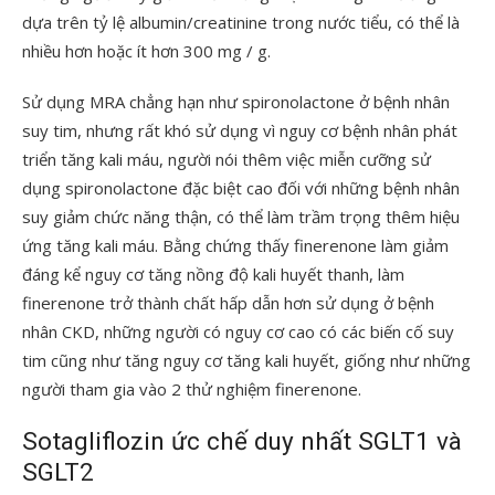
dựa trên tỷ lệ albumin/creatinine trong nước tiểu, có thể là
nhiều hơn hoặc ít hơn 300 mg / g.
Sử dụng MRA chẳng hạn như spironolactone ở bệnh nhân
suy tim, nhưng rất khó sử dụng vì nguy cơ bệnh nhân phát
triển tăng kali máu, người nói thêm việc miễn cưỡng sử
dụng spironolactone đặc biệt cao đối với những bệnh nhân
suy giảm chức năng thận, có thể làm trầm trọng thêm hiệu
ứng tăng kali máu. Bằng chứng thấy finerenone làm giảm
đáng kể nguy cơ tăng nồng độ kali huyết thanh, làm
finerenone trở thành chất hấp dẫn hơn sử dụng ở bệnh
nhân CKD, những người có nguy cơ cao có các biến cố suy
tim cũng như tăng nguy cơ tăng kali huyết, giống như những
người tham gia vào 2 thử nghiệm finerenone.
Sotagliflozin ức chế duy nhất SGLT1 và
SGLT2