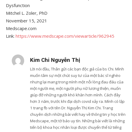
Dysfunction
Mitchel L. Zoler, PhD
November 15, 2021
Medscape.com
Link:
https://www.medscape.com/viewarticle/962945
Kim Chi Nguyễn Thị
Lời nói đầu, Thân gửi các bạn độc giả của bs Chi. Mình
muốn tâm sự một chút suy tư của một bác sĩ nghèo
nhưng lại mang trong mình một nỗi lòng đau đáu của
một người mẹ, một người phụ nữ lương thiện, muốn
giúp đỡ những người khó khăn hơn mình. Cách đây
hơn 3 năm, trước khi đại dịch covid xảy ra. Mình có lập
1 trang fb với tên Dr. Nguyễn Thị Kim Chi. Trang
chuyên dịch những bài viết hay về thông tin y học trên
Medscape, một tờ báo uy tín. Những bài viết là những
tiến bộ khoa học nhân loại được chuyển thể từ tiếng