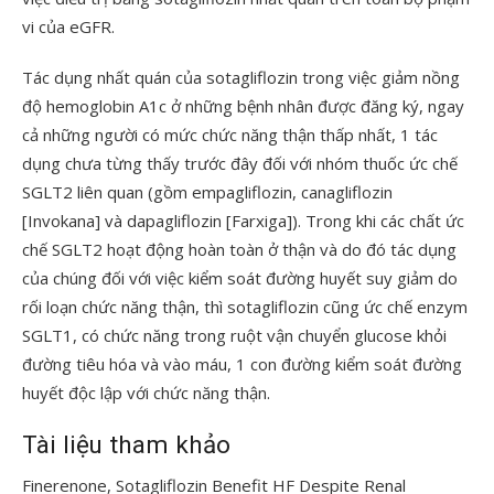
vi của eGFR.
Tác dụng nhất quán của sotagliflozin trong việc giảm nồng
độ hemoglobin A1c ở những bệnh nhân được đăng ký, ngay
cả những người có mức chức năng thận thấp nhất, 1 tác
dụng chưa từng thấy trước đây đối với nhóm thuốc ức chế
SGLT2 liên quan (gồm empagliflozin, canagliflozin
[Invokana] và dapagliflozin [Farxiga]). Trong khi các chất ức
chế SGLT2 hoạt động hoàn toàn ở thận và do đó tác dụng
của chúng đối với việc kiểm soát đường huyết suy giảm do
rối loạn chức năng thận, thì sotagliflozin cũng ức chế enzym
SGLT1, có chức năng trong ruột vận chuyển glucose khỏi
đường tiêu hóa và vào máu, 1 con đường kiểm soát đường
huyết độc lập với chức năng thận.
Tài liệu tham khảo
Finerenone, Sotagliflozin Benefit HF Despite Renal