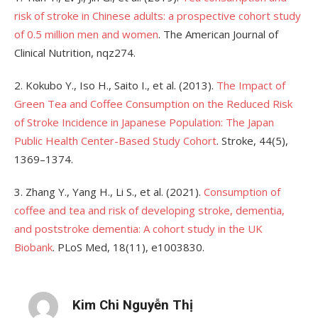
risk of stroke in Chinese adults: a prospective cohort study
of 0.5 million men and women
. The American Journal of
Clinical Nutrition, nqz274.
2. Kokubo Y., Iso H., Saito I., et al. (2013).
The Impact of
Green Tea and Coffee Consumption on the Reduced Risk
of Stroke Incidence in Japanese Population: The Japan
Public Health Center-Based Study Cohort
. Stroke, 44(5),
1369–1374.
3. Zhang Y., Yang H., Li S., et al. (2021).
Consumption of
coffee and tea and risk of developing stroke, dementia,
and poststroke dementia: A cohort study in the UK
Biobank
. PLoS Med, 18(11), e1003830.
Kim Chi Nguyễn Thị